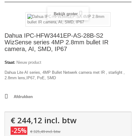
Bekijk groter
Dahua IPC-HFW3441EP-AS-28B-S2
WizSense series 4MP 2.8mm bullet IR
camera, AI, SMD, IP67
Staat:
Nieuw product
Dahua Lite AI series, 4MP Bullet Netwerk camera met IR , starlight ,
2.8mm lens,IP67, PoE, SMD
Afdrukken
€ 244,12
incl. btw
-25%
€ 325,49
incl. btw