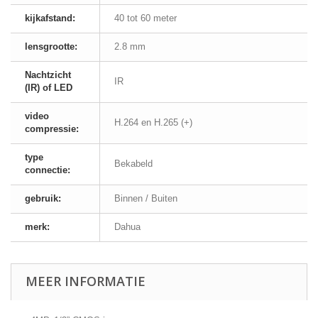
kijkafstand:
40 tot 60 meter
lensgrootte:
2.8 mm
Nachtzicht
IR
(IR) of LED
video
H.264 en H.265 (+)
compressie:
type
Bekabeld
connectie:
gebruik:
Binnen / Buiten
merk:
Dahua
MEER INFORMATIE