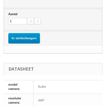
Aantal
In winkelwagen
DATASHEET
model
Bullet
camera:
resolutie
4MP
camera: