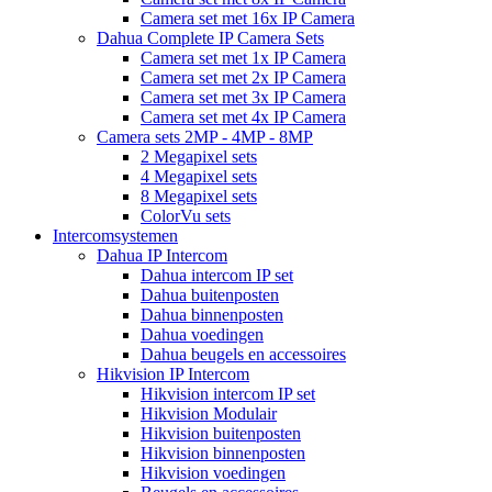
Camera set met 16x IP Camera
Dahua Complete IP Camera Sets
Camera set met 1x IP Camera
Camera set met 2x IP Camera
Camera set met 3x IP Camera
Camera set met 4x IP Camera
Camera sets 2MP - 4MP - 8MP
2 Megapixel sets
4 Megapixel sets
8 Megapixel sets
ColorVu sets
Intercomsystemen
Dahua IP Intercom
Dahua intercom IP set
Dahua buitenposten
Dahua binnenposten
Dahua voedingen
Dahua beugels en accessoires
Hikvision IP Intercom
Hikvision intercom IP set
Hikvision Modulair
Hikvision buitenposten
Hikvision binnenposten
Hikvision voedingen