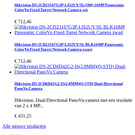
Hikvision DS-2CD23167G3P-LIS2UY/SL(180) 16MP Panoramic
ColorVu Fixed Turret Network Camera wit
€ 712,46
Hikvision DS-2CD23167G3P-LIS2UY/SL BLK16MP Panoramic
ColorVu Fixed Turret Network Camera zwart
€ 712,46
Hikvision DS-2CD6D42G2-IS(2.8MM)(O-STD) Dual-Directional
PanoVu Camera
Hikvision, Dual-Directional PanoVu-camera met een resolutie
van 2 x 4 MP...
€ 431,25
Alle nieuwe producten