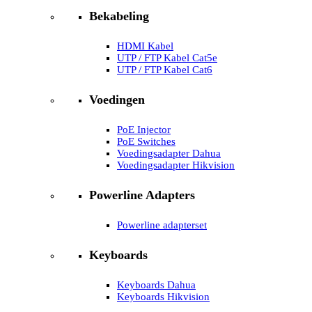
Bekabeling
HDMI Kabel
UTP / FTP Kabel Cat5e
UTP / FTP Kabel Cat6
Voedingen
PoE Injector
PoE Switches
Voedingsadapter Dahua
Voedingsadapter Hikvision
Powerline Adapters
Powerline adapterset
Keyboards
Keyboards Dahua
Keyboards Hikvision