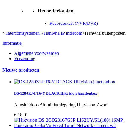
Recorderkasten
Recorderkast (NVR/DVR)
>
Intercomsystemen
>
Hanwha IP Intercom
>
Hanwha buitenposten
Informatie
Algemene voorwaarden
Verzending
Nieuwe producten
DS-1280ZJ-PT6-Y BLACK Hikvision junctionbox
Aansluitdoos Aluminiumlegering Hikvision Zwart
€ 18,01