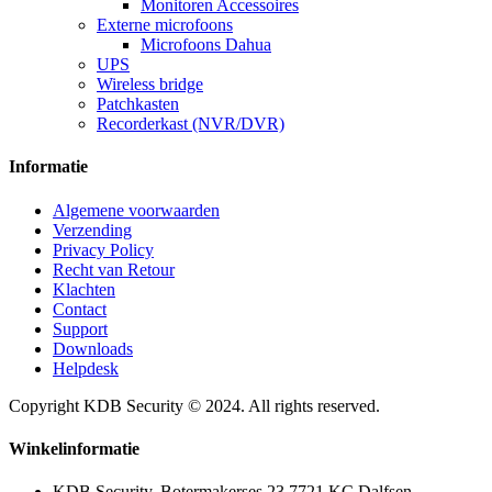
Monitoren Accessoires
Externe microfoons
Microfoons Dahua
UPS
Wireless bridge
Patchkasten
Recorderkast (NVR/DVR)
Informatie
Algemene voorwaarden
Verzending
Privacy Policy
Recht van Retour
Klachten
Contact
Support
Downloads
Helpdesk
Copyright KDB Security © 2024. All rights reserved.
Winkelinformatie
KDB Security, Botermakerses 23 7721 KC Dalfsen