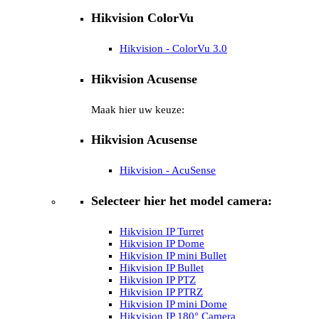
Hikvision ColorVu
Hikvision - ColorVu 3.0
Hikvision Acusense
Maak hier uw keuze:
Hikvision Acusense
Hikvision - AcuSense
Selecteer hier het model camera:
Hikvision IP Turret
Hikvision IP Dome
Hikvision IP mini Bullet
Hikvision IP Bullet
Hikvision IP PTZ
Hikvision IP PTRZ
Hikvision IP mini Dome
Hikvision IP 180° Camera