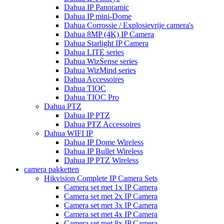
Dahua IP Panoramic
Dahua IP mini-Dome
Dahua Corrossie / Explosievrije camera's
Dahua 8MP (4K) IP Camera
Dahua Starlight IP Camera
Dahua LITE series
Dahua WizSense series
Dahua WizMind series
Dahua Accessoires
Dahua TIOC
Dahua TIOC Pro
Dahua PTZ
Dahua IP PTZ
Dahua PTZ Accessoires
Dahua WIFI IP
Dahua IP Dome Wireless
Dahua IP Bullet Wireless
Dahua IP PTZ Wireless
camera pakketten
Hikvision Complete IP Camera Sets
Camera set met 1x IP Camera
Camera set met 2x IP Camera
Camera set met 3x IP Camera
Camera set met 4x IP Camera
Camera set met 8x IP Camera