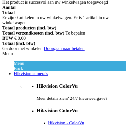
Het product is succesvol aan uw winkelwagen toegevoegd
Aantal
Totaal
Er zijn
0
artikelen in uw winkelwagen.
Er is 1 artikel in uw
winkelwagen.
Totaal producten (incl. btw)
Totaal verzendkosten (incl. btw)
Te bepalen
BTW
€ 0,00
Totaal (incl. btw)
Ga door met winkelen
Doorgaan naar betalen
Menu
Menu
Back
Hikvision camera's
Hikvision ColorVu
Meer details zien? 24/7 kleurweergave?
Hikvision ColorVu
Hikvision - ColorVu