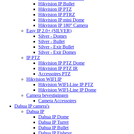
Hikvision IP Bullet
Hikvision IP PTZ
Hikvision IP PTRZ
Hikvision IP mini Dome
Hikvision IP 180° Camera
Easy IP 2.0+ (SILVER)
Silver - Domes
Silver - Bullet
Silver - Exir Bullet
Silver - Exir Domes
IP PTZ
Hikvision IP PTZ Dome
Hikvision IP PTZ IR
Accessoires PTZ
Hikvision WIFI IP
Hikvision WIFI-Line IP PTZ
Hikvision WIFI-Line IP Dome
Camera bevestigingen
Camera Accessoires
Dahua IP camera's
Dahua IP
Dahua IP Dome
Dahua IP Turret
Dahua IP Bullet
Dahua IP Fisheye