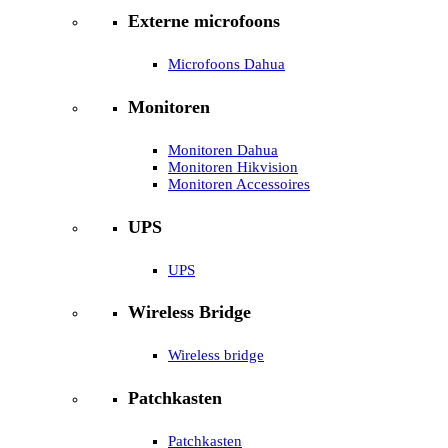
Externe microfoons
Microfoons Dahua
Monitoren
Monitoren Dahua
Monitoren Hikvision
Monitoren Accessoires
UPS
UPS
Wireless Bridge
Wireless bridge
Patchkasten
Patchkasten