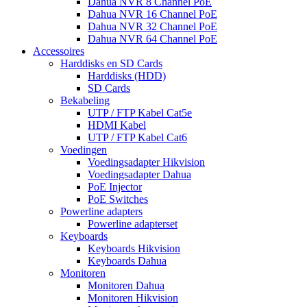
Dahua NVR 8 Channel PoE
Dahua NVR 16 Channel PoE
Dahua NVR 32 Channel PoE
Dahua NVR 64 Channel PoE
Accessoires
Harddisks en SD Cards
Harddisks (HDD)
SD Cards
Bekabeling
UTP / FTP Kabel Cat5e
HDMI Kabel
UTP / FTP Kabel Cat6
Voedingen
Voedingsadapter Hikvision
Voedingsadapter Dahua
PoE Injector
PoE Switches
Powerline adapters
Powerline adapterset
Keyboards
Keyboards Hikvision
Keyboards Dahua
Monitoren
Monitoren Dahua
Monitoren Hikvision