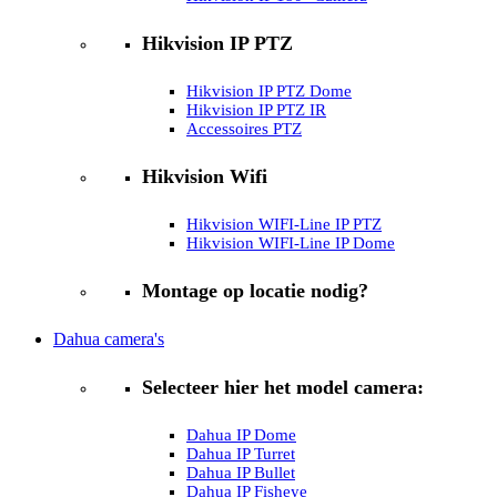
Hikvision IP PTZ
Hikvision IP PTZ Dome
Hikvision IP PTZ IR
Accessoires PTZ
Hikvision Wifi
Hikvision WIFI-Line IP PTZ
Hikvision WIFI-Line IP Dome
Montage op locatie nodig?
Dahua camera's
Selecteer hier het model camera:
Dahua IP Dome
Dahua IP Turret
Dahua IP Bullet
Dahua IP Fisheye