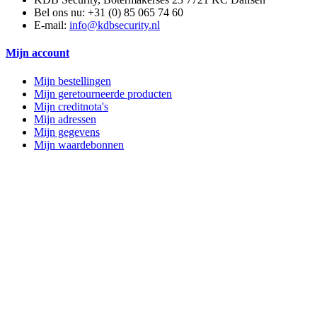
Bel ons nu:
+31 (0) 85 065 74 60
E-mail:
info@kdbsecurity.nl
Mijn account
Mijn bestellingen
Mijn geretourneerde producten
Mijn creditnota's
Mijn adressen
Mijn gegevens
Mijn waardebonnen