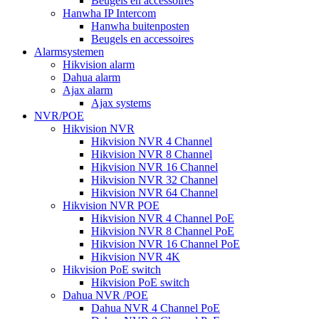
Beugels en accessoires
Hanwha IP Intercom
Hanwha buitenposten
Beugels en accessoires
Alarmsystemen
Hikvision alarm
Dahua alarm
Ajax alarm
Ajax systems
NVR/POE
Hikvision NVR
Hikvision NVR 4 Channel
Hikvision NVR 8 Channel
Hikvision NVR 16 Channel
Hikvision NVR 32 Channel
Hikvision NVR 64 Channel
Hikvision NVR POE
Hikvision NVR 4 Channel PoE
Hikvision NVR 8 Channel PoE
Hikvision NVR 16 Channel PoE
Hikvision NVR 4K
Hikvision PoE switch
Hikvision PoE switch
Dahua NVR /POE
Dahua NVR 4 Channel PoE