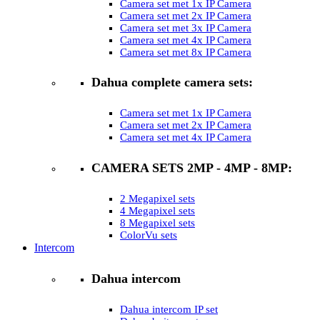
Camera set met 1x IP Camera
Camera set met 2x IP Camera
Camera set met 3x IP Camera
Camera set met 4x IP Camera
Camera set met 8x IP Camera
Dahua complete camera sets:
Camera set met 1x IP Camera
Camera set met 2x IP Camera
Camera set met 4x IP Camera
CAMERA SETS 2MP - 4MP - 8MP:
2 Megapixel sets
4 Megapixel sets
8 Megapixel sets
ColorVu sets
Intercom
Dahua intercom
Dahua intercom IP set