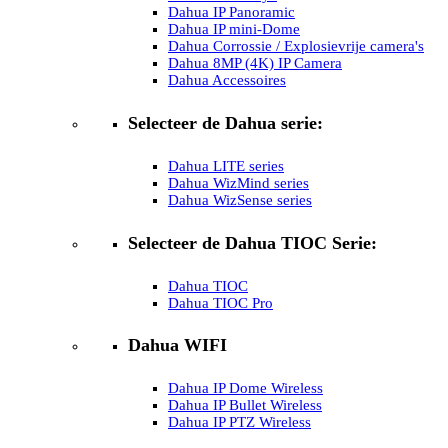
Dahua IP Panoramic
Dahua IP mini-Dome
Dahua Corrossie / Explosievrije camera's
Dahua 8MP (4K) IP Camera
Dahua Accessoires
Selecteer de Dahua serie:
Dahua LITE series
Dahua WizMind series
Dahua WizSense series
Selecteer de Dahua TIOC Serie:
Dahua TIOC
Dahua TIOC Pro
Dahua WIFI
Dahua IP Dome Wireless
Dahua IP Bullet Wireless
Dahua IP PTZ Wireless