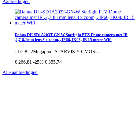
Aanbiedingen
Dahua DH-SD1A203T-GN-W Starlight PTZ Dome camera met IR
,2,7-8.1mm lens 3 x zoom, , IP66, IK08, IR 15 meter Wifi
- 1/2.8” 2Megapixel STARVIS™ CMOS-...
€ 266,81
-25%
€ 355,74
Alle aanbiedingen