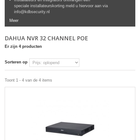
speciale installateurskorting meld u hiervoor aan via
info@kdbsecurity.nl
Meer
DAHUA NVR 32 CHANNEL POE
Er zijn 4 producten
Sorteren op
Toont 1 - 4 van de 4 items