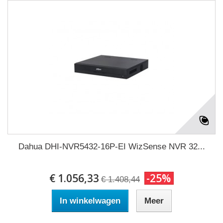
Dahua DHI-NVR5432-16P-EI WizSense NVR 32...
€ 1.056,33
-25%
€ 1.408,44
In winkelwagen
Meer