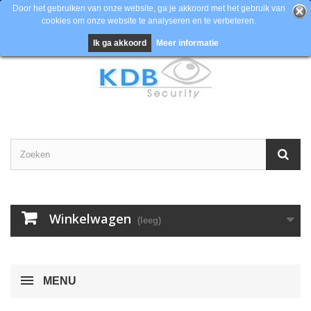
Door het gebruiken van onze website, ga je akkoord met het gebruik van
cookies om onze website te analyseren en te verbeteren.
Contacteer ons
Inloggen
EUR
Ik ga akkoord
Meer informatie
Winkelwagen
(leeg)
MENU