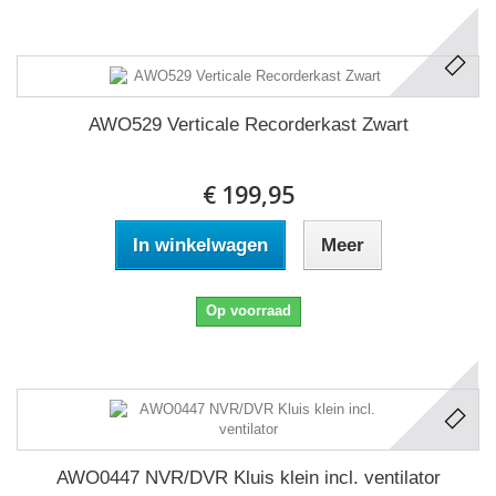
AWO529 Verticale Recorderkast Zwart
€ 199,95
In winkelwagen
Meer
Op voorraad
AWO0447 NVR/DVR Kluis klein incl. ventilator