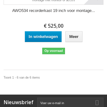
AWO534 recorderkast 19 inch voor montage...
€ 525,00
In winkelwagen
Meer
Op voorraad
Toont 1 - 6 van de 6 items
Nieuwsbrief