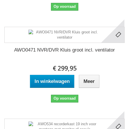
Op voorraad
AWO0471 NVR/DVR Kluis groot incl. ventilator
€ 299,95
In winkelwagen
Meer
Op voorraad