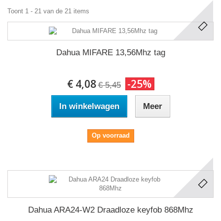
Toont 1 - 21 van de 21 items
Dahua MIFARE 13,56Mhz tag
€ 4,08
-25%
€ 5,45
In winkelwagen
Meer
Op voorraad
Dahua ARA24-W2 Draadloze keyfob 868Mhz