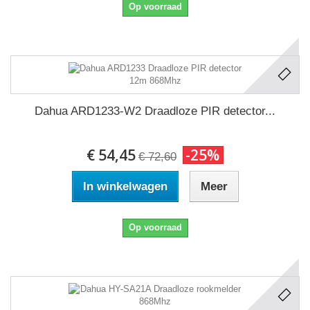
Op voorraad
Dahua ARD1233-W2 Draadloze PIR detector...
€ 54,45
-25%
€ 72,60
In winkelwagen
Meer
Op voorraad