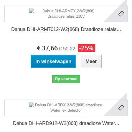
Dahua DHI-ARM7012-W2(868) Draadloze relais...
€ 37,66
-25%
€ 50,22
In winkelwagen
Meer
Op voorraad
Dahua DHI-ARD912-W2(868) draadloze Water...