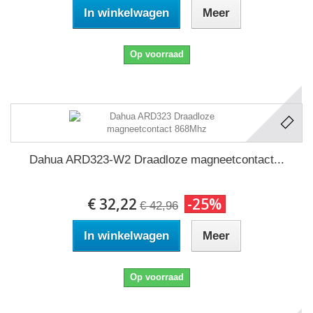
In winkelwagen
Meer
Op voorraad
Dahua ARD323-W2 Draadloze magneetcontact...
€ 32,22
-25%
€ 42,96
In winkelwagen
Meer
Op voorraad