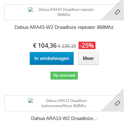
Dahua ARA43-W2 Draadloze repeater 868Mhz
€ 104,36
-25%
€ 139,15
In winkelwagen
Meer
Op voorraad
Dahua ARA13-W2 Draadloze...