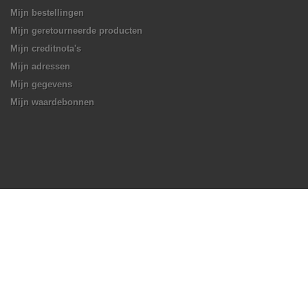
Mijn bestellingen
Mijn geretourneerde producten
Mijn creditnota's
Mijn adressen
Mijn gegevens
Mijn waardebonnen