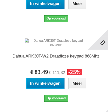
In winkelwagen
Meer
Op voorraad
Dahua ARK30T-W2 Draadloze keypad 868Mhz
€ 83,49
-25%
€ 111,32
In winkelwagen
Meer
Op voorraad