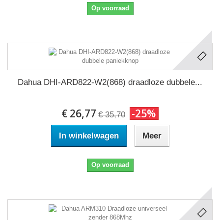
Op voorraad
Dahua DHI-ARD822-W2(868) draadloze dubbele...
€ 26,77
-25%
€ 35,70
In winkelwagen
Meer
Op voorraad