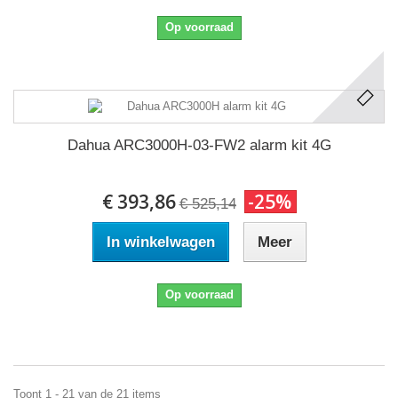
Op voorraad
Dahua ARC3000H-03-FW2 alarm kit 4G
€ 393,86
-25%
€ 525,14
In winkelwagen
Meer
Op voorraad
Toont 1 - 21 van de 21 items