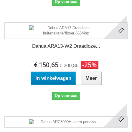
Op voorraad
Dahua ARA13-W2 Draadloze...
€ 150,65
-25%
€ 200,86
In winkelwagen
Meer
Op voorraad