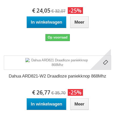
€ 24,05
-25%
€ 32,07
In winkelwagen
Meer
Op voorraad
Dahua ARD821-W2 Draadloze paniekknop 868Mhz
€ 26,77
-25%
€ 35,70
In winkelwagen
Meer