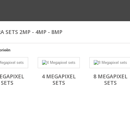
A SETS 2MP - 4MP - 8MP
orieën
ing
EGAPIXEL
4 MEGAPIXEL
8 MEGAPIXEL
SETS
SETS
SETS
P-
80)