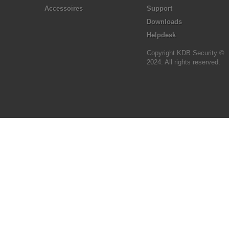
Accessoires
Support
Downloads
Helpdesk
Copyright KDB Security ©
2024. All rights reserved.