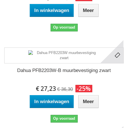
In winkelwagen
Meer
Op voorraad
Dahua PFB2203W-B muurbevestiging zwart
€ 27,23
-25%
€ 36,30
In winkelwagen
Meer
Op voorraad