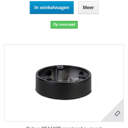
In winkelwagen
Meer
Op voorraad