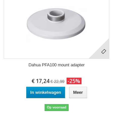
Dahua PFA100 mount adapter
€ 17,24
-25%
€ 22,99
In winkelwagen
Meer
Op voorraad