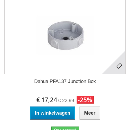
Dahua PFA137 Junction Box
€ 17,24
-25%
€ 22,99
In winkelwagen
Meer