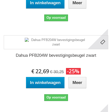
In winkelwagen
Meer
Op voorraad
Dahua PFB204W bevestigingsbeugel zwart
€ 22,69
-25%
€ 30,25
In winkelwagen
Meer
Op voorraad