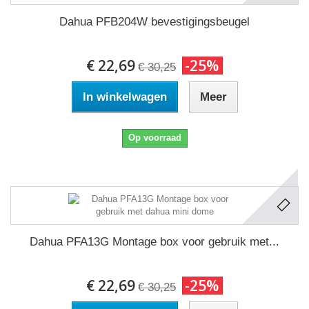
Dahua PFB204W bevestigingsbeugel
€ 22,69
-25%
€ 30,25
In winkelwagen
Meer
Op voorraad
Dahua PFA13G Montage box voor gebruik met...
€ 22,69
-25%
€ 30,25