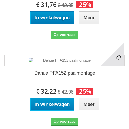
€ 31,76
-25%
€ 42,35
In winkelwagen
Meer
Op voorraad
Dahua PFA152 paalmontage
€ 32,22
-25%
€ 42,96
In winkelwagen
Meer
Op voorraad