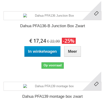
Dahua PFA136-B Junction Box Zwart
€ 17,24
-25%
€ 22,99
In winkelwagen
Meer
Op voorraad
Dahua PFA139 montage box zwart