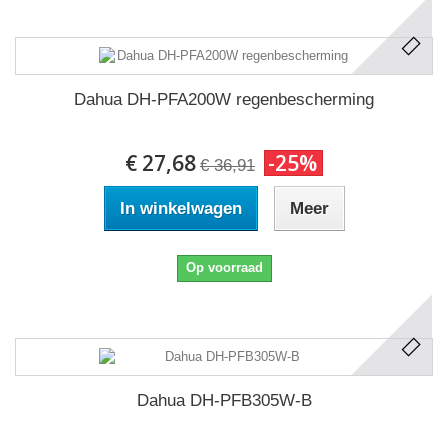
Dahua DH-PFA200W regenbescherming
€ 27,68
-25%
€ 36,91
In winkelwagen
Meer
Op voorraad
Dahua DH-PFB305W-B