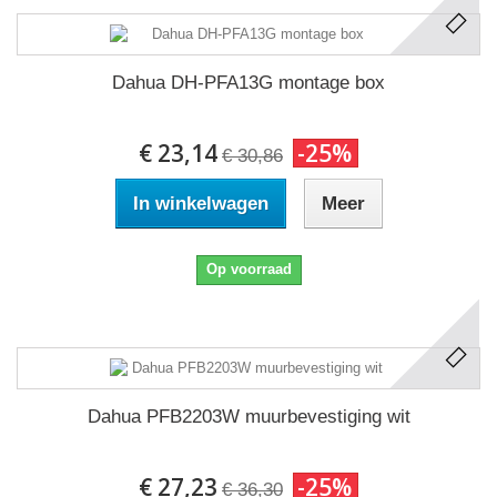
Dahua DH-PFA13G montage box
€ 23,14
-25%
€ 30,86
In winkelwagen
Meer
Op voorraad
Dahua PFB2203W muurbevestiging wit
€ 27,23
-25%
€ 36,30