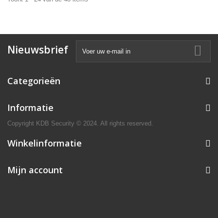
Nieuwsbrief
Categorieën
Informatie
Copyright KDB Security © 2024. All rights reserved.
Winkelinformatie
Mijn account