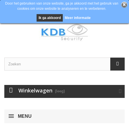
Door het gebruiken van onze website, ga je akkoord met het gebruik van
cookies om onze website te analyseren en te verbeteren.
Contacteer ons
Inloggen
EUR
Ik ga akkoord
Meer informatie
Winkelwagen
(leeg)
MENU