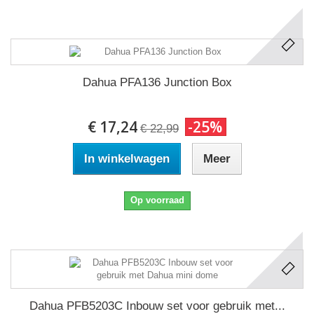
Dahua PFA136 Junction Box
€ 17,24
-25%
€ 22,99
In winkelwagen
Meer
Op voorraad
Dahua PFB5203C Inbouw set voor gebruik met...