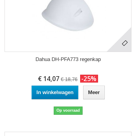
Dahua DH-PFA773 regenkap
€ 14,07
-25%
€ 18,76
In winkelwagen
Meer
Op voorraad