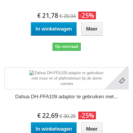
€ 21,78
-25%
€ 29,04
In winkelwagen
Meer
Op voorraad
Dahua DH-PFA109 adaptor te gebruiken met...
€ 22,69
-25%
€ 30,25
In winkelwagen
Meer