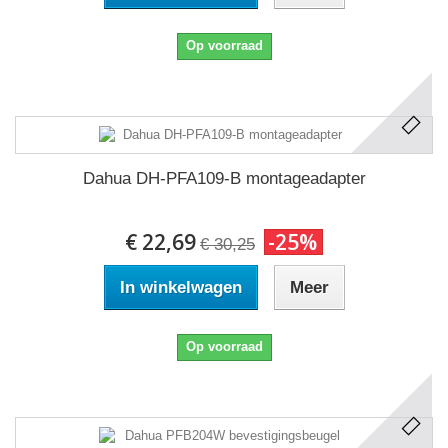
Op voorraad
Dahua DH-PFA109-B montageadapter
€ 22,69
-25%
€ 30,25
In winkelwagen
Meer
Op voorraad