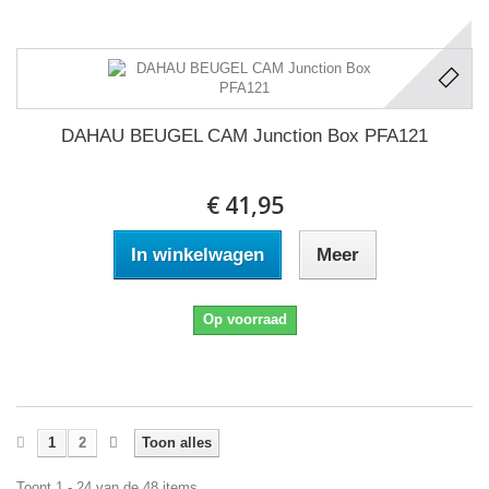
DAHAU BEUGEL CAM Junction Box PFA121
€ 41,95
In winkelwagen
Meer
Op voorraad
1
2
Toon alles
Toont 1 - 24 van de 48 items