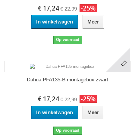
€ 17,24
-25%
€ 22,99
In winkelwagen
Meer
Op voorraad
Dahua PFA135-B montagebox zwart
€ 17,24
-25%
€ 22,99
In winkelwagen
Meer
Op voorraad