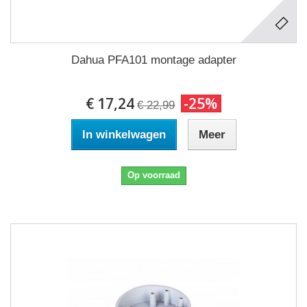
Dahua PFA101 montage adapter
€ 17,24
-25%
€ 22,99
In winkelwagen
Meer
Op voorraad