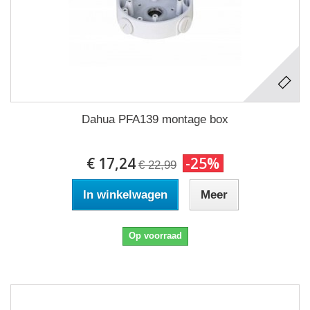
Dahua PFA139 montage box
€ 17,24
-25%
€ 22,99
In winkelwagen
Meer
Op voorraad