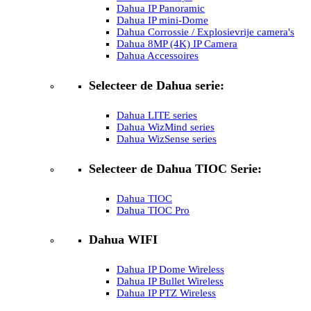
Dahua IP Panoramic
Dahua IP mini-Dome
Dahua Corrossie / Explosievrije camera's
Dahua 8MP (4K) IP Camera
Dahua Accessoires
Selecteer de Dahua serie:
Dahua LITE series
Dahua WizMind series
Dahua WizSense series
Selecteer de Dahua TIOC Serie:
Dahua TIOC
Dahua TIOC Pro
Dahua WIFI
Dahua IP Dome Wireless
Dahua IP Bullet Wireless
Dahua IP PTZ Wireless