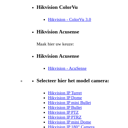
Hikvision ColorVu
Hikvision - ColorVu 3.0
Hikvision Acusense
Maak hier uw keuze:
Hikvision Acusense
Hikvision - AcuSense
Selecteer hier het model camera:
Hikvision IP Turret
Hikvision IP Dome
Hikvision IP mini Bullet
Hikvision IP Bullet
Hikvision IP PTZ
Hikvision IP PTRZ
Hikvision IP mini Dome
Hikvision IP 180° Camera