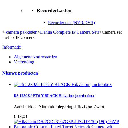
Recorderkasten
Recorderkast (NVR/DVR)
>
camera pakketten
>
Dahua Complete IP Camera Sets
>
Camera set
met 1x IP Camera
Informatie
Algemene voorwaarden
Verzending
Nieuwe producten
DS-1280ZJ-PT6-Y BLACK Hikvision junctionbox
Aansluitdoos Aluminiumlegering Hikvision Zwart
€ 18,01