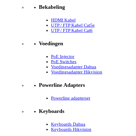
Bekabeling
HDMI Kabel
UTP / FTP Kabel Cat5e
UTP / FTP Kabel Cat6
Voedingen
PoE Injector
PoE Switches
Voedingsadapter Dahua
Voedingsadapter Hikvision
Powerline Adapters
Powerline adapterset
Keyboards
Keyboards Dahua
Keyboards Hikvision