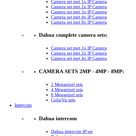
Camera set met 1x IP Camera
Camera set met 2x IP Camera
Camera set met 3x IP Camera
Camera set met 4x IP Camera
Camera set met 8x IP Camera
Dahua complete camera sets:
Camera set met 1x IP Camera
Camera set met 2x IP Camera
Camera set met 4x IP Camera
CAMERA SETS 2MP - 4MP - 8MP:
2 Megapixel sets
4 Megapixel sets
8 Megapixel sets
ColorVu sets
Intercom
Dahua intercom
Dahua intercom IP set