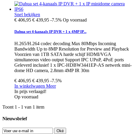
Snel bekijken
€ 406,95
€ 439,95
-7.5%
Op voorraad
Dahua set 4-kanaals IP DVR + 1 x 4MP IP...
H.265/H.264 codec decoding Max 80Mbps Incoming
Bandwidth Up to 8MP Resolution for Preview and Playback
Voorzien van 1TB SATA harde schijf HDMI/VGA
simultaneous video output Support IPC UPnP, 4PoE ports
Geleverd inclusief 1 x IPC-HDBW3441EP-AS netwerk mini-
dome HD camera, 2.8mm 4MP IR 30m
€ 406,95
€ 439,95
-7.5%
In winkelwagen
Meer
In prijs verlaagd!
Op voorraad
Toont 1 - 1 van 1 item
Nieuwsbrief
Oké