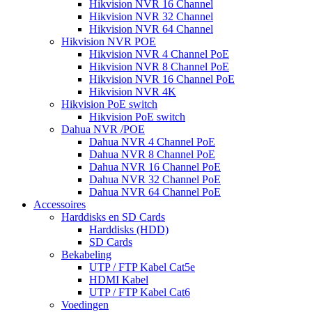
Hikvision NVR 16 Channel
Hikvision NVR 32 Channel
Hikvision NVR 64 Channel
Hikvision NVR POE
Hikvision NVR 4 Channel PoE
Hikvision NVR 8 Channel PoE
Hikvision NVR 16 Channel PoE
Hikvision NVR 4K
Hikvision PoE switch
Hikvision PoE switch
Dahua NVR /POE
Dahua NVR 4 Channel PoE
Dahua NVR 8 Channel PoE
Dahua NVR 16 Channel PoE
Dahua NVR 32 Channel PoE
Dahua NVR 64 Channel PoE
Accessoires
Harddisks en SD Cards
Harddisks (HDD)
SD Cards
Bekabeling
UTP / FTP Kabel Cat5e
HDMI Kabel
UTP / FTP Kabel Cat6
Voedingen