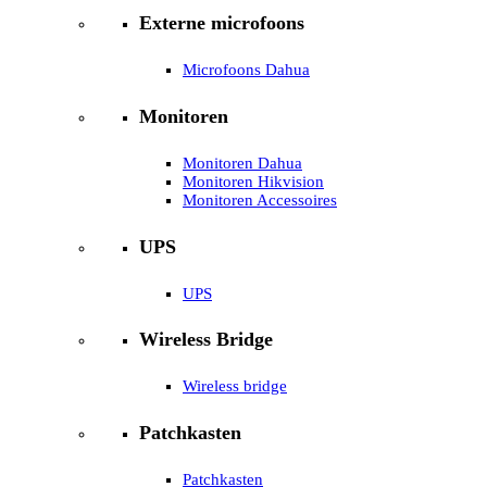
Externe microfoons
Microfoons Dahua
Monitoren
Monitoren Dahua
Monitoren Hikvision
Monitoren Accessoires
UPS
UPS
Wireless Bridge
Wireless bridge
Patchkasten
Patchkasten