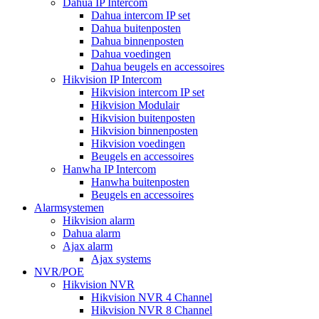
Dahua IP Intercom
Dahua intercom IP set
Dahua buitenposten
Dahua binnenposten
Dahua voedingen
Dahua beugels en accessoires
Hikvision IP Intercom
Hikvision intercom IP set
Hikvision Modulair
Hikvision buitenposten
Hikvision binnenposten
Hikvision voedingen
Beugels en accessoires
Hanwha IP Intercom
Hanwha buitenposten
Beugels en accessoires
Alarmsystemen
Hikvision alarm
Dahua alarm
Ajax alarm
Ajax systems
NVR/POE
Hikvision NVR
Hikvision NVR 4 Channel
Hikvision NVR 8 Channel