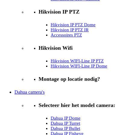
Hikvision IP PTZ
Hikvision IP PTZ Dome
Hikvision IP PTZ IR
Accessoires PTZ
Hikvision Wifi
Hikvision WIFI-Line IP PTZ
Hikvision WIFI-Line IP Dome
Montage op locatie nodig?
Dahua camera's
Selecteer hier het model camera:
Dahua IP Dome
Dahua IP Turret
Dahua IP Bullet
Dahua IP Fisheye