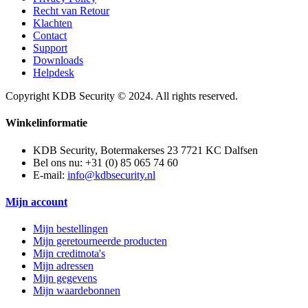
Recht van Retour
Klachten
Contact
Support
Downloads
Helpdesk
Copyright KDB Security © 2024. All rights reserved.
Winkelinformatie
KDB Security, Botermakerses 23 7721 KC Dalfsen
Bel ons nu:
+31 (0) 85 065 74 60
E-mail:
info@kdbsecurity.nl
Mijn account
Mijn bestellingen
Mijn geretourneerde producten
Mijn creditnota's
Mijn adressen
Mijn gegevens
Mijn waardebonnen