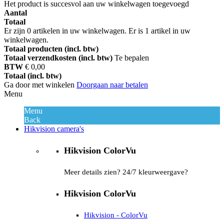
Het product is succesvol aan uw winkelwagen toegevoegd
Aantal
Totaal
Er zijn
0
artikelen in uw winkelwagen.
Er is 1 artikel in uw
winkelwagen.
Totaal producten (incl. btw)
Totaal verzendkosten (incl. btw)
Te bepalen
BTW
€ 0,00
Totaal (incl. btw)
Ga door met winkelen
Doorgaan naar betalen
Menu
Menu
Back
Hikvision camera's
Hikvision ColorVu
Meer details zien? 24/7 kleurweergave?
Hikvision ColorVu
Hikvision - ColorVu