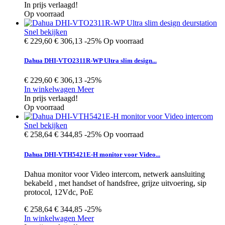
In prijs verlaagd!
Op voorraad
Snel bekijken
€ 229,60
€ 306,13
-25%
Op voorraad
Dahua DHI-VTO2311R-WP Ultra slim design...
€ 229,60
€ 306,13
-25%
In winkelwagen
Meer
In prijs verlaagd!
Op voorraad
Snel bekijken
€ 258,64
€ 344,85
-25%
Op voorraad
Dahua DHI-VTH5421E-H monitor voor Video...
Dahua monitor voor Video intercom, netwerk aansluiting
bekabeld , met handset of handsfree, grijze uitvoering, sip
protocol, 12Vdc, PoE
€ 258,64
€ 344,85
-25%
In winkelwagen
Meer