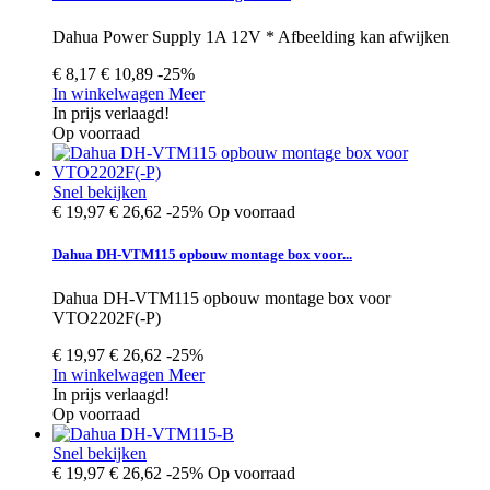
Dahua Power Supply 1A 12V * Afbeelding kan afwijken
€ 8,17
€ 10,89
-25%
In winkelwagen
Meer
In prijs verlaagd!
Op voorraad
Snel bekijken
€ 19,97
€ 26,62
-25%
Op voorraad
Dahua DH-VTM115 opbouw montage box voor...
Dahua DH-VTM115 opbouw montage box voor
VTO2202F(-P)
€ 19,97
€ 26,62
-25%
In winkelwagen
Meer
In prijs verlaagd!
Op voorraad
Snel bekijken
€ 19,97
€ 26,62
-25%
Op voorraad