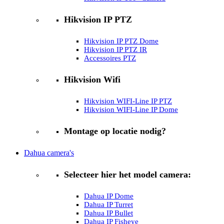
Hikvision IP PTZ
Hikvision IP PTZ Dome
Hikvision IP PTZ IR
Accessoires PTZ
Hikvision Wifi
Hikvision WIFI-Line IP PTZ
Hikvision WIFI-Line IP Dome
Montage op locatie nodig?
Dahua camera's
Selecteer hier het model camera:
Dahua IP Dome
Dahua IP Turret
Dahua IP Bullet
Dahua IP Fisheye