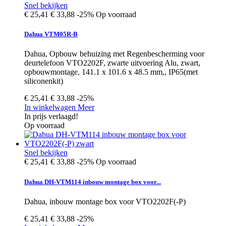
Snel bekijken
€ 25,41
€ 33,88
-25%
Op voorraad
Dahua VTM05R-B
Dahua, Opbouw behuizing met Regenbescherming voor
deurtelefoon VTO2202F, zwarte uitvoering Alu, zwart,
opbouwmontage, 141.1 x 101.6 x 48.5 mm,, IP65(met
siliconenkit)
€ 25,41
€ 33,88
-25%
In winkelwagen
Meer
In prijs verlaagd!
Op voorraad
Snel bekijken
€ 25,41
€ 33,88
-25%
Op voorraad
Dahua DH-VTM114 inbouw montage box voor...
Dahua, inbouw montage box voor VTO2202F(-P)
€ 25,41
€ 33,88
-25%