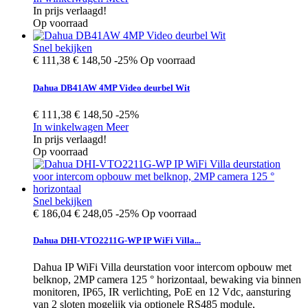
In prijs verlaagd!
Op voorraad
Snel bekijken
€ 111,38
€ 148,50
-25%
Op voorraad
Dahua DB41AW 4MP Video deurbel Wit
€ 111,38
€ 148,50
-25%
In winkelwagen
Meer
In prijs verlaagd!
Op voorraad
Snel bekijken
€ 186,04
€ 248,05
-25%
Op voorraad
Dahua DHI-VTO2211G-WP IP WiFi Villa...
Dahua IP WiFi Villa deurstation voor intercom opbouw met
belknop, 2MP camera 125 ° horizontaal, bewaking via binnen
monitoren, IP65, IR verlichting, PoE en 12 Vdc, aansturing
van 2 sloten mogelijk via optionele RS485 module,