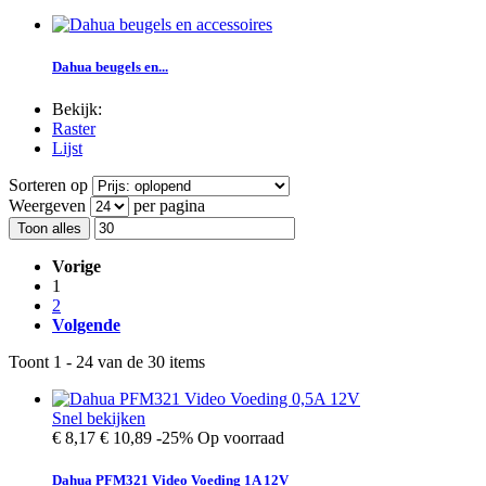
Dahua beugels en...
Bekijk:
Raster
Lijst
Sorteren op
Weergeven
per pagina
Toon alles
Vorige
1
2
Volgende
Toont 1 - 24 van de 30 items
Snel bekijken
€ 8,17
€ 10,89
-25%
Op voorraad
Dahua PFM321 Video Voeding 1A 12V