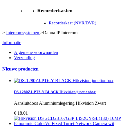
Recorderkasten
Recorderkast (NVR/DVR)
>
Intercomsystemen
>
Dahua IP Intercom
Informatie
Algemene voorwaarden
Verzending
Nieuwe producten
DS-1280ZJ-PT6-Y BLACK Hikvision junctionbox
Aansluitdoos Aluminiumlegering Hikvision Zwart
€ 18,01