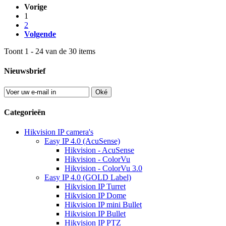
Vorige
1
2
Volgende
Toont 1 - 24 van de 30 items
Nieuwsbrief
Oké
Categorieën
Hikvision IP camera's
Easy IP 4.0 (AcuSense)
Hikvision - AcuSense
Hikvision - ColorVu
Hikvision - ColorVu 3.0
Easy IP 4.0 (GOLD Label)
Hikvision IP Turret
Hikvision IP Dome
Hikvision IP mini Bullet
Hikvision IP Bullet
Hikvision IP PTZ