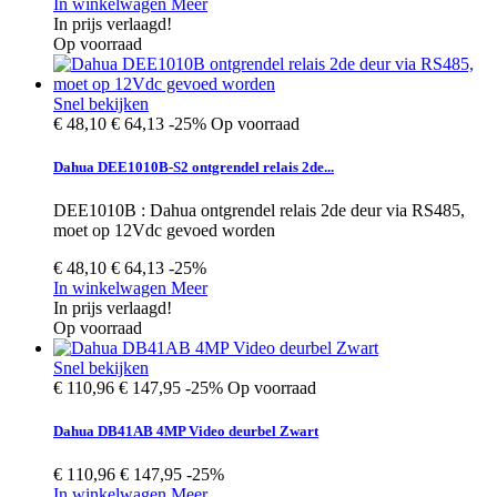
In winkelwagen
Meer
In prijs verlaagd!
Op voorraad
Snel bekijken
€ 48,10
€ 64,13
-25%
Op voorraad
Dahua DEE1010B-S2 ontgrendel relais 2de...
DEE1010B : Dahua ontgrendel relais 2de deur via RS485,
moet op 12Vdc gevoed worden
€ 48,10
€ 64,13
-25%
In winkelwagen
Meer
In prijs verlaagd!
Op voorraad
Snel bekijken
€ 110,96
€ 147,95
-25%
Op voorraad
Dahua DB41AB 4MP Video deurbel Zwart
€ 110,96
€ 147,95
-25%
In winkelwagen
Meer