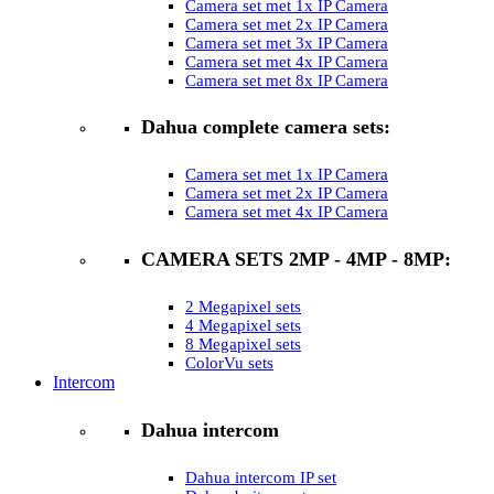
Camera set met 1x IP Camera
Camera set met 2x IP Camera
Camera set met 3x IP Camera
Camera set met 4x IP Camera
Camera set met 8x IP Camera
Dahua complete camera sets:
Camera set met 1x IP Camera
Camera set met 2x IP Camera
Camera set met 4x IP Camera
CAMERA SETS 2MP - 4MP - 8MP:
2 Megapixel sets
4 Megapixel sets
8 Megapixel sets
ColorVu sets
Intercom
Dahua intercom
Dahua intercom IP set