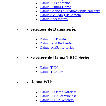
Dahua IP Panoramic
Dahua IP mini-Dome
Dahua Corrossie / Explosievrije camera's
Dahua 8MP (4K) IP Camera
Dahua Accessoires
Selecteer de Dahua serie:
Dahua LITE series
Dahua WizMind series
Dahua WizSense series
Selecteer de Dahua TIOC Serie:
Dahua TIOC
Dahua TIOC Pro
Dahua WIFI
Dahua IP Dome Wireless
Dahua IP Bullet Wireless
Dahua IP PTZ Wireless