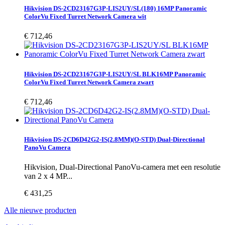
Hikvision DS-2CD23167G3P-LIS2UY/SL(180) 16MP Panoramic
ColorVu Fixed Turret Network Camera wit
€ 712,46
Hikvision DS-2CD23167G3P-LIS2UY/SL BLK16MP Panoramic
ColorVu Fixed Turret Network Camera zwart
€ 712,46
Hikvision DS-2CD6D42G2-IS(2.8MM)(O-STD) Dual-Directional
PanoVu Camera
Hikvision, Dual-Directional PanoVu-camera met een resolutie
van 2 x 4 MP...
€ 431,25
Alle nieuwe producten