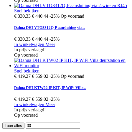
Op voorraad
Snel bekijken
€ 330,33
€ 440,44
-25%
Op voorraad
Dahua DHI-VTO3312Q-P aansluiting via...
€ 330,33
€ 440,44
-25%
In winkelwagen
Meer
In prijs verlaagd!
Op voorraad
Snel bekijken
€ 419,27
€ 559,02
-25%
Op voorraad
Dahua DHI-KTW02 IP KIT, IP WiFi Villa...
€ 419,27
€ 559,02
-25%
In winkelwagen
Meer
In prijs verlaagd!
Op voorraad
Toon alles