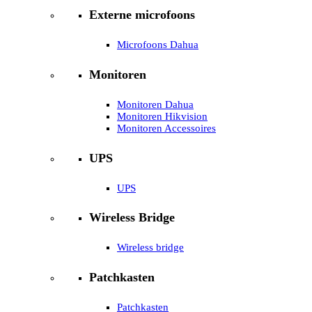
Externe microfoons
Microfoons Dahua
Monitoren
Monitoren Dahua
Monitoren Hikvision
Monitoren Accessoires
UPS
UPS
Wireless Bridge
Wireless bridge
Patchkasten
Patchkasten