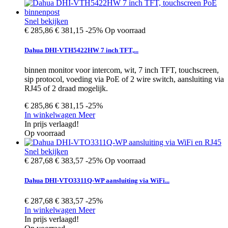
Snel bekijken
€ 285,86
€ 381,15
-25%
Op voorraad
Dahua DHI-VTH5422HW 7 inch TFT,...
binnen monitor voor intercom, wit, 7 inch TFT, touchscreen,
sip protocol, voeding via PoE of 2 wire switch, aansluiting via
RJ45 of 2 draad mogelijk.
€ 285,86
€ 381,15
-25%
In winkelwagen
Meer
In prijs verlaagd!
Op voorraad
Snel bekijken
€ 287,68
€ 383,57
-25%
Op voorraad
Dahua DHI-VTO3311Q-WP aansluiting via WiFi...
€ 287,68
€ 383,57
-25%
In winkelwagen
Meer
In prijs verlaagd!