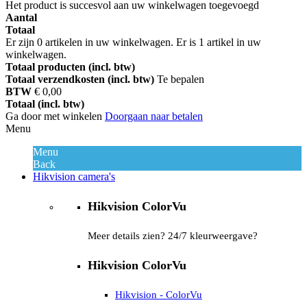
Het product is succesvol aan uw winkelwagen toegevoegd
Aantal
Totaal
Er zijn
0
artikelen in uw winkelwagen.
Er is 1 artikel in uw
winkelwagen.
Totaal producten (incl. btw)
Totaal verzendkosten (incl. btw)
Te bepalen
BTW
€ 0,00
Totaal (incl. btw)
Ga door met winkelen
Doorgaan naar betalen
Menu
Menu
Back
Hikvision camera's
Hikvision ColorVu
Meer details zien? 24/7 kleurweergave?
Hikvision ColorVu
Hikvision - ColorVu