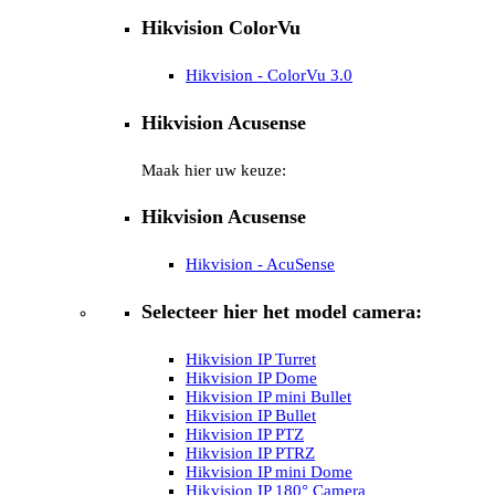
Hikvision ColorVu
Hikvision - ColorVu 3.0
Hikvision Acusense
Maak hier uw keuze:
Hikvision Acusense
Hikvision - AcuSense
Selecteer hier het model camera:
Hikvision IP Turret
Hikvision IP Dome
Hikvision IP mini Bullet
Hikvision IP Bullet
Hikvision IP PTZ
Hikvision IP PTRZ
Hikvision IP mini Dome
Hikvision IP 180° Camera