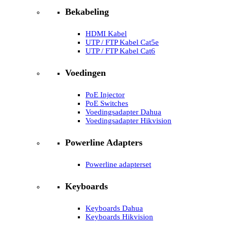
Bekabeling
HDMI Kabel
UTP / FTP Kabel Cat5e
UTP / FTP Kabel Cat6
Voedingen
PoE Injector
PoE Switches
Voedingsadapter Dahua
Voedingsadapter Hikvision
Powerline Adapters
Powerline adapterset
Keyboards
Keyboards Dahua
Keyboards Hikvision