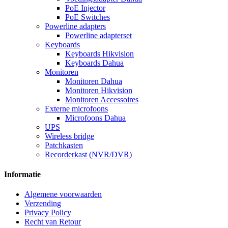
PoE Injector
PoE Switches
Powerline adapters
Powerline adapterset
Keyboards
Keyboards Hikvision
Keyboards Dahua
Monitoren
Monitoren Dahua
Monitoren Hikvision
Monitoren Accessoires
Externe microfoons
Microfoons Dahua
UPS
Wireless bridge
Patchkasten
Recorderkast (NVR/DVR)
Informatie
Algemene voorwaarden
Verzending
Privacy Policy
Recht van Retour