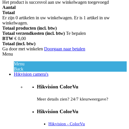
Het product is succesvol aan uw winkelwagen toegevoegd
Aantal
Totaal
Er zijn
0
artikelen in uw winkelwagen.
Er is 1 artikel in uw
winkelwagen.
Totaal producten (incl. btw)
Totaal verzendkosten (incl. btw)
Te bepalen
BTW
€ 0,00
Totaal (incl. btw)
Ga door met winkelen
Doorgaan naar betalen
Menu
Menu
Back
Hikvision camera's
Hikvision ColorVu
Meer details zien? 24/7 kleurweergave?
Hikvision ColorVu
Hikvision - ColorVu