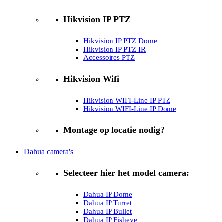
Hikvision IP PTZ
Hikvision IP PTZ Dome
Hikvision IP PTZ IR
Accessoires PTZ
Hikvision Wifi
Hikvision WIFI-Line IP PTZ
Hikvision WIFI-Line IP Dome
Montage op locatie nodig?
Dahua camera's
Selecteer hier het model camera:
Dahua IP Dome
Dahua IP Turret
Dahua IP Bullet
Dahua IP Fisheye