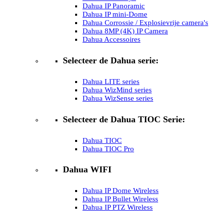
Dahua IP Panoramic
Dahua IP mini-Dome
Dahua Corrossie / Explosievrije camera's
Dahua 8MP (4K) IP Camera
Dahua Accessoires
Selecteer de Dahua serie:
Dahua LITE series
Dahua WizMind series
Dahua WizSense series
Selecteer de Dahua TIOC Serie:
Dahua TIOC
Dahua TIOC Pro
Dahua WIFI
Dahua IP Dome Wireless
Dahua IP Bullet Wireless
Dahua IP PTZ Wireless