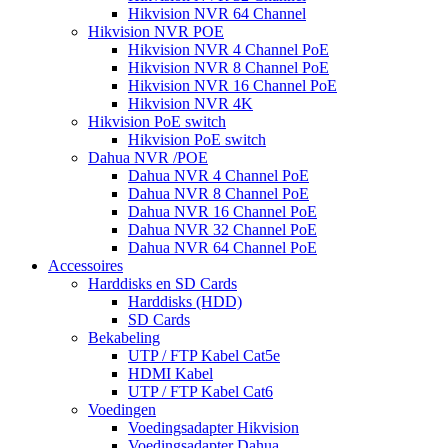
Hikvision NVR 64 Channel
Hikvision NVR POE
Hikvision NVR 4 Channel PoE
Hikvision NVR 8 Channel PoE
Hikvision NVR 16 Channel PoE
Hikvision NVR 4K
Hikvision PoE switch
Hikvision PoE switch
Dahua NVR /POE
Dahua NVR 4 Channel PoE
Dahua NVR 8 Channel PoE
Dahua NVR 16 Channel PoE
Dahua NVR 32 Channel PoE
Dahua NVR 64 Channel PoE
Accessoires
Harddisks en SD Cards
Harddisks (HDD)
SD Cards
Bekabeling
UTP / FTP Kabel Cat5e
HDMI Kabel
UTP / FTP Kabel Cat6
Voedingen
Voedingsadapter Hikvision
Voedingsadapter Dahua