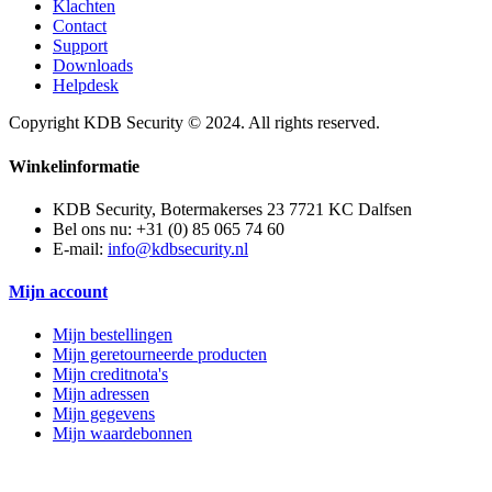
Klachten
Contact
Support
Downloads
Helpdesk
Copyright KDB Security © 2024. All rights reserved.
Winkelinformatie
KDB Security, Botermakerses 23 7721 KC Dalfsen
Bel ons nu:
+31 (0) 85 065 74 60
E-mail:
info@kdbsecurity.nl
Mijn account
Mijn bestellingen
Mijn geretourneerde producten
Mijn creditnota's
Mijn adressen
Mijn gegevens
Mijn waardebonnen