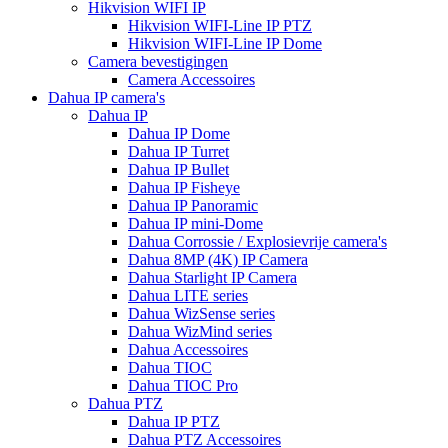
Hikvision WIFI IP
Hikvision WIFI-Line IP PTZ
Hikvision WIFI-Line IP Dome
Camera bevestigingen
Camera Accessoires
Dahua IP camera's
Dahua IP
Dahua IP Dome
Dahua IP Turret
Dahua IP Bullet
Dahua IP Fisheye
Dahua IP Panoramic
Dahua IP mini-Dome
Dahua Corrossie / Explosievrije camera's
Dahua 8MP (4K) IP Camera
Dahua Starlight IP Camera
Dahua LITE series
Dahua WizSense series
Dahua WizMind series
Dahua Accessoires
Dahua TIOC
Dahua TIOC Pro
Dahua PTZ
Dahua IP PTZ
Dahua PTZ Accessoires