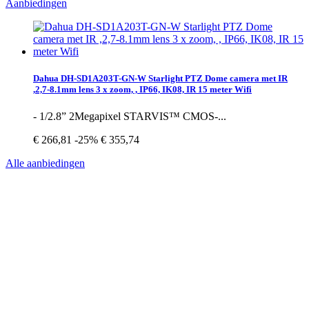
Aanbiedingen
Dahua DH-SD1A203T-GN-W Starlight PTZ Dome camera met IR
,2,7-8.1mm lens 3 x zoom, , IP66, IK08, IR 15 meter Wifi
- 1/2.8” 2Megapixel STARVIS™ CMOS-...
€ 266,81
-25%
€ 355,74
Alle aanbiedingen