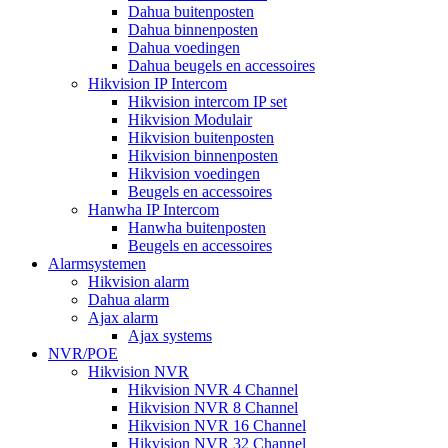
Dahua buitenposten
Dahua binnenposten
Dahua voedingen
Dahua beugels en accessoires
Hikvision IP Intercom
Hikvision intercom IP set
Hikvision Modulair
Hikvision buitenposten
Hikvision binnenposten
Hikvision voedingen
Beugels en accessoires
Hanwha IP Intercom
Hanwha buitenposten
Beugels en accessoires
Alarmsystemen
Hikvision alarm
Dahua alarm
Ajax alarm
Ajax systems
NVR/POE
Hikvision NVR
Hikvision NVR 4 Channel
Hikvision NVR 8 Channel
Hikvision NVR 16 Channel
Hikvision NVR 32 Channel