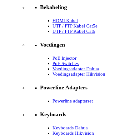
Bekabeling
HDMI Kabel
UTP / FTP Kabel Cat5e
UTP / FTP Kabel Cat6
Voedingen
PoE Injector
PoE Switches
Voedingsadapter Dahua
Voedingsadapter Hikvision
Powerline Adapters
Powerline adapterset
Keyboards
Keyboards Dahua
Keyboards Hikvision