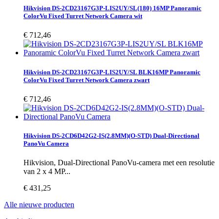
Hikvision DS-2CD23167G3P-LIS2UY/SL(180) 16MP Panoramic
ColorVu Fixed Turret Network Camera wit
€ 712,46
Hikvision DS-2CD23167G3P-LIS2UY/SL BLK16MP Panoramic
ColorVu Fixed Turret Network Camera zwart
€ 712,46
Hikvision DS-2CD6D42G2-IS(2.8MM)(O-STD) Dual-Directional
PanoVu Camera
Hikvision, Dual-Directional PanoVu-camera met een resolutie
van 2 x 4 MP...
€ 431,25
Alle nieuwe producten