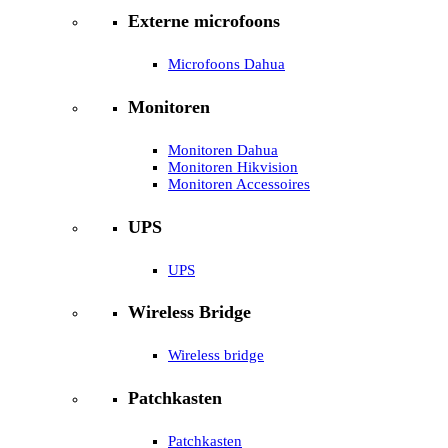
Externe microfoons
Microfoons Dahua
Monitoren
Monitoren Dahua
Monitoren Hikvision
Monitoren Accessoires
UPS
UPS
Wireless Bridge
Wireless bridge
Patchkasten
Patchkasten