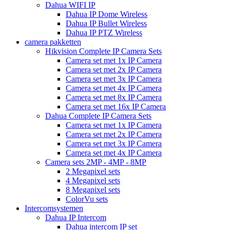
Dahua WIFI IP
Dahua IP Dome Wireless
Dahua IP Bullet Wireless
Dahua IP PTZ Wireless
camera pakketten
Hikvision Complete IP Camera Sets
Camera set met 1x IP Camera
Camera set met 2x IP Camera
Camera set met 3x IP Camera
Camera set met 4x IP Camera
Camera set met 8x IP Camera
Camera set met 16x IP Camera
Dahua Complete IP Camera Sets
Camera set met 1x IP Camera
Camera set met 2x IP Camera
Camera set met 3x IP Camera
Camera set met 4x IP Camera
Camera sets 2MP - 4MP - 8MP
2 Megapixel sets
4 Megapixel sets
8 Megapixel sets
ColorVu sets
Intercomsystemen
Dahua IP Intercom
Dahua intercom IP set