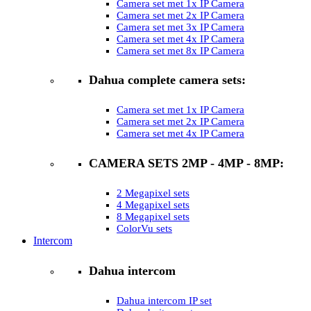
Camera set met 1x IP Camera
Camera set met 2x IP Camera
Camera set met 3x IP Camera
Camera set met 4x IP Camera
Camera set met 8x IP Camera
Dahua complete camera sets:
Camera set met 1x IP Camera
Camera set met 2x IP Camera
Camera set met 4x IP Camera
CAMERA SETS 2MP - 4MP - 8MP:
2 Megapixel sets
4 Megapixel sets
8 Megapixel sets
ColorVu sets
Intercom
Dahua intercom
Dahua intercom IP set