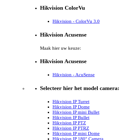
Hikvision ColorVu
Hikvision - ColorVu 3.0
Hikvision Acusense
Maak hier uw keuze:
Hikvision Acusense
Hikvision - AcuSense
Selecteer hier het model camera:
Hikvision IP Turret
Hikvision IP Dome
Hikvision IP mini Bullet
Hikvision IP Bullet
Hikvision IP PTZ
Hikvision IP PTRZ
Hikvision IP mini Dome
Hikvision IP 180° Camera