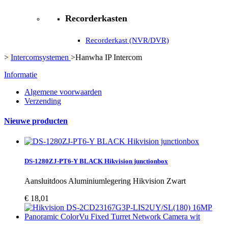
Recorderkasten
Recorderkast (NVR/DVR)
>
Intercomsystemen
>
Hanwha IP Intercom
Informatie
Algemene voorwaarden
Verzending
Nieuwe producten
DS-1280ZJ-PT6-Y BLACK Hikvision junctionbox
Aansluitdoos Aluminiumlegering Hikvision Zwart
€ 18,01