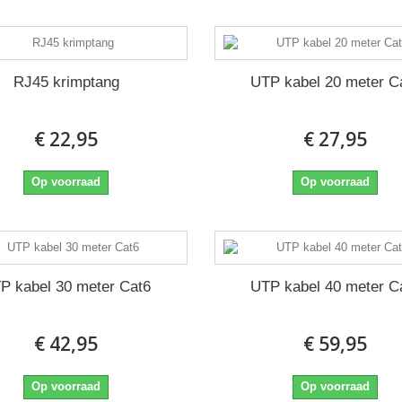
RJ45 krimptang
UTP kabel 20 meter C
€ 22,95
€ 27,95
Op voorraad
Op voorraad
P-
P kabel 30 meter Cat6
UTP kabel 40 meter C
€ 42,95
€ 59,95
Op voorraad
Op voorraad