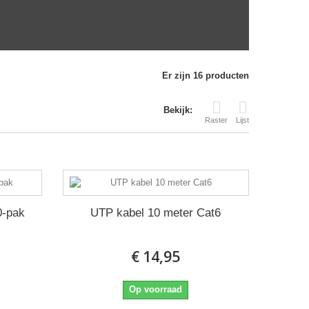
Er zijn 16 producten
Bekijk:
Raster
Lijst
0-pak
UTP kabel 10 meter Cat6
€ 14,95
Op voorraad