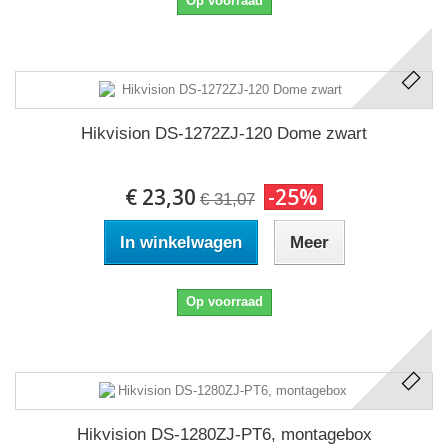
Op voorraad
Hikvision DS-1272ZJ-120 Dome zwart
€ 23,30
-25%
€ 31,07
In winkelwagen
Meer
Op voorraad
Hikvision DS-1280ZJ-PT6, montagebox