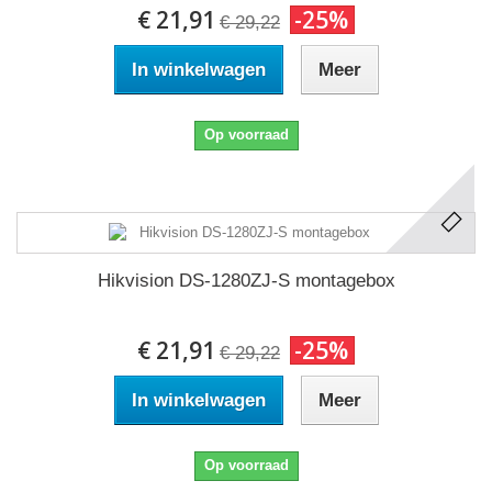
€ 21,91
-25%
€ 29,22
In winkelwagen
Meer
Op voorraad
Hikvision DS-1280ZJ-S montagebox
€ 21,91
-25%
€ 29,22
In winkelwagen
Meer
Op voorraad