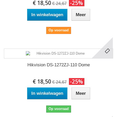
€ 18,50
-25%
€ 24,67
In winkelwagen
Meer
Op voorraad
Hikvision DS-1272ZJ-110 Dome
€ 18,50
-25%
€ 24,67
In winkelwagen
Meer
Op voorraad