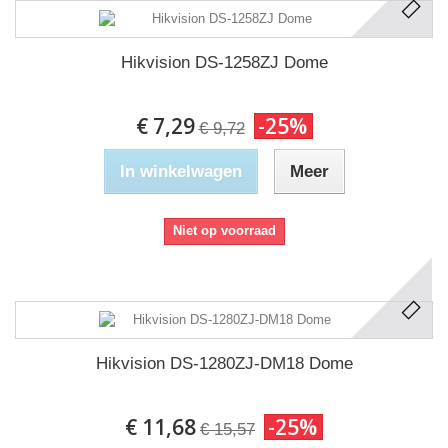
Hikvision DS-1258ZJ Dome
€ 7,29
-25%
€ 9,72
In winkelwagen
Meer
Niet op voorraad
Hikvision DS-1280ZJ-DM18 Dome
€ 11,68
-25%
€ 15,57