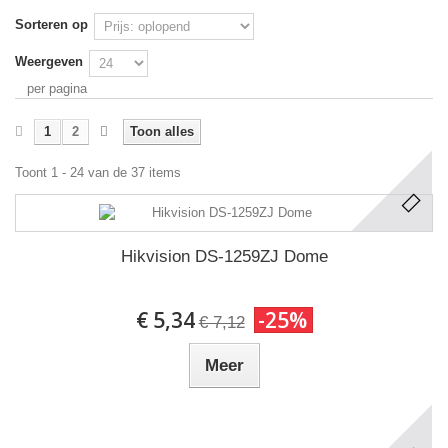
Sorteren op
Weergeven
per pagina
1
2
Toon alles
Toont 1 - 24 van de 37 items
Hikvision DS-1259ZJ Dome
€ 5,34
-25%
€ 7,12
Meer