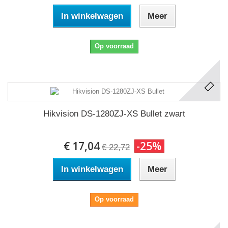
In winkelwagen
Meer
Op voorraad
Hikvision DS-1280ZJ-XS Bullet zwart
€ 17,04
-25%
€ 22,72
In winkelwagen
Meer
Op voorraad