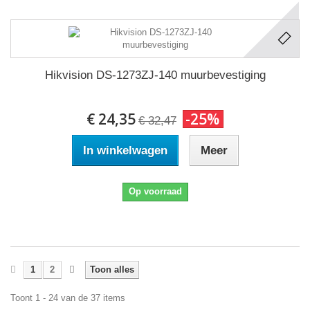
Hikvision DS-1273ZJ-140 muurbevestiging
€ 24,35
-25%
€ 32,47
In winkelwagen
Meer
Op voorraad
1
2
Toon alles
Toont 1 - 24 van de 37 items