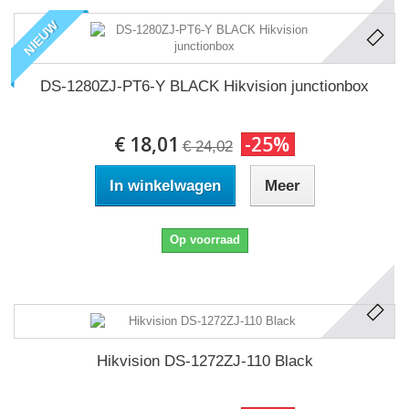
NIEUW
DS-1280ZJ-PT6-Y BLACK Hikvision junctionbox
€ 18,01
-25%
€ 24,02
In winkelwagen
Meer
Op voorraad
Hikvision DS-1272ZJ-110 Black