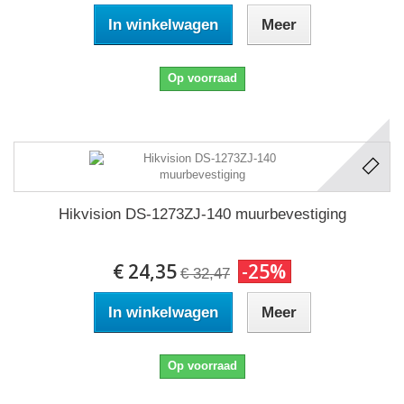
In winkelwagen
Meer
Op voorraad
Hikvision DS-1273ZJ-140 muurbevestiging
€ 24,35
-25%
€ 32,47
In winkelwagen
Meer
Op voorraad