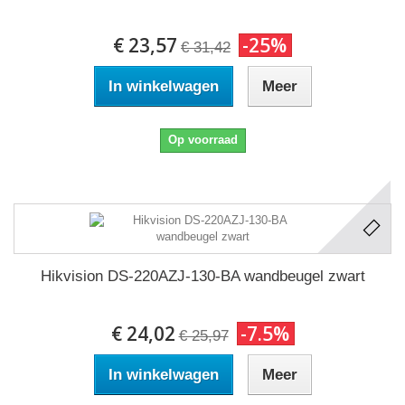
€ 23,57
-25%
€ 31,42
In winkelwagen
Meer
Op voorraad
Hikvision DS-220AZJ-130-BA wandbeugel zwart
€ 24,02
-7.5%
€ 25,97
In winkelwagen
Meer