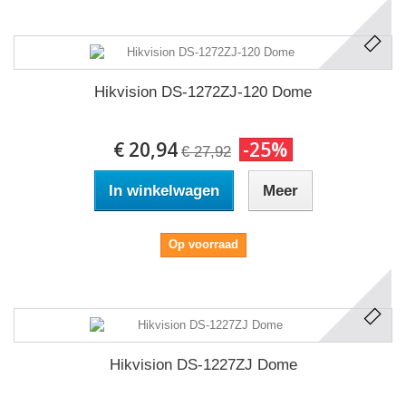
Hikvision DS-1272ZJ-120 Dome
€ 20,94
-25%
€ 27,92
In winkelwagen
Meer
Op voorraad
Hikvision DS-1227ZJ Dome