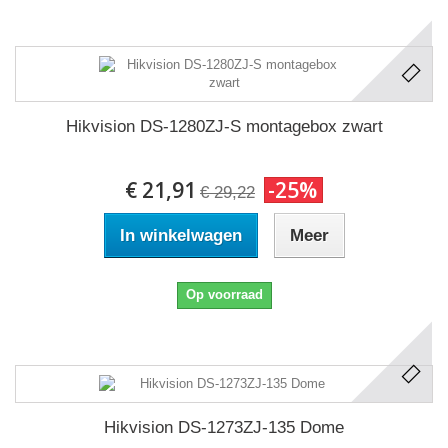
Hikvision DS-1280ZJ-S montagebox zwart
€ 21,91
-25%
€ 29,22
In winkelwagen
Meer
Op voorraad
Hikvision DS-1273ZJ-135 Dome