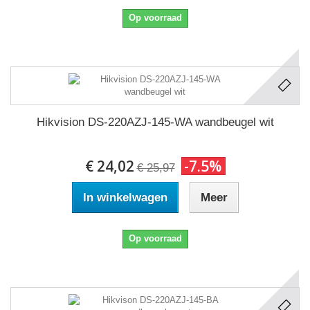
Op voorraad
Hikvision DS-220AZJ-145-WA wandbeugel wit
€ 24,02
-7.5%
€ 25,97
In winkelwagen
Meer
Op voorraad