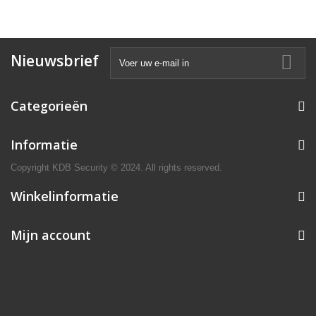
Nieuwsbrief
Categorieën
Informatie
Copyright KDB Security © 2024. All rights reserved.
Winkelinformatie
Mijn account