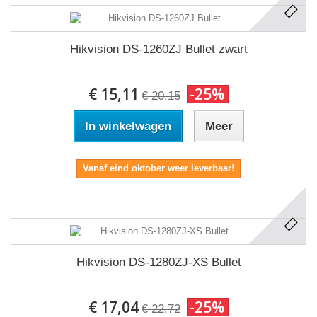
Hikvision DS-1260ZJ Bullet zwart
€ 15,11
-25%
€ 20,15
In winkelwagen
Meer
Vanaf eind oktober weer leverbaar!
Hikvision DS-1280ZJ-XS Bullet
€ 17,04
-25%
€ 22,72