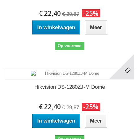
€ 22,40
-25%
€ 29,87
In winkelwagen
Meer
Op voorraad
Hikvision DS-1280ZJ-M Dome
€ 22,40
-25%
€ 29,87
In winkelwagen
Meer