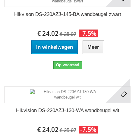
Hikvison DS-220AZJ-145-BA wandbeugel zwart
€ 24,02
-7.5%
€ 25,97
In winkelwagen
Meer
Op voorraad
Hikvision DS-220AZJ-130-WA wandbeugel wit
€ 24,02
-7.5%
€ 25,97