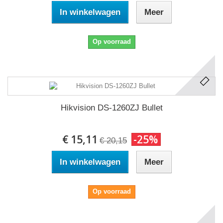
In winkelwagen
Meer
Op voorraad
Hikvision DS-1260ZJ Bullet
€ 15,11
-25%
€ 20,15
In winkelwagen
Meer
Op voorraad