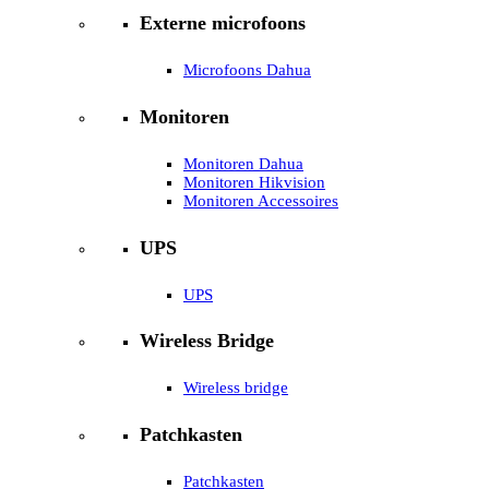
Externe microfoons
Microfoons Dahua
Monitoren
Monitoren Dahua
Monitoren Hikvision
Monitoren Accessoires
UPS
UPS
Wireless Bridge
Wireless bridge
Patchkasten
Patchkasten