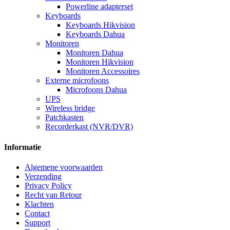
Powerline adapterset
Keyboards
Keyboards Hikvision
Keyboards Dahua
Monitoren
Monitoren Dahua
Monitoren Hikvision
Monitoren Accessoires
Externe microfoons
Microfoons Dahua
UPS
Wireless bridge
Patchkasten
Recorderkast (NVR/DVR)
Informatie
Algemene voorwaarden
Verzending
Privacy Policy
Recht van Retour
Klachten
Contact
Support