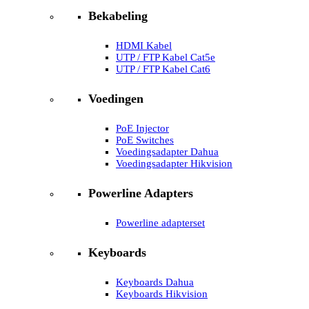
Bekabeling
HDMI Kabel
UTP / FTP Kabel Cat5e
UTP / FTP Kabel Cat6
Voedingen
PoE Injector
PoE Switches
Voedingsadapter Dahua
Voedingsadapter Hikvision
Powerline Adapters
Powerline adapterset
Keyboards
Keyboards Dahua
Keyboards Hikvision