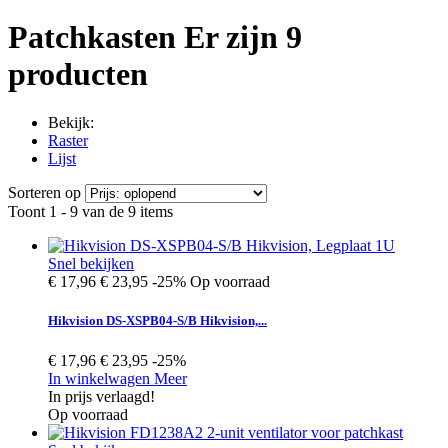
Patchkasten
Er zijn 9
producten
Bekijk:
Raster
Lijst
Sorteren op
Toont 1 - 9 van de 9 items
Snel bekijken
€ 17,96
€ 23,95
-25%
Op voorraad
Hikvision DS-XSPB04-S/B Hikvision,...
€ 17,96
€ 23,95
-25%
In winkelwagen
Meer
In prijs verlaagd!
Op voorraad