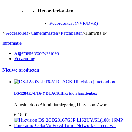
Recorderkasten
Recorderkast (NVR/DVR)
>
Accessoires
>
Cameramasten
>
Patchkasten
>
Hanwha IP
Informatie
Algemene voorwaarden
Verzending
Nieuwe producten
DS-1280ZJ-PT6-Y BLACK Hikvision junctionbox
Aansluitdoos Aluminiumlegering Hikvision Zwart
€ 18,01