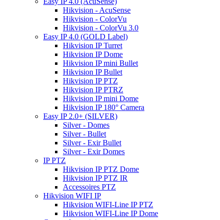
Easy IP 4.0 (AcuSense)
Hikvision - AcuSense
Hikvision - ColorVu
Hikvision - ColorVu 3.0
Easy IP 4.0 (GOLD Label)
Hikvision IP Turret
Hikvision IP Dome
Hikvision IP mini Bullet
Hikvision IP Bullet
Hikvision IP PTZ
Hikvision IP PTRZ
Hikvision IP mini Dome
Hikvision IP 180° Camera
Easy IP 2.0+ (SILVER)
Silver - Domes
Silver - Bullet
Silver - Exir Bullet
Silver - Exir Domes
IP PTZ
Hikvision IP PTZ Dome
Hikvision IP PTZ IR
Accessoires PTZ
Hikvision WIFI IP
Hikvision WIFI-Line IP PTZ
Hikvision WIFI-Line IP Dome