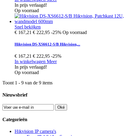
In prijs verlaagd!
Op voorraad
Snel bekijken
€ 167,21
€ 222,95
-25%
Op voorraad
Hikvision DS-XS6612-S/B Hikvision,...
€ 167,21
€ 222,95
-25%
In winkelwagen
Meer
In prijs verlaagd!
Op voorraad
Toont 1 - 9 van de 9 items
Nieuwsbrief
Oké
Categorieën
Hikvision IP camera's