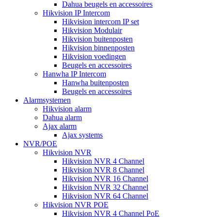
Dahua beugels en accessoires
Hikvision IP Intercom
Hikvision intercom IP set
Hikvision Modulair
Hikvision buitenposten
Hikvision binnenposten
Hikvision voedingen
Beugels en accessoires
Hanwha IP Intercom
Hanwha buitenposten
Beugels en accessoires
Alarmsystemen
Hikvision alarm
Dahua alarm
Ajax alarm
Ajax systems
NVR/POE
Hikvision NVR
Hikvision NVR 4 Channel
Hikvision NVR 8 Channel
Hikvision NVR 16 Channel
Hikvision NVR 32 Channel
Hikvision NVR 64 Channel
Hikvision NVR POE
Hikvision NVR 4 Channel PoE