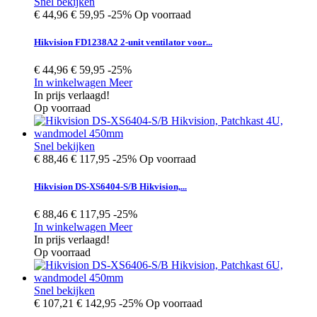
Snel bekijken
€ 44,96
€ 59,95
-25%
Op voorraad
Hikvision FD1238A2 2-unit ventilator voor...
€ 44,96
€ 59,95
-25%
In winkelwagen
Meer
In prijs verlaagd!
Op voorraad
Snel bekijken
€ 88,46
€ 117,95
-25%
Op voorraad
Hikvision DS-XS6404-S/B Hikvision,...
€ 88,46
€ 117,95
-25%
In winkelwagen
Meer
In prijs verlaagd!
Op voorraad
Snel bekijken
€ 107,21
€ 142,95
-25%
Op voorraad