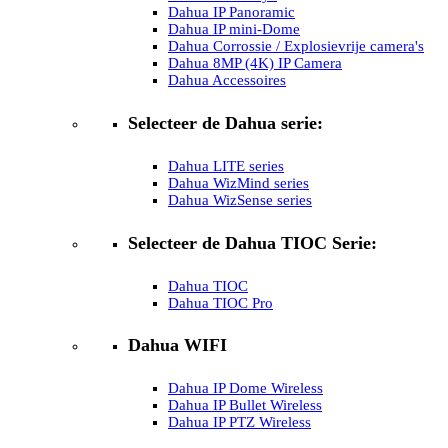
Dahua IP Panoramic
Dahua IP mini-Dome
Dahua Corrossie / Explosievrije camera's
Dahua 8MP (4K) IP Camera
Dahua Accessoires
Selecteer de Dahua serie:
Dahua LITE series
Dahua WizMind series
Dahua WizSense series
Selecteer de Dahua TIOC Serie:
Dahua TIOC
Dahua TIOC Pro
Dahua WIFI
Dahua IP Dome Wireless
Dahua IP Bullet Wireless
Dahua IP PTZ Wireless