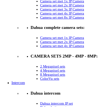
Camera set met 1x IP Camera
Camera set met 2x IP Camera
Camera set met 3x IP Camera
Camera set met 4x IP Camera
Camera set met 8x IP Camera
Dahua complete camera sets:
Camera set met 1x IP Camera
Camera set met 2x IP Camera
Camera set met 4x IP Camera
CAMERA SETS 2MP - 4MP - 8MP:
2 Megapixel sets
4 Megapixel sets
8 Megapixel sets
ColorVu sets
Intercom
Dahua intercom
Dahua intercom IP set