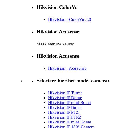
Hikvision ColorVu
Hikvision - ColorVu 3.0
Hikvision Acusense
Maak hier uw keuze:
Hikvision Acusense
Hikvision - AcuSense
Selecteer hier het model camera:
Hikvision IP Turret
Hikvision IP Dome
Hikvision IP mini Bullet
Hikvision IP Bullet
Hikvision IP PTZ
Hikvision IP PTRZ
Hikvision IP mini Dome
Hikvision IP 180° Camera