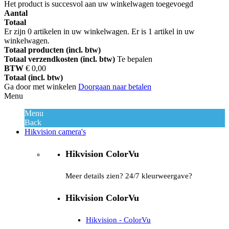
Het product is succesvol aan uw winkelwagen toegevoegd
Aantal
Totaal
Er zijn
0
artikelen in uw winkelwagen.
Er is 1 artikel in uw
winkelwagen.
Totaal producten (incl. btw)
Totaal verzendkosten (incl. btw)
Te bepalen
BTW
€ 0,00
Totaal (incl. btw)
Ga door met winkelen
Doorgaan naar betalen
Menu
Menu
Back
Hikvision camera's
Hikvision ColorVu
Meer details zien? 24/7 kleurweergave?
Hikvision ColorVu
Hikvision - ColorVu