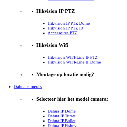
Hikvision IP PTZ
Hikvision IP PTZ Dome
Hikvision IP PTZ IR
Accessoires PTZ
Hikvision Wifi
Hikvision WIFI-Line IP PTZ
Hikvision WIFI-Line IP Dome
Montage op locatie nodig?
Dahua camera's
Selecteer hier het model camera:
Dahua IP Dome
Dahua IP Turret
Dahua IP Bullet
Dahua IP Fisheye