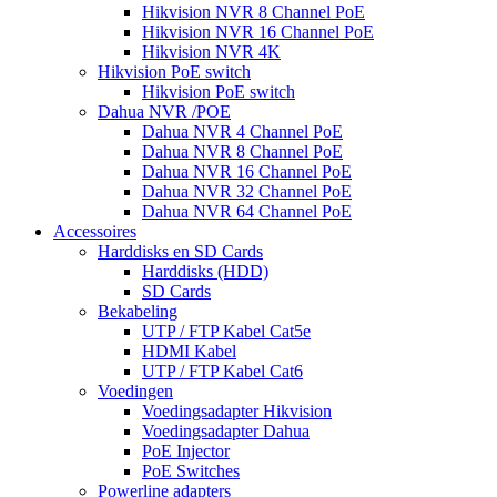
Hikvision NVR 8 Channel PoE
Hikvision NVR 16 Channel PoE
Hikvision NVR 4K
Hikvision PoE switch
Hikvision PoE switch
Dahua NVR /POE
Dahua NVR 4 Channel PoE
Dahua NVR 8 Channel PoE
Dahua NVR 16 Channel PoE
Dahua NVR 32 Channel PoE
Dahua NVR 64 Channel PoE
Accessoires
Harddisks en SD Cards
Harddisks (HDD)
SD Cards
Bekabeling
UTP / FTP Kabel Cat5e
HDMI Kabel
UTP / FTP Kabel Cat6
Voedingen
Voedingsadapter Hikvision
Voedingsadapter Dahua
PoE Injector
PoE Switches
Powerline adapters