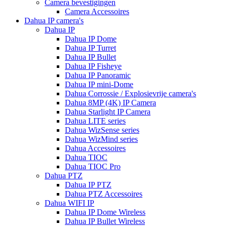
Camera bevestigingen
Camera Accessoires
Dahua IP camera's
Dahua IP
Dahua IP Dome
Dahua IP Turret
Dahua IP Bullet
Dahua IP Fisheye
Dahua IP Panoramic
Dahua IP mini-Dome
Dahua Corrossie / Explosievrije camera's
Dahua 8MP (4K) IP Camera
Dahua Starlight IP Camera
Dahua LITE series
Dahua WizSense series
Dahua WizMind series
Dahua Accessoires
Dahua TIOC
Dahua TIOC Pro
Dahua PTZ
Dahua IP PTZ
Dahua PTZ Accessoires
Dahua WIFI IP
Dahua IP Dome Wireless
Dahua IP Bullet Wireless