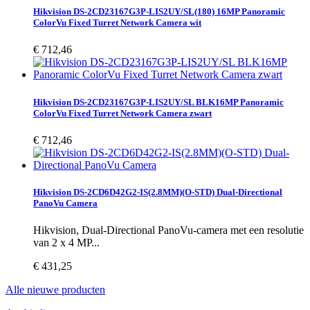
Hikvision DS-2CD23167G3P-LIS2UY/SL(180) 16MP Panoramic
ColorVu Fixed Turret Network Camera wit
€ 712,46
Hikvision DS-2CD23167G3P-LIS2UY/SL BLK16MP Panoramic
ColorVu Fixed Turret Network Camera zwart
€ 712,46
Hikvision DS-2CD6D42G2-IS(2.8MM)(O-STD) Dual-Directional
PanoVu Camera
Hikvision, Dual-Directional PanoVu-camera met een resolutie
van 2 x 4 MP...
€ 431,25
Alle nieuwe producten