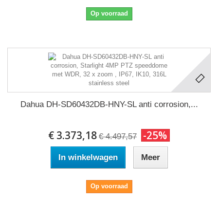
Op voorraad
Dahua DH-SD60432DB-HNY-SL anti corrosion,...
€ 3.373,18
-25%
€ 4.497,57
In winkelwagen
Meer
Op voorraad