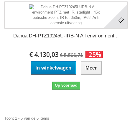
Dahua DH-PTZ19245U-IRB-N All environment...
€ 4.130,03
-25%
€ 5.506,71
In winkelwagen
Meer
Op voorraad
Toont 1 - 6 van de 6 items