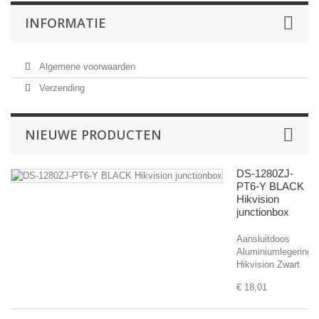
INFORMATIE
Algemene voorwaarden
Verzending
NIEUWE PRODUCTEN
DS-1280ZJ-
PT6-Y BLACK
Hikvision
junctionbox
Aansluitdoos
Aluminiumlegering
Hikvision Zwart
€ 18,01