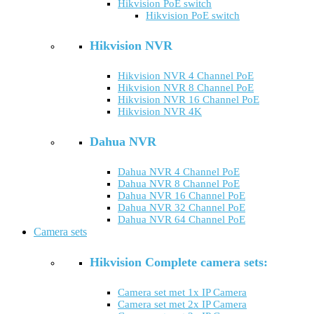
Hikvision PoE switch
Hikvision PoE switch
Hikvision NVR
Hikvision NVR 4 Channel PoE
Hikvision NVR 8 Channel PoE
Hikvision NVR 16 Channel PoE
Hikvision NVR 4K
Dahua NVR
Dahua NVR 4 Channel PoE
Dahua NVR 8 Channel PoE
Dahua NVR 16 Channel PoE
Dahua NVR 32 Channel PoE
Dahua NVR 64 Channel PoE
Camera sets
Hikvision Complete camera sets:
Camera set met 1x IP Camera
Camera set met 2x IP Camera