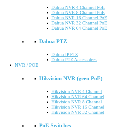
Dahua NVR 4 Channel PoE
Dahua NVR 8 Channel PoE
Dahua NVR 16 Channel PoE
Dahua NVR 32 Channel PoE
Dahua NVR 64 Channel PoE
Dahua PTZ
Dahua IP PTZ
Dahua PTZ Accessoires
NVR / POE
Hikvision NVR (geen PoE)
Hikvision NVR 4 Channel
Hikvision NVR 64 Channel
Hikvision NVR 8 Channel
Hikvision NVR 16 Channel
Hikvision NVR 32 Channel
PoE Switches