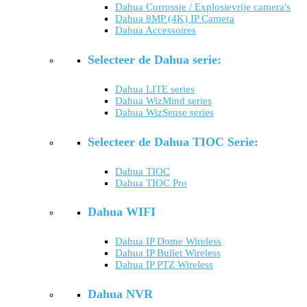
Dahua Corrossie / Explosievrije camera's
Dahua 8MP (4K) IP Camera
Dahua Accessoires
Selecteer de Dahua serie:
Dahua LITE series
Dahua WizMind series
Dahua WizSense series
Selecteer de Dahua TIOC Serie:
Dahua TIOC
Dahua TIOC Pro
Dahua WIFI
Dahua IP Dome Wireless
Dahua IP Bullet Wireless
Dahua IP PTZ Wireless
Dahua NVR