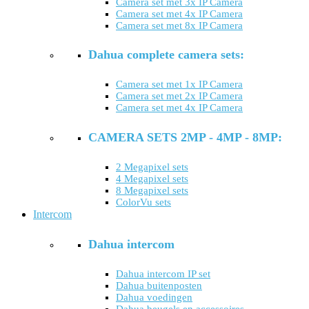
Camera set met 3x IP Camera
Camera set met 4x IP Camera
Camera set met 8x IP Camera
Dahua complete camera sets:
Camera set met 1x IP Camera
Camera set met 2x IP Camera
Camera set met 4x IP Camera
CAMERA SETS 2MP - 4MP - 8MP:
2 Megapixel sets
4 Megapixel sets
8 Megapixel sets
ColorVu sets
Intercom
Dahua intercom
Dahua intercom IP set
Dahua buitenposten
Dahua voedingen