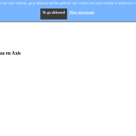
 van onze website, ga je akkoord met het gebruik van cookies om onze website te analyseren en
Ik ga akkoord
Meer informatie
hua en Axis