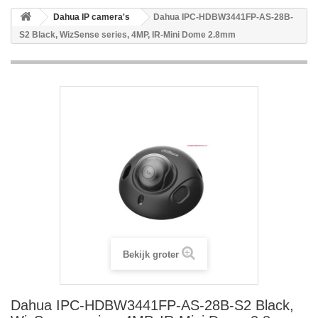
Dahua IP camera's
Dahua IPC-HDBW3441FP-AS-28B-
S2 Black, WizSense series, 4MP, IR-Mini Dome 2.8mm
Bekijk groter
Dahua IPC-HDBW3441FP-AS-28B-S2 Black,