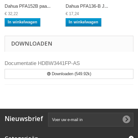
Dahua PFA152B paa...
Dahua PFA136-B J...
€ 32,22
€ 17,24
In winkelwagen
In winkelwagen
DOWNLOADEN
Documentatie HDBW3441FP-AS
Downloaden (549.92k)
Nieuwsbrief