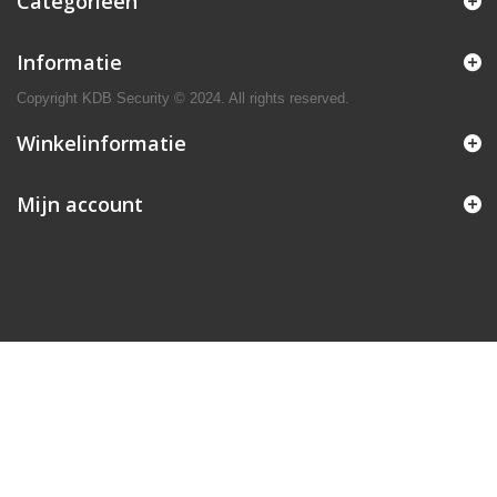
Categorieën
Informatie
Copyright KDB Security © 2024. All rights reserved.
Winkelinformatie
Mijn account