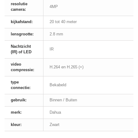
resolutie
4MP
camera:
kijkafstand:
20 tot 40 meter
lensgrootte:
2.8 mm
Nachtzicht
IR
(IR) of LED
video
H.264 en H.265 (+)
compressie:
type
Bekabeld
connectie:
gebruik:
Binnen / Buiten
merk:
Dahua
kleur:
Zwart