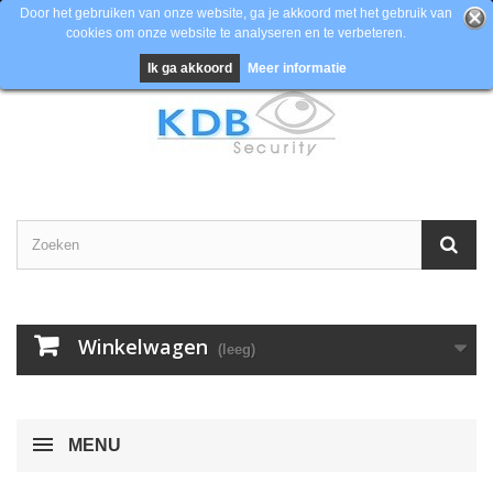
Door het gebruiken van onze website, ga je akkoord met het gebruik van
cookies om onze website te analyseren en te verbeteren.
Contacteer ons
Inloggen
EUR
Ik ga akkoord
Meer informatie
Winkelwagen
(leeg)
MENU