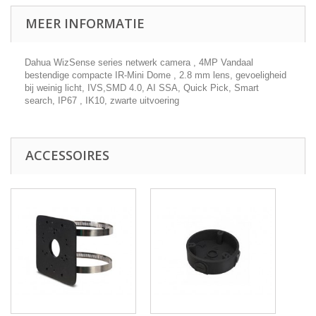
MEER INFORMATIE
Dahua WizSense series netwerk camera , 4MP Vandaal
bestendige compacte IR-Mini Dome , 2.8 mm lens, gevoeligheid
bij weinig licht, IVS,SMD 4.0, AI SSA, Quick Pick, Smart
search, IP67 , IK10, zwarte uitvoering
ACCESSOIRES