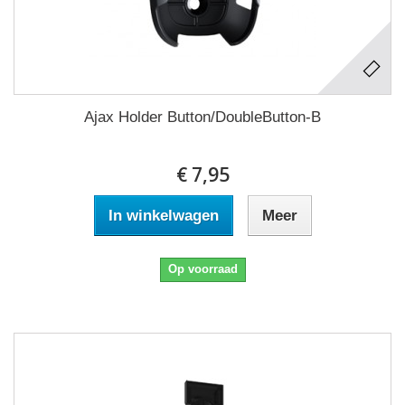
Ajax Holder Button/DoubleButton-B
€ 7,95
In winkelwagen
Meer
Op voorraad