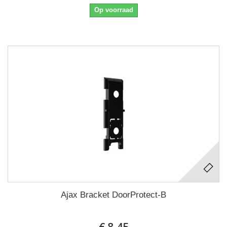
Op voorraad
Ajax Bracket DoorProtect-B
€ 8,45