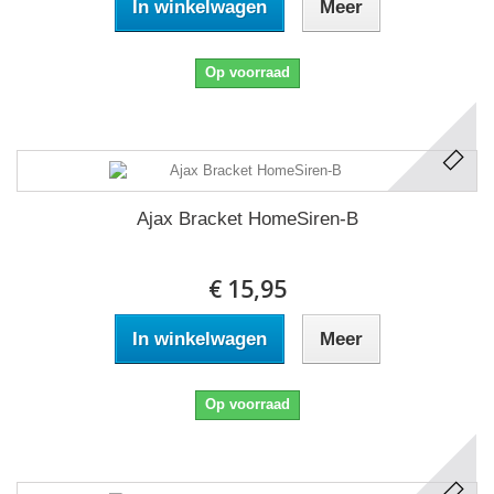
In winkelwagen
Meer
Op voorraad
Ajax Bracket HomeSiren-B
€ 15,95
In winkelwagen
Meer
Op voorraad