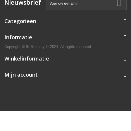
Nieuwsbrief
Categorieën
Informatie
Copyright KDB Security © 2024. All rights reserved.
Winkelinformatie
Mijn account