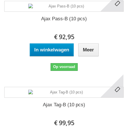
Ajax Pass-B (10 pcs)
€ 92,95
In winkelwagen
Meer
Op voorraad
Ajax Tag-B (10 pcs)
€ 99,95