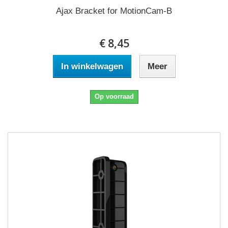
Ajax Bracket for MotionCam-B
€ 8,45
In winkelwagen
Meer
Op voorraad