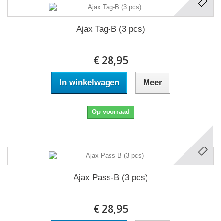
Ajax Tag-B (3 pcs)
€ 28,95
In winkelwagen
Meer
Op voorraad
Ajax Pass-B (3 pcs)
€ 28,95