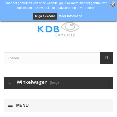
Door het gebruiken van onze website, ga je akkoord met het gebruik van
cookies om onze website te analyseren en te verbeteren.
Contacteer ons
Inloggen
EUR
Ik ga akkoord
Meer informatie
Winkelwagen
(leeg)
MENU