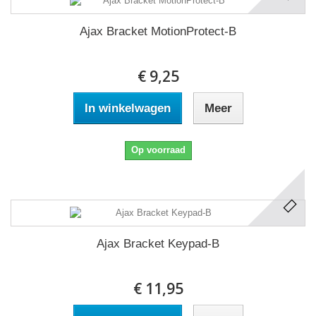
Ajax Bracket MotionProtect-B
€ 9,25
In winkelwagen
Meer
Op voorraad
Ajax Bracket Keypad-B
€ 11,95