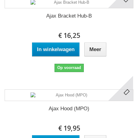
Ajax Bracket Hub-B
€ 16,25
In winkelwagen
Meer
Op voorraad
Ajax Hood (MPO)
€ 19,95