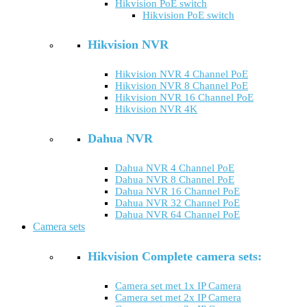
Hikvision PoE switch
Hikvision PoE switch
Hikvision NVR
Hikvision NVR 4 Channel PoE
Hikvision NVR 8 Channel PoE
Hikvision NVR 16 Channel PoE
Hikvision NVR 4K
Dahua NVR
Dahua NVR 4 Channel PoE
Dahua NVR 8 Channel PoE
Dahua NVR 16 Channel PoE
Dahua NVR 32 Channel PoE
Dahua NVR 64 Channel PoE
Camera sets
Hikvision Complete camera sets:
Camera set met 1x IP Camera
Camera set met 2x IP Camera