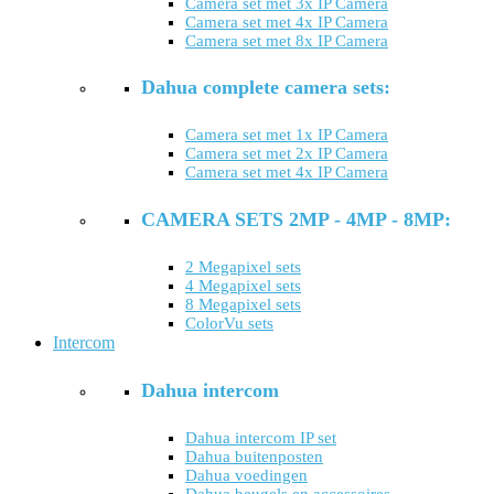
Camera set met 3x IP Camera
Camera set met 4x IP Camera
Camera set met 8x IP Camera
Dahua complete camera sets:
Camera set met 1x IP Camera
Camera set met 2x IP Camera
Camera set met 4x IP Camera
CAMERA SETS 2MP - 4MP - 8MP:
2 Megapixel sets
4 Megapixel sets
8 Megapixel sets
ColorVu sets
Intercom
Dahua intercom
Dahua intercom IP set
Dahua buitenposten
Dahua voedingen