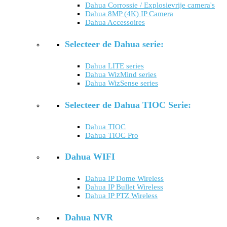
Dahua Corrossie / Explosievrije camera's
Dahua 8MP (4K) IP Camera
Dahua Accessoires
Selecteer de Dahua serie:
Dahua LITE series
Dahua WizMind series
Dahua WizSense series
Selecteer de Dahua TIOC Serie:
Dahua TIOC
Dahua TIOC Pro
Dahua WIFI
Dahua IP Dome Wireless
Dahua IP Bullet Wireless
Dahua IP PTZ Wireless
Dahua NVR