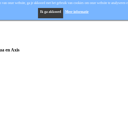
 van onze website, ga je akkoord met het gebruik van cookies om onze website te analyseren en
Ik ga akkoord
Meer informatie
hua en Axis