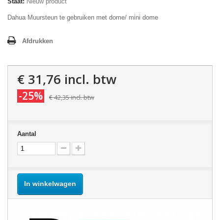
Staat:
Nieuw product
Dahua Muursteun te gebruiken met dome/ mini dome
Afdrukken
€ 31,76
incl. btw
-25%
€ 42,35
incl. btw
Aantal
In winkelwagen