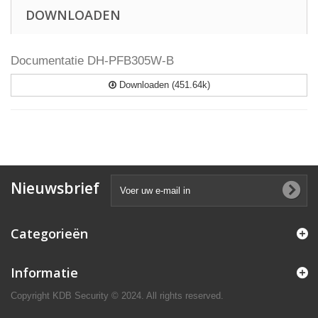
DOWNLOADEN
Documentatie DH-PFB305W-B
Downloaden (451.64k)
Nieuwsbrief
Categorieën
Informatie
Copyright KDB Security © 2024. All rights reserved.