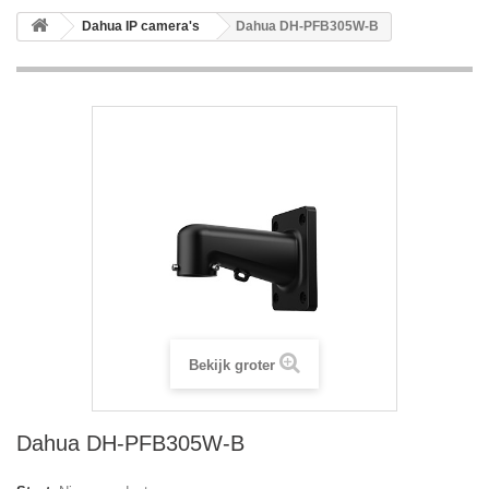
Dahua IP camera's
Dahua DH-PFB305W-B
Bekijk groter
Dahua DH-PFB305W-B