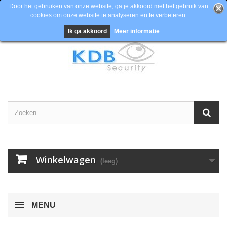
Door het gebruiken van onze website, ga je akkoord met het gebruik van
cookies om onze website te analyseren en te verbeteren.
Contacteer ons
Inloggen
EUR
Ik ga akkoord
Meer informatie
Winkelwagen
(leeg)
MENU