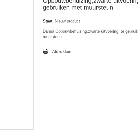
Opbouwbehuizing,zwarte uitvoering
gebruiken met muursteun
Staat:
Nieuw product
Dahua Opbouwbehuizing,zwarte uitvoering, te gebrui
muursteun
Afdrukken