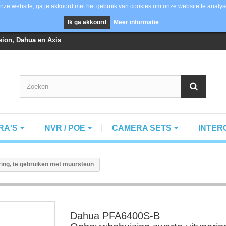
nze website, ga je akkoord met het gebruik van cookies om onze website te analys
Ik ga akkoord
Meer informatie
vision, Dahua en Axis
RA'S
NVR / POE
CAMERA SETS
INTE
ng, te gebruiken met muursteun
Dahua PFA6400S-B