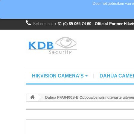
Door het gebruiken van o
Bel ons nu:
+ 31 (0) 85 065 74 60 | Official Partner Hik
HIKVISION CAMERA'S
DAHUA CAME
Dahua PFA6400S-B Opbouwbehuizing,zwarte uitvoeri