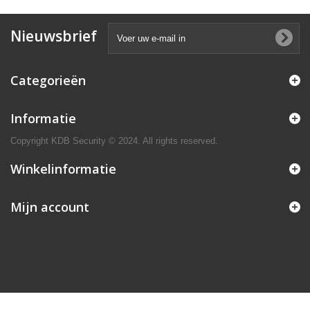
Nieuwsbrief
Categorieën
Informatie
Copyright KDB Security © 2024. All rights reserved.
Winkelinformatie
Mijn account