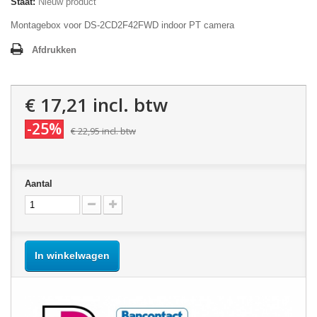
Staat:
Nieuw product
Montagebox voor DS-2CD2F42FWD indoor PT camera
Afdrukken
€ 17,21
incl. btw
-25%
€ 22,95
incl. btw
Aantal
In winkelwagen