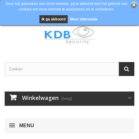
Door het gebruiken van onze website, ga je akkoord met het gebruik van
cookies om onze website te analyseren en te verbeteren.
Contacteer ons
Inloggen
EUR
Ik ga akkoord
Meer informatie
Winkelwagen
(leeg)
MENU