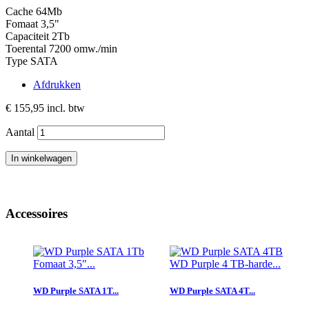
Cache 64Mb
Fomaat 3,5"
Capaciteit 2Tb
Toerental 7200 omw./min
Type SATA
Afdrukken
€ 155,95
incl. btw
Aantal
In winkelwagen
Accessoires
Fomaat 3,5"...
WD Purple 4 TB-harde...
WD Purple SATA 1T...
WD Purple SATA 4T...