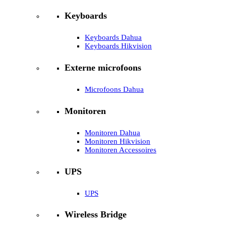
Keyboards
Keyboards Dahua
Keyboards Hikvision
Externe microfoons
Microfoons Dahua
Monitoren
Monitoren Dahua
Monitoren Hikvision
Monitoren Accessoires
UPS
UPS
Wireless Bridge