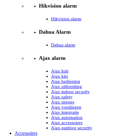
Hikvision alarm
Hikvision alarm
Dahua Alarm
Dahua alarm
Ajax alarm
Ajax hub
Ajax kits
Ajax bediening
Ajax uitbreiding
Ajax indoor security
Ajax safety
Ajax sirenes
Ajax voedingen
Ajax integratie
Ajax automation
Ajax accessoires
Ajax outdoor security
Accessoires