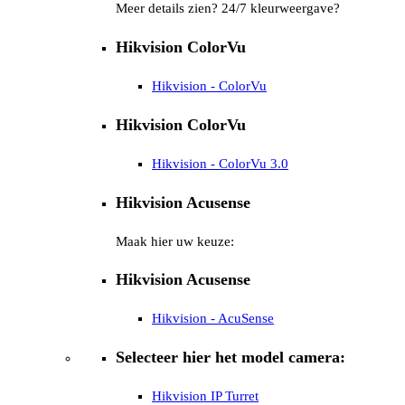
Meer details zien? 24/7 kleurweergave?
Hikvision ColorVu
Hikvision - ColorVu
Hikvision ColorVu
Hikvision - ColorVu 3.0
Hikvision Acusense
Maak hier uw keuze:
Hikvision Acusense
Hikvision - AcuSense
Selecteer hier het model camera:
Hikvision IP Turret