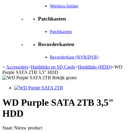
Wireless bridge
Patchkasten
Patchkasten
Recorderkasten
Recorderkast (NVR/DVR)
>
Accessoires
>
Harddisks en SD Cards
>
Harddisks (HDD)
>
WD
Purple SATA 2TB 3,5" HDD
Bekijk groter
WD Purple SATA 2TB 3,5"
HDD
Staat:
Nieuw product