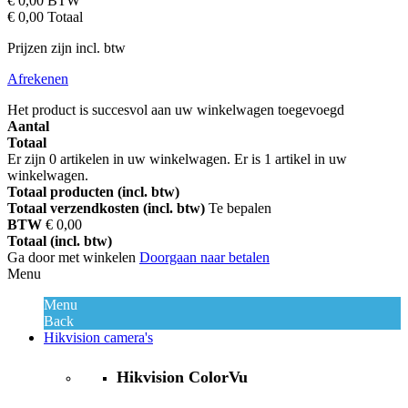
€ 0,00
BTW
€ 0,00
Totaal
Prijzen zijn incl. btw
Afrekenen
Het product is succesvol aan uw winkelwagen toegevoegd
Aantal
Totaal
Er zijn
0
artikelen in uw winkelwagen.
Er is 1 artikel in uw
winkelwagen.
Totaal producten (incl. btw)
Totaal verzendkosten (incl. btw)
Te bepalen
BTW
€ 0,00
Totaal (incl. btw)
Ga door met winkelen
Doorgaan naar betalen
Menu
Menu
Back
Hikvision camera's
Hikvision ColorVu