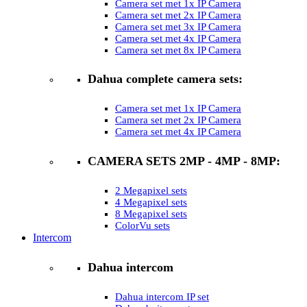
Camera set met 1x IP Camera
Camera set met 2x IP Camera
Camera set met 3x IP Camera
Camera set met 4x IP Camera
Camera set met 8x IP Camera
Dahua complete camera sets:
Camera set met 1x IP Camera
Camera set met 2x IP Camera
Camera set met 4x IP Camera
CAMERA SETS 2MP - 4MP - 8MP:
2 Megapixel sets
4 Megapixel sets
8 Megapixel sets
ColorVu sets
Intercom
Dahua intercom
Dahua intercom IP set