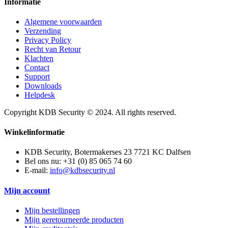
Informatie
Algemene voorwaarden
Verzending
Privacy Policy
Recht van Retour
Klachten
Contact
Support
Downloads
Helpdesk
Copyright KDB Security © 2024. All rights reserved.
Winkelinformatie
KDB Security, Botermakerses 23 7721 KC Dalfsen
Bel ons nu:
+31 (0) 85 065 74 60
E-mail:
info@kdbsecurity.nl
Mijn account
Mijn bestellingen
Mijn geretourneerde producten