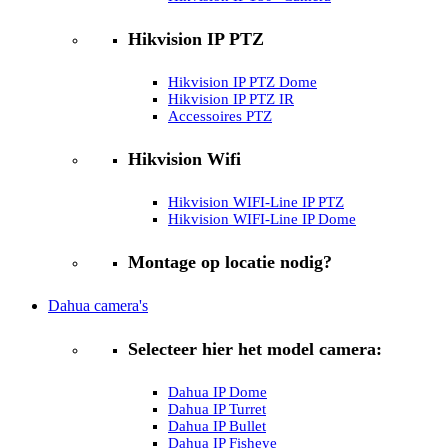
Hikvision IP PTZ
Hikvision IP PTZ Dome
Hikvision IP PTZ IR
Accessoires PTZ
Hikvision Wifi
Hikvision WIFI-Line IP PTZ
Hikvision WIFI-Line IP Dome
Montage op locatie nodig?
Dahua camera's
Selecteer hier het model camera:
Dahua IP Dome
Dahua IP Turret
Dahua IP Bullet
Dahua IP Fisheye