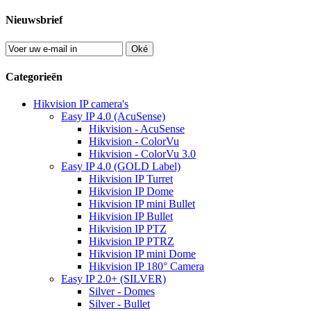
Nieuwsbrief
Oké
Categorieën
Hikvision IP camera's
Easy IP 4.0 (AcuSense)
Hikvision - AcuSense
Hikvision - ColorVu
Hikvision - ColorVu 3.0
Easy IP 4.0 (GOLD Label)
Hikvision IP Turret
Hikvision IP Dome
Hikvision IP mini Bullet
Hikvision IP Bullet
Hikvision IP PTZ
Hikvision IP PTRZ
Hikvision IP mini Dome
Hikvision IP 180° Camera
Easy IP 2.0+ (SILVER)
Silver - Domes
Silver - Bullet