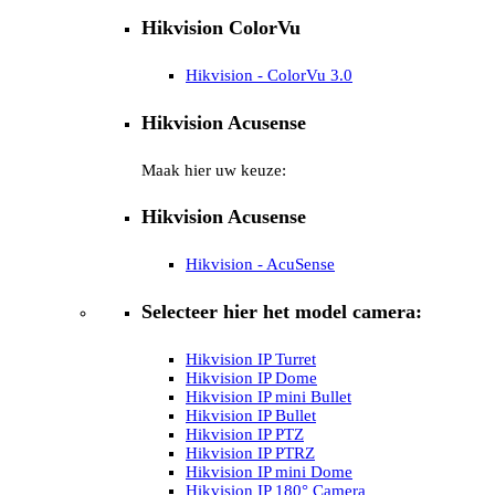
Hikvision ColorVu
Hikvision - ColorVu 3.0
Hikvision Acusense
Maak hier uw keuze:
Hikvision Acusense
Hikvision - AcuSense
Selecteer hier het model camera:
Hikvision IP Turret
Hikvision IP Dome
Hikvision IP mini Bullet
Hikvision IP Bullet
Hikvision IP PTZ
Hikvision IP PTRZ
Hikvision IP mini Dome
Hikvision IP 180° Camera