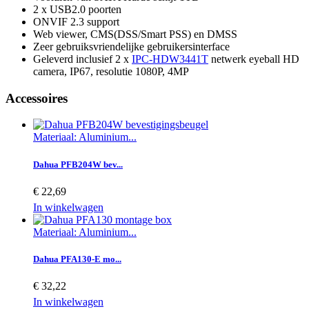
2 x USB2.0 poorten
ONVIF 2.3 support
Web viewer, CMS(DSS/Smart PSS) en DMSS
Zeer gebruiksvriendelijke gebruikersinterface
Geleverd inclusief 2 x
IPC-HDW3441T
netwerk eyeball HD
camera, IP67, resolutie 1080P, 4MP
Accessoires
Materiaal: Aluminium...
Dahua PFB204W bev...
€ 22,69
In winkelwagen
Materiaal: Aluminium...
Dahua PFA130-E mo...
€ 32,22
In winkelwagen