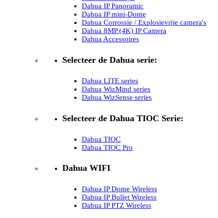
Dahua IP Panoramic
Dahua IP mini-Dome
Dahua Corrossie / Explosievrije camera's
Dahua 8MP (4K) IP Camera
Dahua Accessoires
Selecteer de Dahua serie:
Dahua LITE series
Dahua WizMind series
Dahua WizSense series
Selecteer de Dahua TIOC Serie:
Dahua TIOC
Dahua TIOC Pro
Dahua WIFI
Dahua IP Dome Wireless
Dahua IP Bullet Wireless
Dahua IP PTZ Wireless