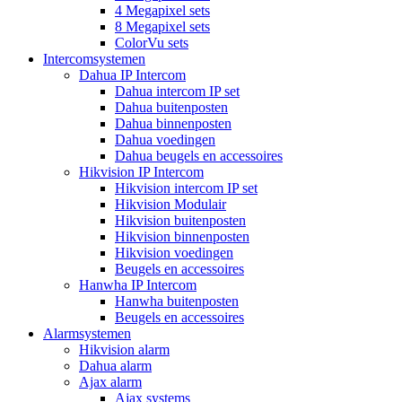
4 Megapixel sets
8 Megapixel sets
ColorVu sets
Intercomsystemen
Dahua IP Intercom
Dahua intercom IP set
Dahua buitenposten
Dahua binnenposten
Dahua voedingen
Dahua beugels en accessoires
Hikvision IP Intercom
Hikvision intercom IP set
Hikvision Modulair
Hikvision buitenposten
Hikvision binnenposten
Hikvision voedingen
Beugels en accessoires
Hanwha IP Intercom
Hanwha buitenposten
Beugels en accessoires
Alarmsystemen
Hikvision alarm
Dahua alarm
Ajax alarm
Ajax systems