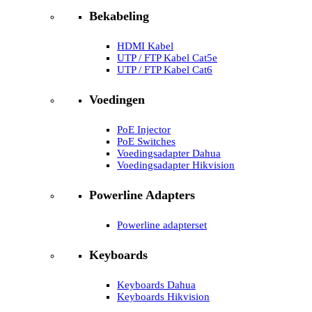
Bekabeling
HDMI Kabel
UTP / FTP Kabel Cat5e
UTP / FTP Kabel Cat6
Voedingen
PoE Injector
PoE Switches
Voedingsadapter Dahua
Voedingsadapter Hikvision
Powerline Adapters
Powerline adapterset
Keyboards
Keyboards Dahua
Keyboards Hikvision