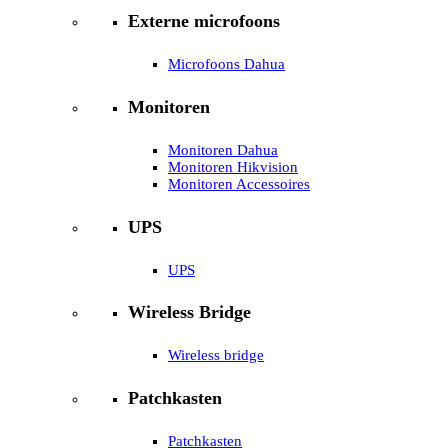
Externe microfoons
Microfoons Dahua
Monitoren
Monitoren Dahua
Monitoren Hikvision
Monitoren Accessoires
UPS
UPS
Wireless Bridge
Wireless bridge
Patchkasten
Patchkasten