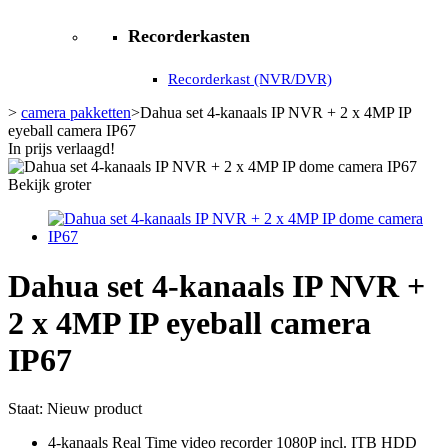
Recorderkasten
Recorderkast (NVR/DVR)
>
camera pakketten
>
Dahua set 4-kanaals IP NVR + 2 x 4MP IP
eyeball camera IP67
In prijs verlaagd!
Bekijk groter
Dahua set 4-kanaals IP NVR +
2 x 4MP IP eyeball camera
IP67
Staat:
Nieuw product
4-kanaals Real Time video recorder 1080P incl. ITB HDD