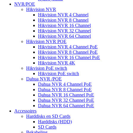
NVR/POE
Hikvision NVR
Hikvision NVR 4 Channel
Hikvision NVR 8 Channel
Hikvision NVR 16 Channel
Hikvision NVR 32 Channel
Hikvision NVR 64 Channel
Hikvision NVR POE
Hikvision NVR 4 Channel PoE
Hikvision NVR 8 Channel PoE
Hikvision NVR 16 Channel PoE
Hikvision NVR 4K
Hikvision PoE switch
Hikvision PoE switch
Dahua NVR /POE
Dahua NVR 4 Channel PoE
Dahua NVR 8 Channel PoE
Dahua NVR 16 Channel PoE
Dahua NVR 32 Channel PoE
Dahua NVR 64 Channel PoE
Accessoires
Harddisks en SD Cards
Harddisks (HDD)
SD Cards
Bekabeling