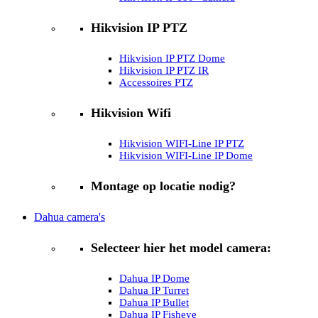
Hikvision IP PTZ
Hikvision IP PTZ Dome
Hikvision IP PTZ IR
Accessoires PTZ
Hikvision Wifi
Hikvision WIFI-Line IP PTZ
Hikvision WIFI-Line IP Dome
Montage op locatie nodig?
Dahua camera's
Selecteer hier het model camera:
Dahua IP Dome
Dahua IP Turret
Dahua IP Bullet
Dahua IP Fisheye