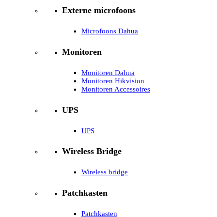
Externe microfoons
Microfoons Dahua
Monitoren
Monitoren Dahua
Monitoren Hikvision
Monitoren Accessoires
UPS
UPS
Wireless Bridge
Wireless bridge
Patchkasten
Patchkasten