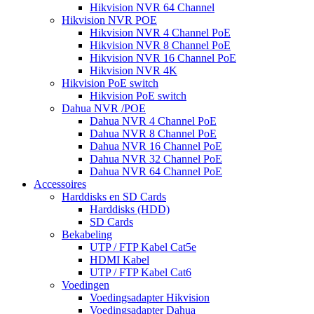
Hikvision NVR 64 Channel
Hikvision NVR POE
Hikvision NVR 4 Channel PoE
Hikvision NVR 8 Channel PoE
Hikvision NVR 16 Channel PoE
Hikvision NVR 4K
Hikvision PoE switch
Hikvision PoE switch
Dahua NVR /POE
Dahua NVR 4 Channel PoE
Dahua NVR 8 Channel PoE
Dahua NVR 16 Channel PoE
Dahua NVR 32 Channel PoE
Dahua NVR 64 Channel PoE
Accessoires
Harddisks en SD Cards
Harddisks (HDD)
SD Cards
Bekabeling
UTP / FTP Kabel Cat5e
HDMI Kabel
UTP / FTP Kabel Cat6
Voedingen
Voedingsadapter Hikvision
Voedingsadapter Dahua