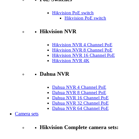
Hikvision PoE switch
Hikvision PoE switch
Hikvision NVR
Hikvision NVR 4 Channel PoE
Hikvision NVR 8 Channel PoE
Hikvision NVR 16 Channel PoE
Hikvision NVR 4K
Dahua NVR
Dahua NVR 4 Channel PoE
Dahua NVR 8 Channel PoE
Dahua NVR 16 Channel PoE
Dahua NVR 32 Channel PoE
Dahua NVR 64 Channel PoE
Camera sets
Hikvision Complete camera sets: