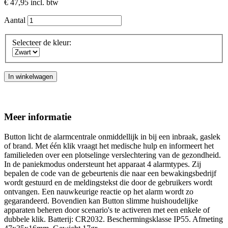
€ 47,95
incl. btw
Aantal
Selecteer de kleur:
In winkelwagen
Meer informatie
Button licht de alarmcentrale onmiddellijk in bij een inbraak, gaslek
of brand. Met één klik vraagt het medische hulp en informeert het
familieleden over een plotselinge verslechtering van de gezondheid.
In de paniekmodus ondersteunt het apparaat 4 alarmtypes. Zij
bepalen de code van de gebeurtenis die naar een bewakingsbedrijf
wordt gestuurd en de meldingstekst die door de gebruikers wordt
ontvangen. Een nauwkeurige reactie op het alarm wordt zo
gegarandeerd. Bovendien kan Button slimme huishoudelijke
apparaten beheren door scenario's te activeren met een enkele of
dubbele klik. Batterij: CR2032. Beschermingsklasse IP55. Afmeting