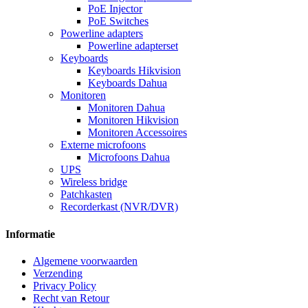
PoE Injector
PoE Switches
Powerline adapters
Powerline adapterset
Keyboards
Keyboards Hikvision
Keyboards Dahua
Monitoren
Monitoren Dahua
Monitoren Hikvision
Monitoren Accessoires
Externe microfoons
Microfoons Dahua
UPS
Wireless bridge
Patchkasten
Recorderkast (NVR/DVR)
Informatie
Algemene voorwaarden
Verzending
Privacy Policy
Recht van Retour