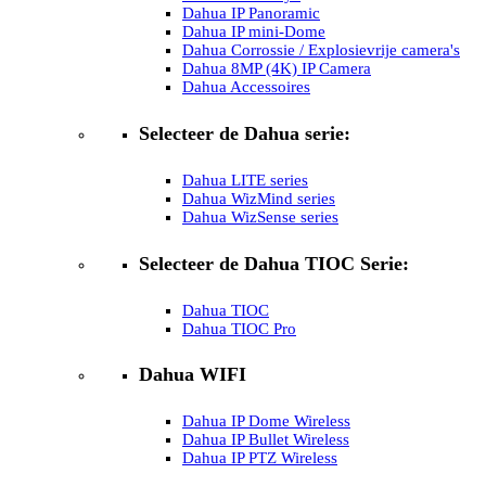
Dahua IP Panoramic
Dahua IP mini-Dome
Dahua Corrossie / Explosievrije camera's
Dahua 8MP (4K) IP Camera
Dahua Accessoires
Selecteer de Dahua serie:
Dahua LITE series
Dahua WizMind series
Dahua WizSense series
Selecteer de Dahua TIOC Serie:
Dahua TIOC
Dahua TIOC Pro
Dahua WIFI
Dahua IP Dome Wireless
Dahua IP Bullet Wireless
Dahua IP PTZ Wireless