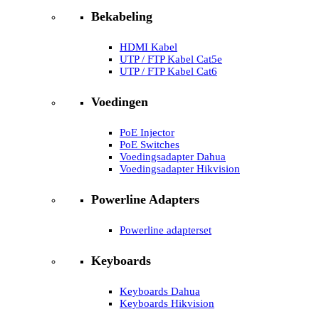
Bekabeling
HDMI Kabel
UTP / FTP Kabel Cat5e
UTP / FTP Kabel Cat6
Voedingen
PoE Injector
PoE Switches
Voedingsadapter Dahua
Voedingsadapter Hikvision
Powerline Adapters
Powerline adapterset
Keyboards
Keyboards Dahua
Keyboards Hikvision