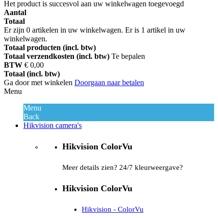
Het product is succesvol aan uw winkelwagen toegevoegd
Aantal
Totaal
Er zijn
0
artikelen in uw winkelwagen.
Er is 1 artikel in uw
winkelwagen.
Totaal producten (incl. btw)
Totaal verzendkosten (incl. btw)
Te bepalen
BTW
€ 0,00
Totaal (incl. btw)
Ga door met winkelen
Doorgaan naar betalen
Menu
Menu
Back
Hikvision camera's
Hikvision ColorVu
Meer details zien? 24/7 kleurweergave?
Hikvision ColorVu
Hikvision - ColorVu