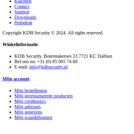
Klachten
Contact
Support
Downloads
Helpdesk
Copyright KDB Security © 2024. All rights reserved.
Winkelinformatie
KDB Security, Botermakerses 23 7721 KC Dalfsen
Bel ons nu:
+31 (0) 85 065 74 60
E-mail:
info@kdbsecurity.nl
Mijn account
Mijn bestellingen
Mijn geretourneerde producten
Mijn creditnota's
Mijn adressen
Mijn gegevens
Mijn waardebonnen