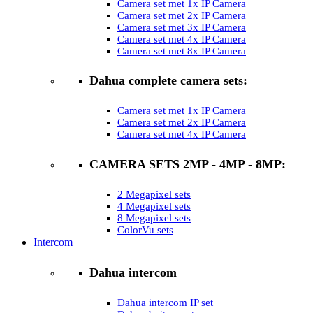
Camera set met 1x IP Camera
Camera set met 2x IP Camera
Camera set met 3x IP Camera
Camera set met 4x IP Camera
Camera set met 8x IP Camera
Dahua complete camera sets:
Camera set met 1x IP Camera
Camera set met 2x IP Camera
Camera set met 4x IP Camera
CAMERA SETS 2MP - 4MP - 8MP:
2 Megapixel sets
4 Megapixel sets
8 Megapixel sets
ColorVu sets
Intercom
Dahua intercom
Dahua intercom IP set