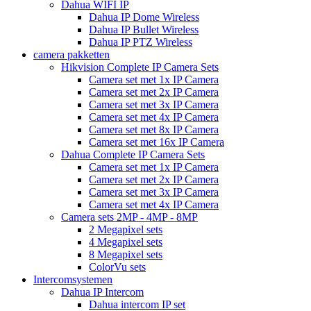
Dahua WIFI IP
Dahua IP Dome Wireless
Dahua IP Bullet Wireless
Dahua IP PTZ Wireless
camera pakketten
Hikvision Complete IP Camera Sets
Camera set met 1x IP Camera
Camera set met 2x IP Camera
Camera set met 3x IP Camera
Camera set met 4x IP Camera
Camera set met 8x IP Camera
Camera set met 16x IP Camera
Dahua Complete IP Camera Sets
Camera set met 1x IP Camera
Camera set met 2x IP Camera
Camera set met 3x IP Camera
Camera set met 4x IP Camera
Camera sets 2MP - 4MP - 8MP
2 Megapixel sets
4 Megapixel sets
8 Megapixel sets
ColorVu sets
Intercomsystemen
Dahua IP Intercom
Dahua intercom IP set