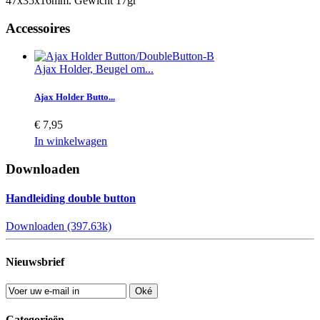
47x35x16mm. Gewicht 17gr
Accessoires
Ajax Holder, Beugel om...
Ajax Holder Butto...
€ 7,95
In winkelwagen
Downloaden
Handleiding double button
Downloaden (397.63k)
Nieuwsbrief
Oké
Categorieën