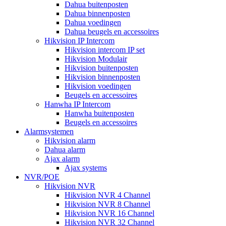
Dahua buitenposten
Dahua binnenposten
Dahua voedingen
Dahua beugels en accessoires
Hikvision IP Intercom
Hikvision intercom IP set
Hikvision Modulair
Hikvision buitenposten
Hikvision binnenposten
Hikvision voedingen
Beugels en accessoires
Hanwha IP Intercom
Hanwha buitenposten
Beugels en accessoires
Alarmsystemen
Hikvision alarm
Dahua alarm
Ajax alarm
Ajax systems
NVR/POE
Hikvision NVR
Hikvision NVR 4 Channel
Hikvision NVR 8 Channel
Hikvision NVR 16 Channel
Hikvision NVR 32 Channel