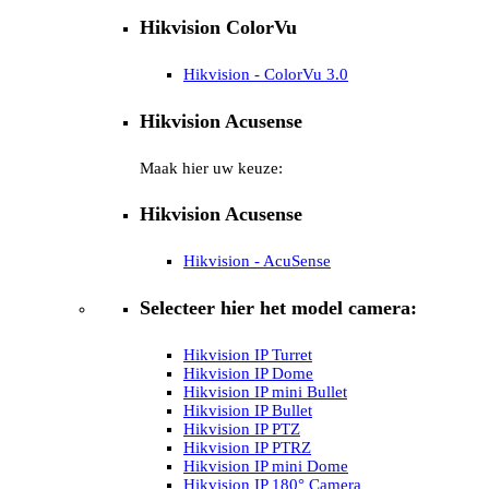
Hikvision ColorVu
Hikvision - ColorVu 3.0
Hikvision Acusense
Maak hier uw keuze:
Hikvision Acusense
Hikvision - AcuSense
Selecteer hier het model camera:
Hikvision IP Turret
Hikvision IP Dome
Hikvision IP mini Bullet
Hikvision IP Bullet
Hikvision IP PTZ
Hikvision IP PTRZ
Hikvision IP mini Dome
Hikvision IP 180° Camera