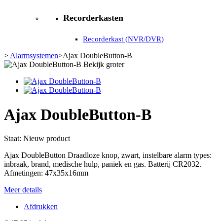
Recorderkasten
Recorderkast (NVR/DVR)
>
Alarmsystemen
>
Ajax DoubleButton-B
Bekijk groter
Ajax DoubleButton-B
Staat:
Nieuw product
Ajax DoubleButton Draadloze knop, zwart, instelbare alarm types:
inbraak, brand, medische hulp, paniek en gas. Batterij CR2032.
Afmetingen: 47x35x16mm
Meer details
Afdrukken