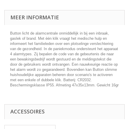
MEER INFORMATIE
Button licht de alarmcentrale onmiddellijk in bij een inbraak,
gaslek of brand. Met één klik vraagt het medische hulp en
informeert het familieleden over een plotselinge verslechtering
van de gezondheid. In de paniekmodus ondersteunt het apparaat
4 alarmtypes. Zij bepalen de code van de gebeurtenis die naar
een bewakingsbedrijf wordt gestuurd en de meldingstekst die
door de gebruikers wordt ontvangen. Een nauwkeurige reactie op
het alarm wordt zo gegarandeerd. Bovendien kan Button slimme
huishoudelijke apparaten beheren door scenario's te activeren
met een enkele of dubbele klik. Batterij: CR2032.
Beschermingsklasse IP55. Afmeting 47x35x13mm. Gewicht 16gr
ACCESSOIRES