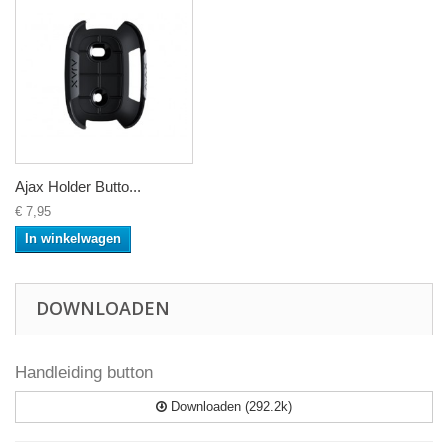
Ajax Holder Butto...
€ 7,95
In winkelwagen
DOWNLOADEN
Handleiding button
Downloaden (292.2k)