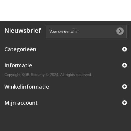
Nieuwsbrief
Categorieën
Informatie
Copyright KDB Security © 2024. All rights reserved.
Winkelinformatie
Mijn account