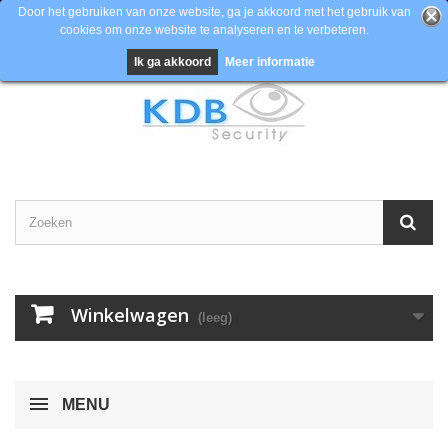
Door het gebruiken van onze website, ga je akkoord met het gebruik van
cookies om onze website te analyseren en te verbeteren.
Contacteer ons
Inloggen
EUR
Ik ga akkoord
Meer informatie
Winkelwagen
(leeg)
MENU