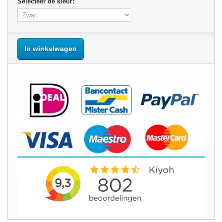
Selecteer de kleur:
In winkelwagen