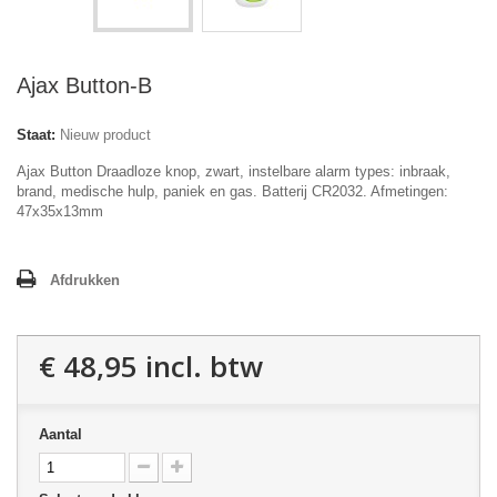
Ajax Button-B
Staat:
Nieuw product
Ajax Button Draadloze knop, zwart, instelbare alarm types: inbraak,
brand, medische hulp, paniek en gas. Batterij CR2032. Afmetingen:
47x35x13mm
Afdrukken
€ 48,95
incl. btw
Aantal