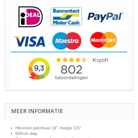
MEER INFORMATIE
Hikvision patchkast 19", hoogte 12U
600mm diep