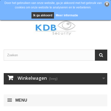
Door het gebruiken van onze website, ga je akkoord met het gebruik van
cookies om onze website te analyseren en te verbeteren.
Contacteer ons
Inloggen
EUR
Ik ga akkoord
Meer informatie
Winkelwagen
(leeg)
MENU