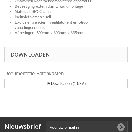
Ontworpen voor rackgemonteerde apparatuur
Bevestiging extern d.m.v. wandmontage
Materiaal SPCC staal
Inclusief verticale rail
Exclusief plank(en), ventilator(en) en Stroom
verdelingseenheid
Afmetingen: 600mm x 600mm x 635mm
DOWNLOADEN
Documentatie Patchkasten
Downloaden (1.02M)
Nieuwsbrief