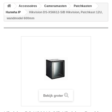
Accessoires
Cameramasten
Patchkasten
Hanwha IP
Hikvision DS-XS6612-S/B Hikvision, Patchkast 12U,
wandmodel 600mm
Bekijk groter