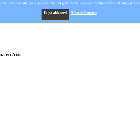
 van onze website, ga je akkoord met het gebruik van cookies om onze website te analyseren en
Ik ga akkoord
Meer informatie
hua en Axis