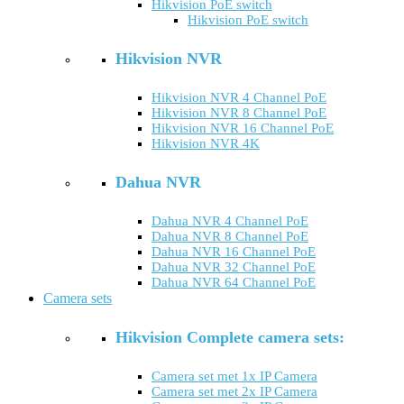
Hikvision PoE switch
Hikvision PoE switch
Hikvision NVR
Hikvision NVR 4 Channel PoE
Hikvision NVR 8 Channel PoE
Hikvision NVR 16 Channel PoE
Hikvision NVR 4K
Dahua NVR
Dahua NVR 4 Channel PoE
Dahua NVR 8 Channel PoE
Dahua NVR 16 Channel PoE
Dahua NVR 32 Channel PoE
Dahua NVR 64 Channel PoE
Camera sets
Hikvision Complete camera sets:
Camera set met 1x IP Camera
Camera set met 2x IP Camera