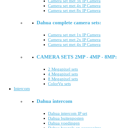
Camera set met 3x IP Camera
Camera set met 4x IP Camera
Camera set met 8x IP Camera
Dahua complete camera sets:
Camera set met 1x IP Camera
Camera set met 2x IP Camera
Camera set met 4x IP Camera
CAMERA SETS 2MP - 4MP - 8MP:
2 Megapixel sets
4 Megapixel sets
8 Megapixel sets
ColorVu sets
Intercom
Dahua intercom
Dahua intercom IP set
Dahua buitenposten
Dahua voedingen