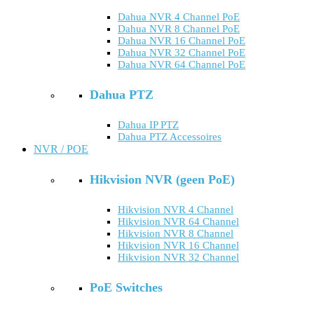
Dahua NVR 4 Channel PoE
Dahua NVR 8 Channel PoE
Dahua NVR 16 Channel PoE
Dahua NVR 32 Channel PoE
Dahua NVR 64 Channel PoE
Dahua PTZ
Dahua IP PTZ
Dahua PTZ Accessoires
NVR / POE
Hikvision NVR (geen PoE)
Hikvision NVR 4 Channel
Hikvision NVR 64 Channel
Hikvision NVR 8 Channel
Hikvision NVR 16 Channel
Hikvision NVR 32 Channel
PoE Switches