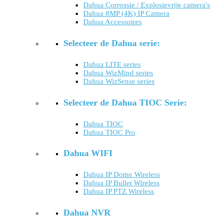
Dahua Corrossie / Explosievrije camera's
Dahua 8MP (4K) IP Camera
Dahua Accessoires
Selecteer de Dahua serie:
Dahua LITE series
Dahua WizMind series
Dahua WizSense series
Selecteer de Dahua TIOC Serie:
Dahua TIOC
Dahua TIOC Pro
Dahua WIFI
Dahua IP Dome Wireless
Dahua IP Bullet Wireless
Dahua IP PTZ Wireless
Dahua NVR