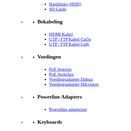
Harddisks (HDD)
SD Cards
Bekabeling
HDMI Kabel
UTP / FTP Kabel Cat5e
UTP / FTP Kabel Cat6
Voedingen
PoE Injector
PoE Switches
Voedingsadapter Dahua
Voedingsadapter Hikvision
Powerline Adapters
Powerline adapterset
Keyboards