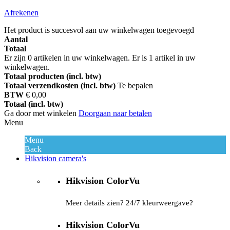
Afrekenen
Het product is succesvol aan uw winkelwagen toegevoegd
Aantal
Totaal
Er zijn
0
artikelen in uw winkelwagen.
Er is 1 artikel in uw
winkelwagen.
Totaal producten (incl. btw)
Totaal verzendkosten (incl. btw)
Te bepalen
BTW
€ 0,00
Totaal (incl. btw)
Ga door met winkelen
Doorgaan naar betalen
Menu
Menu
Back
Hikvision camera's
Hikvision ColorVu
Meer details zien? 24/7 kleurweergave?
Hikvision ColorVu