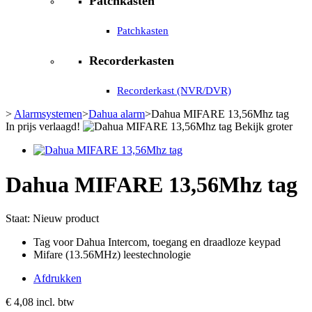
Patchkasten
Patchkasten
Recorderkasten
Recorderkast (NVR/DVR)
>
Alarmsystemen
>
Dahua alarm
>
Dahua MIFARE 13,56Mhz tag
In prijs verlaagd!
Bekijk groter
Dahua MIFARE 13,56Mhz tag
Staat:
Nieuw product
Tag voor Dahua Intercom, toegang en draadloze keypad
Mifare (13.56MHz) leestechnologie
Afdrukken
€ 4,08
incl. btw