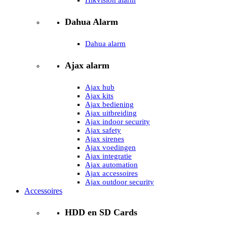
Dahua Alarm
Dahua alarm
Ajax alarm
Ajax hub
Ajax kits
Ajax bediening
Ajax uitbreiding
Ajax indoor security
Ajax safety
Ajax sirenes
Ajax voedingen
Ajax integratie
Ajax automation
Ajax accessoires
Ajax outdoor security
Accessoires
HDD en SD Cards