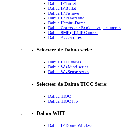
Dahua IP Turret
Dahua IP Bullet
Dahua IP Fisheye
Dahua IP Panoramic
Dahua IP mini-Dome
Dahua Corrossie / Explosievrije camera's
Dahua 8MP (4K) IP Camera
Dahua Accessoires
Selecteer de Dahua serie:
Dahua LITE series
Dahua WizMind series
Dahua WizSense series
Selecteer de Dahua TIOC Serie:
Dahua TIOC
Dahua TIOC Pro
Dahua WIFI
Dahua IP Dome Wireless