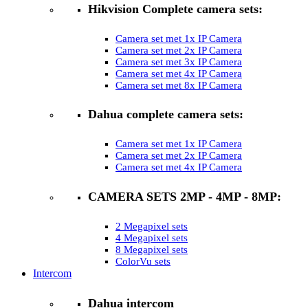
Hikvision Complete camera sets:
Camera set met 1x IP Camera
Camera set met 2x IP Camera
Camera set met 3x IP Camera
Camera set met 4x IP Camera
Camera set met 8x IP Camera
Dahua complete camera sets:
Camera set met 1x IP Camera
Camera set met 2x IP Camera
Camera set met 4x IP Camera
CAMERA SETS 2MP - 4MP - 8MP:
2 Megapixel sets
4 Megapixel sets
8 Megapixel sets
ColorVu sets
Intercom
Dahua intercom