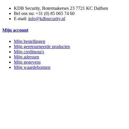
KDB Security, Botermakerses 23 7721 KC Dalfsen
Bel ons nu:
+31 (0) 85 065 74 60
E-mail:
info@kdbsecurity.nl
Mijn account
Mijn bestellingen
Mijn geretourneerde producten
Mijn creditnota's
Mijn adressen
Mijn gegevens
Mijn waardebonnen