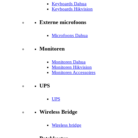
Keyboards Dahua
Keyboards Hikvision
Externe microfoons
Microfoons Dahua
Monitoren
Monitoren Dahua
Monitoren Hikvision
Monitoren Accessoires
UPS
UPS
Wireless Bridge
Wireless bridge