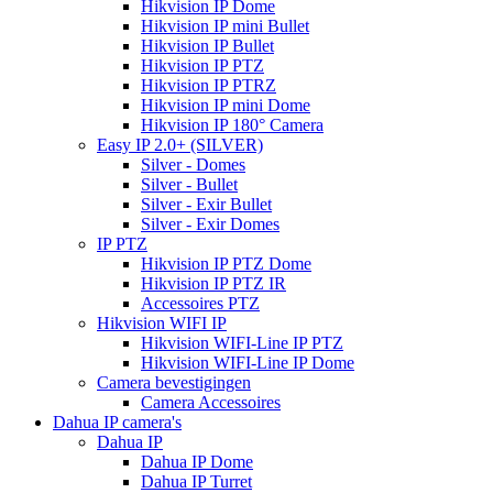
Hikvision IP Dome
Hikvision IP mini Bullet
Hikvision IP Bullet
Hikvision IP PTZ
Hikvision IP PTRZ
Hikvision IP mini Dome
Hikvision IP 180° Camera
Easy IP 2.0+ (SILVER)
Silver - Domes
Silver - Bullet
Silver - Exir Bullet
Silver - Exir Domes
IP PTZ
Hikvision IP PTZ Dome
Hikvision IP PTZ IR
Accessoires PTZ
Hikvision WIFI IP
Hikvision WIFI-Line IP PTZ
Hikvision WIFI-Line IP Dome
Camera bevestigingen
Camera Accessoires
Dahua IP camera's
Dahua IP
Dahua IP Dome
Dahua IP Turret