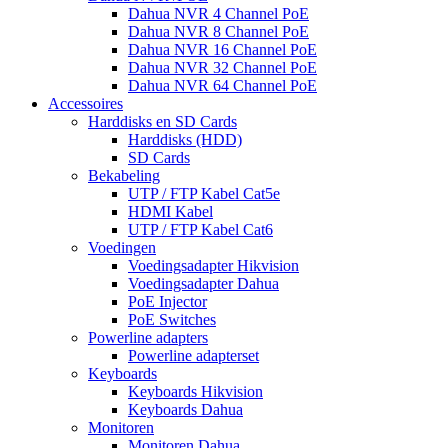
Dahua NVR 4 Channel PoE
Dahua NVR 8 Channel PoE
Dahua NVR 16 Channel PoE
Dahua NVR 32 Channel PoE
Dahua NVR 64 Channel PoE
Accessoires
Harddisks en SD Cards
Harddisks (HDD)
SD Cards
Bekabeling
UTP / FTP Kabel Cat5e
HDMI Kabel
UTP / FTP Kabel Cat6
Voedingen
Voedingsadapter Hikvision
Voedingsadapter Dahua
PoE Injector
PoE Switches
Powerline adapters
Powerline adapterset
Keyboards
Keyboards Hikvision
Keyboards Dahua
Monitoren
Monitoren Dahua