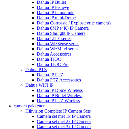
Dahua IP Bullet
Dahua IP Fisheye
Dahua IP Panoramic
Dahua IP mini-Dome
Dahua Corrossie / Explosievrije camera's
Dahua 8MP (4K) IP Camera
Dahua Starlight IP Camera
Dahua LITE series
Dahua WizSense series
Dahua WizMind series
Dahua Accessoires
Dahua TIOC
Dahua TIOC Pro
Dahua PTZ
Dahua IP PTZ
Dahua PTZ Accessoires
Dahua WIFI IP
Dahua IP Dome Wireless
Dahua IP Bullet Wireless
Dahua IP PTZ Wireless
camera pakketten
Hikvision Complete IP Camera Sets
Camera set met 1x IP Camera
Camera set met 2x IP Camera
Camera set met 3x IP Camera