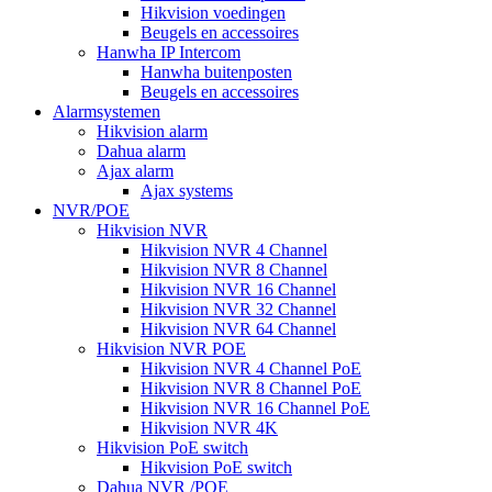
Hikvision voedingen
Beugels en accessoires
Hanwha IP Intercom
Hanwha buitenposten
Beugels en accessoires
Alarmsystemen
Hikvision alarm
Dahua alarm
Ajax alarm
Ajax systems
NVR/POE
Hikvision NVR
Hikvision NVR 4 Channel
Hikvision NVR 8 Channel
Hikvision NVR 16 Channel
Hikvision NVR 32 Channel
Hikvision NVR 64 Channel
Hikvision NVR POE
Hikvision NVR 4 Channel PoE
Hikvision NVR 8 Channel PoE
Hikvision NVR 16 Channel PoE
Hikvision NVR 4K
Hikvision PoE switch
Hikvision PoE switch
Dahua NVR /POE