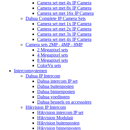
Camera set met 4x IP Camera
Camera set met 8x IP Camera
Camera set met 16x IP Camera
Dahua Complete IP Camera Sets
Camera set met 1x IP Camera
Camera set met 2x IP Camera
Camera set met 3x IP Camera
Camera set met 4x IP Camera
Camera sets 2MP - 4MP - 8MP
2 Megapixel sets
4 Megapixel sets
8 Megapixel sets
ColorVu sets
Intercomsystemen
Dahua IP Intercom
Dahua intercom IP set
Dahua buitenposten
Dahua binnenposten
Dahua voedingen
Dahua beugels en accessoires
Hikvision IP Intercom
Hikvision intercom IP set
Hikvision Modulair
Hikvision buitenposten
Hikvision binnenposten