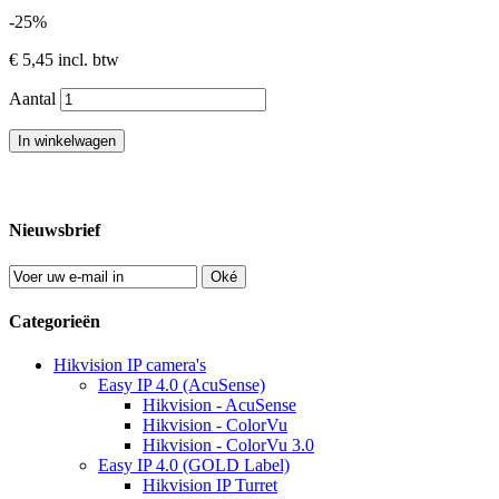
-25%
€ 5,45
incl. btw
Aantal
In winkelwagen
Nieuwsbrief
Oké
Categorieën
Hikvision IP camera's
Easy IP 4.0 (AcuSense)
Hikvision - AcuSense
Hikvision - ColorVu
Hikvision - ColorVu 3.0
Easy IP 4.0 (GOLD Label)
Hikvision IP Turret