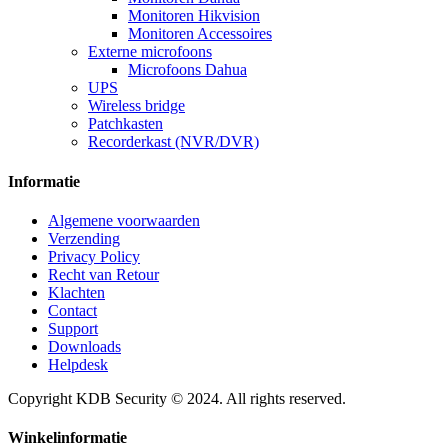
Monitoren Hikvision
Monitoren Accessoires
Externe microfoons
Microfoons Dahua
UPS
Wireless bridge
Patchkasten
Recorderkast (NVR/DVR)
Informatie
Algemene voorwaarden
Verzending
Privacy Policy
Recht van Retour
Klachten
Contact
Support
Downloads
Helpdesk
Copyright KDB Security © 2024. All rights reserved.
Winkelinformatie