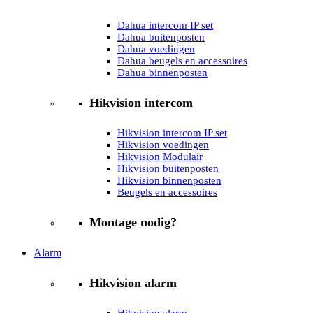
Dahua intercom IP set
Dahua buitenposten
Dahua voedingen
Dahua beugels en accessoires
Dahua binnenposten
Hikvision intercom
Hikvision intercom IP set
Hikvision voedingen
Hikvision Modulair
Hikvision buitenposten
Hikvision binnenposten
Beugels en accessoires
Montage nodig?
Alarm
Hikvision alarm
Hikvision alarm