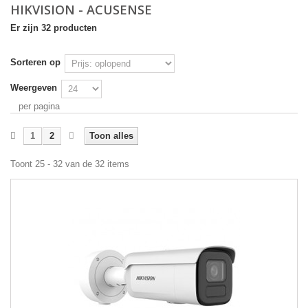
HIKVISION - ACUSENSE
Er zijn 32 producten
Sorteren op
Weergeven
per pagina
1
2
Toon alles
Toont 25 - 32 van de 32 items