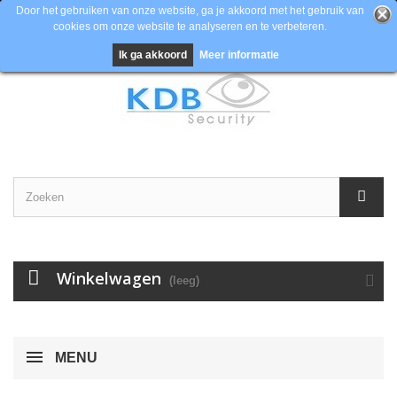
Door het gebruiken van onze website, ga je akkoord met het gebruik van
cookies om onze website te analyseren en te verbeteren.
Contacteer ons
Inloggen
EUR
Ik ga akkoord
Meer informatie
Winkelwagen
(leeg)
MENU