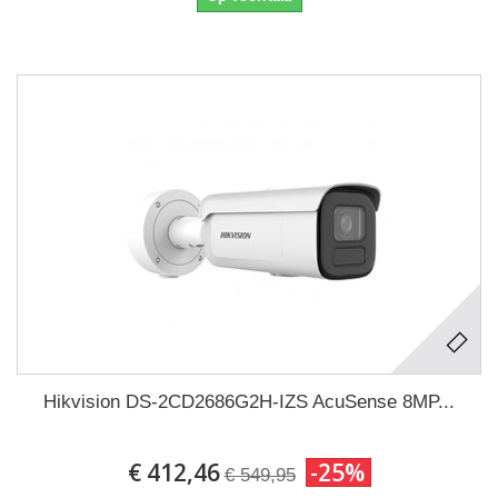
Hikvision DS-2CD2686G2H-IZS AcuSense 8MP...
€ 412,46
-25%
€ 549,95