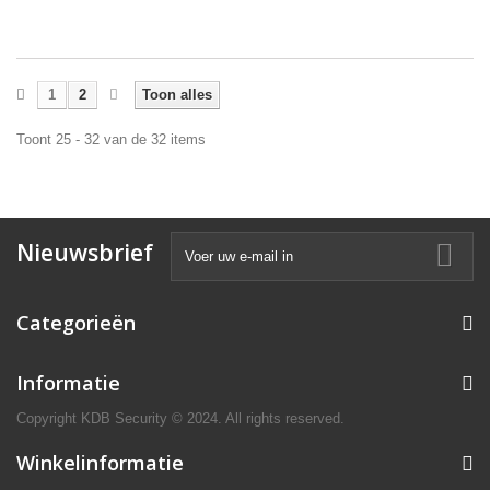
1
2
Toon alles
Toont 25 - 32 van de 32 items
Nieuwsbrief
Categorieën
Informatie
Copyright KDB Security © 2024. All rights reserved.
Winkelinformatie