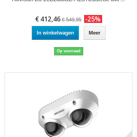
€ 412,46
-25%
€ 549,95
In winkelwagen
Meer
Op voorraad