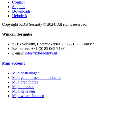
Contact
Support
Downloads
Helpdesk
Copyright KDB Security © 2024. All rights reserved.
Winkelinformatie
KDB Security, Botermakerses 23 7721 KC Dalfsen
Bel ons nu:
+31 (0) 85 065 74 60
E-mail:
info@kdbsecurity.nl
Mijn account
Mijn bestellingen
Mijn geretourneerde producten
Mijn creditnota's
Mijn adressen
Mijn gegevens
Mijn waardebonnen