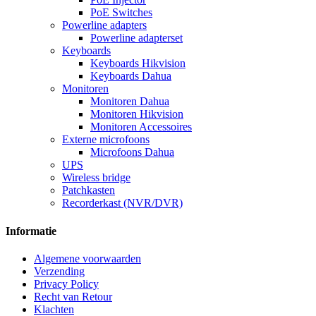
PoE Switches
Powerline adapters
Powerline adapterset
Keyboards
Keyboards Hikvision
Keyboards Dahua
Monitoren
Monitoren Dahua
Monitoren Hikvision
Monitoren Accessoires
Externe microfoons
Microfoons Dahua
UPS
Wireless bridge
Patchkasten
Recorderkast (NVR/DVR)
Informatie
Algemene voorwaarden
Verzending
Privacy Policy
Recht van Retour
Klachten