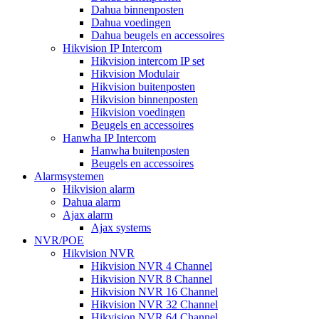
Dahua binnenposten
Dahua voedingen
Dahua beugels en accessoires
Hikvision IP Intercom
Hikvision intercom IP set
Hikvision Modulair
Hikvision buitenposten
Hikvision binnenposten
Hikvision voedingen
Beugels en accessoires
Hanwha IP Intercom
Hanwha buitenposten
Beugels en accessoires
Alarmsystemen
Hikvision alarm
Dahua alarm
Ajax alarm
Ajax systems
NVR/POE
Hikvision NVR
Hikvision NVR 4 Channel
Hikvision NVR 8 Channel
Hikvision NVR 16 Channel
Hikvision NVR 32 Channel
Hikvision NVR 64 Channel