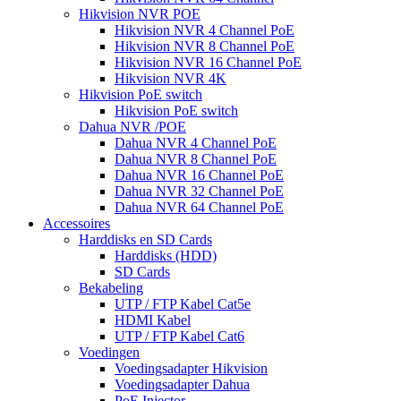
Hikvision NVR POE
Hikvision NVR 4 Channel PoE
Hikvision NVR 8 Channel PoE
Hikvision NVR 16 Channel PoE
Hikvision NVR 4K
Hikvision PoE switch
Hikvision PoE switch
Dahua NVR /POE
Dahua NVR 4 Channel PoE
Dahua NVR 8 Channel PoE
Dahua NVR 16 Channel PoE
Dahua NVR 32 Channel PoE
Dahua NVR 64 Channel PoE
Accessoires
Harddisks en SD Cards
Harddisks (HDD)
SD Cards
Bekabeling
UTP / FTP Kabel Cat5e
HDMI Kabel
UTP / FTP Kabel Cat6
Voedingen
Voedingsadapter Hikvision
Voedingsadapter Dahua
PoE Injector