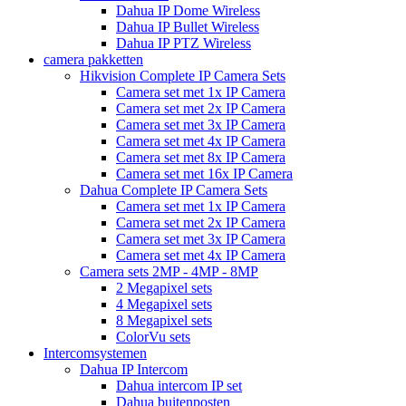
Dahua IP Dome Wireless
Dahua IP Bullet Wireless
Dahua IP PTZ Wireless
camera pakketten
Hikvision Complete IP Camera Sets
Camera set met 1x IP Camera
Camera set met 2x IP Camera
Camera set met 3x IP Camera
Camera set met 4x IP Camera
Camera set met 8x IP Camera
Camera set met 16x IP Camera
Dahua Complete IP Camera Sets
Camera set met 1x IP Camera
Camera set met 2x IP Camera
Camera set met 3x IP Camera
Camera set met 4x IP Camera
Camera sets 2MP - 4MP - 8MP
2 Megapixel sets
4 Megapixel sets
8 Megapixel sets
ColorVu sets
Intercomsystemen
Dahua IP Intercom
Dahua intercom IP set
Dahua buitenposten