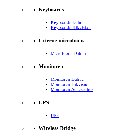
Keyboards
Keyboards Dahua
Keyboards Hikvision
Externe microfoons
Microfoons Dahua
Monitoren
Monitoren Dahua
Monitoren Hikvision
Monitoren Accessoires
UPS
UPS
Wireless Bridge