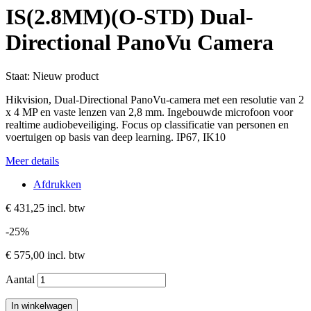
IS(2.8MM)(O-STD) Dual-
Directional PanoVu Camera
Staat:
Nieuw product
Hikvision, Dual-Directional PanoVu-camera met een resolutie van 2
x 4 MP en vaste lenzen van 2,8 mm. Ingebouwde microfoon voor
realtime audiobeveiliging. Focus op classificatie van personen en
voertuigen op basis van deep learning. IP67, IK10
Meer details
Afdrukken
€ 431,25
incl. btw
-25%
€ 575,00
incl. btw
Aantal
In winkelwagen