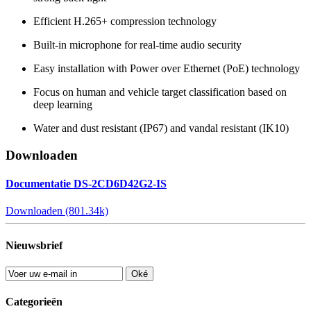
Efficient H.265+ compression technology
Built-in microphone for real-time audio security
Easy installation with Power over Ethernet (PoE) technology
Focus on human and vehicle target classification based on
deep learning
Water and dust resistant (IP67) and vandal resistant (IK10)
Downloaden
Documentatie DS-2CD6D42G2-IS
Downloaden (801.34k)
Nieuwsbrief
Oké
Categorieën