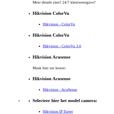
Meer details zien? 24/7 kleurweergave?
Hikvision ColorVu
Hikvision - ColorVu
Hikvision ColorVu
Hikvision - ColorVu 3.0
Hikvision Acusense
Maak hier uw keuze:
Hikvision Acusense
Hikvision - AcuSense
Selecteer hier het model camera:
Hikvision IP Turret