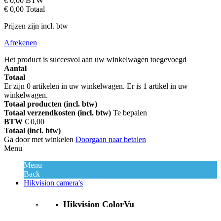
€ 0,00
BTW
€ 0,00
Totaal
Prijzen zijn incl. btw
Afrekenen
Het product is succesvol aan uw winkelwagen toegevoegd
Aantal
Totaal
Er zijn
0
artikelen in uw winkelwagen.
Er is 1 artikel in uw
winkelwagen.
Totaal producten (incl. btw)
Totaal verzendkosten (incl. btw)
Te bepalen
BTW
€ 0,00
Totaal (incl. btw)
Ga door met winkelen
Doorgaan naar betalen
Menu
Menu
Back
Hikvision camera's
Hikvision ColorVu