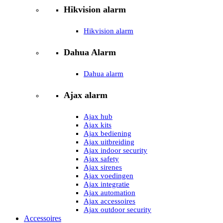
Hikvision alarm
Hikvision alarm
Dahua Alarm
Dahua alarm
Ajax alarm
Ajax hub
Ajax kits
Ajax bediening
Ajax uitbreiding
Ajax indoor security
Ajax safety
Ajax sirenes
Ajax voedingen
Ajax integratie
Ajax automation
Ajax accessoires
Ajax outdoor security
Accessoires