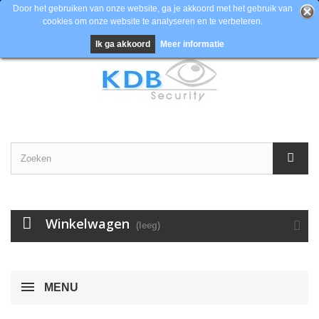
Door het gebruiken van onze website, ga je akkoord met het gebruik van
cookies om onze website te analyseren en te verbeteren.
Contacteer ons
Inloggen
EUR
Ik ga akkoord
Meer informatie
Winkelwagen
(leeg)
MENU