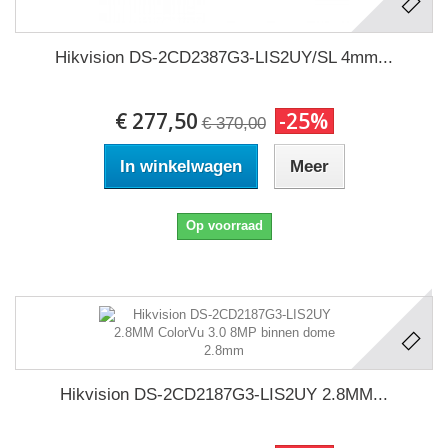
Hikvision DS-2CD2387G3-LIS2UY/SL 4mm...
€ 277,50
-25%
€ 370,00
In winkelwagen
Meer
Op voorraad
Hikvision DS-2CD2187G3-LIS2UY 2.8MM...