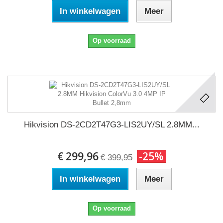
In winkelwagen
Meer
Op voorraad
Hikvision DS-2CD2T47G3-LIS2UY/SL 2.8MM...
€ 299,96
-25%
€ 399,95
In winkelwagen
Meer
Op voorraad