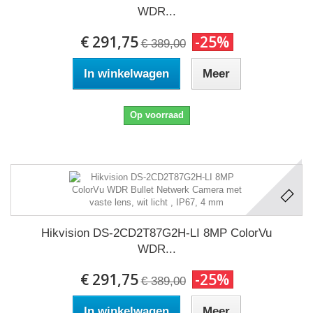
WDR...
€ 291,75
-25%
€ 389,00
In winkelwagen
Meer
Op voorraad
Hikvision DS-2CD2T87G2H-LI 8MP ColorVu
WDR...
€ 291,75
-25%
€ 389,00
In winkelwagen
Meer