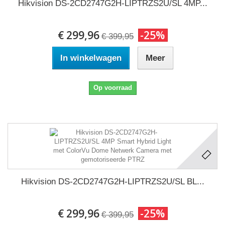
Hikvision DS-2CD2747G2H-LIPTRZS2U/SL 4MP...
€ 299,96
-25%
€ 399,95
In winkelwagen
Meer
Op voorraad
Hikvision DS-2CD2747G2H-LIPTRZS2U/SL BL...
€ 299,96
-25%
€ 399,95