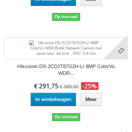
Op voorraad
Hikvision DS-2CD2T87G2H-LI 8MP ColorVu
WDR...
€ 291,75
-25%
€ 389,00
In winkelwagen
Meer
Op voorraad