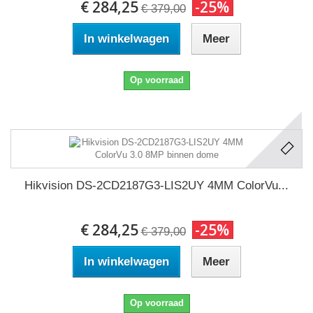
€ 284,25
-25%
€ 379,00
In winkelwagen
Meer
Op voorraad
Hikvision DS-2CD2187G3-LIS2UY 4MM ColorVu...
€ 284,25
-25%
€ 379,00
In winkelwagen
Meer
Op voorraad