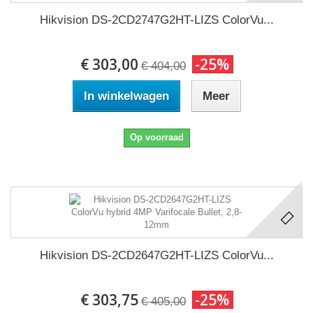
Hikvision DS-2CD2747G2HT-LIZS ColorVu...
€ 303,00
-25%
€ 404,00
In winkelwagen
Meer
Op voorraad
Hikvision DS-2CD2647G2HT-LIZS ColorVu...
€ 303,75
-25%
€ 405,00