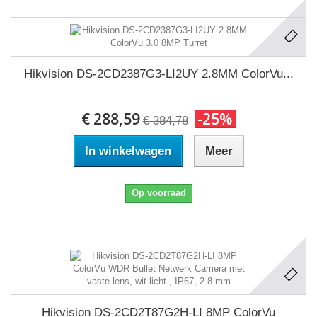
Hikvision DS-2CD2387G3-LI2UY 2.8MM ColorVu...
€ 288,59
-25%
€ 384,78
In winkelwagen
Meer
Op voorraad
Hikvision DS-2CD2T87G2H-LI 8MP ColorVu