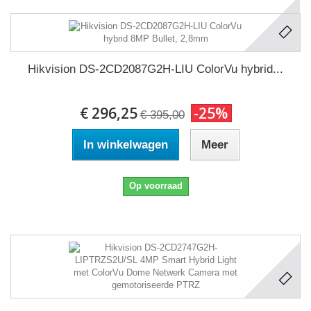
Hikvision DS-2CD2087G2H-LIU ColorVu hybrid...
€ 296,25
-25%
€ 395,00
In winkelwagen
Meer
Op voorraad