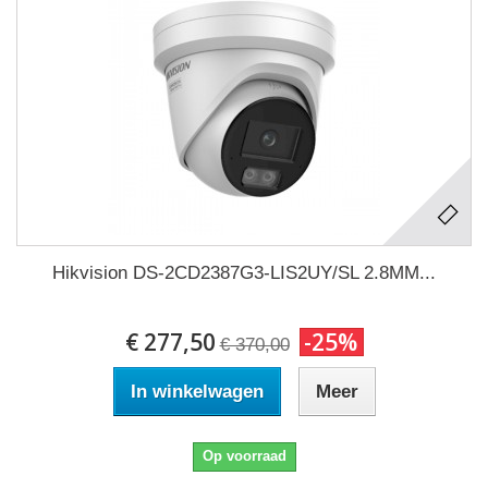
Hikvision DS-2CD2387G3-LIS2UY/SL 2.8MM...
€ 277,50
-25%
€ 370,00
In winkelwagen
Meer
Op voorraad