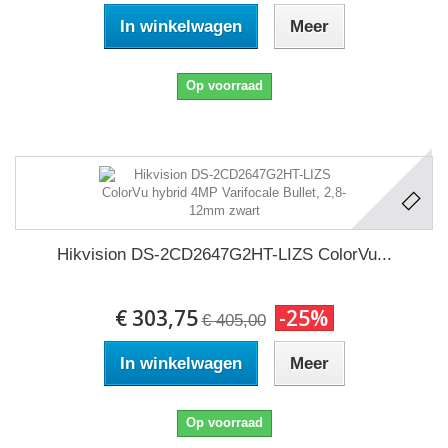
In winkelwagen
Meer
Op voorraad
Hikvision DS-2CD2647G2HT-LIZS ColorVu...
€ 303,75
-25%
€ 405,00
In winkelwagen
Meer
Op voorraad