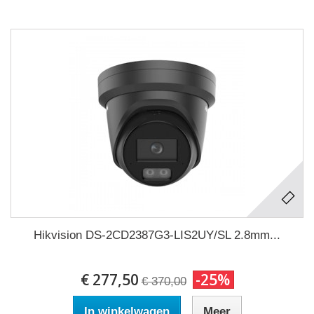
Hikvision DS-2CD2387G3-LIS2UY/SL 2.8mm...
€ 277,50
-25%
€ 370,00
In winkelwagen
Meer