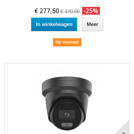
€ 277,50
-25%
€ 370,00
In winkelwagen
Meer
Op voorraad