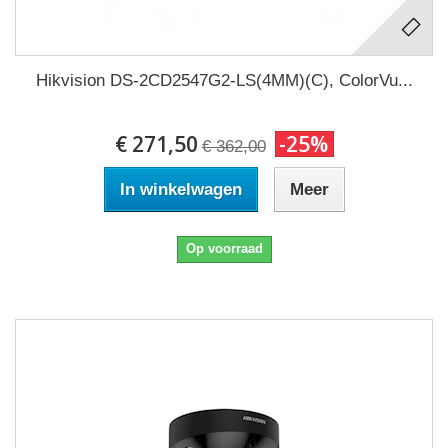
Hikvision DS-2CD2547G2-LS(4MM)(C), ColorVu...
€ 271,50
-25%
€ 362,00
In winkelwagen
Meer
Op voorraad