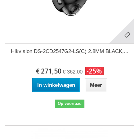
Hikvision DS-2CD2547G2-LS(C) 2.8MM BLACK,...
€ 271,50
-25%
€ 362,00
In winkelwagen
Meer
Op voorraad