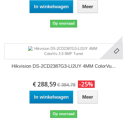
In winkelwagen
Meer
Op voorraad
Hikvision DS-2CD2387G3-LI2UY 4MM ColorVu...
€ 288,59
-25%
€ 384,78
In winkelwagen
Meer
Op voorraad