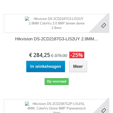
Hikvision DS-2CD2187G3-LIS2UY 2.8MM...
€ 284,25
-25%
€ 379,00
In winkelwagen
Meer
Op voorraad