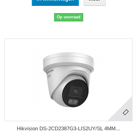
Op voorraad
Hikvision DS-2CD2387G3-LIS2UY/SL 4MM...