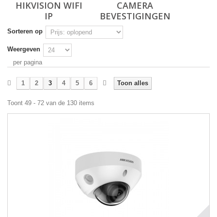
HIKVISION WIFI
CAMERA
IP
BEVESTIGINGEN
Sorteren op
Weergeven
per pagina
1
2
3
4
5
6
Toon alles
Toont 49 - 72 van de 130 items