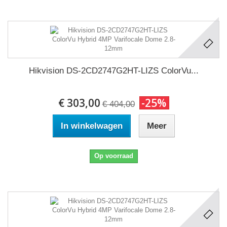
Hikvision DS-2CD2747G2HT-LIZS ColorVu...
€ 303,00
-25%
€ 404,00
In winkelwagen
Meer
Op voorraad