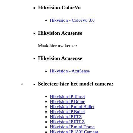
Hikvision ColorVu
Hikvision - ColorVu 3.0
Hikvision Acusense
Maak hier uw keuze:
Hikvision Acusense
Hikvision - AcuSense
Selecteer hier het model camera:
Hikvision IP Turret
Hikvision IP Dome
Hikvision IP mini Bullet
Hikvision IP Bullet
Hikvision IP PTZ
Hikvision IP PTRZ
Hikvision IP mini Dome
Hikvision IP 180° Camera