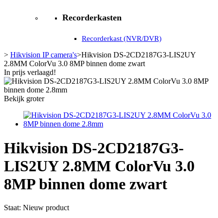
Recorderkasten
Recorderkast (NVR/DVR)
>
Hikvision IP camera's
>
Hikvision DS-2CD2187G3-LIS2UY
2.8MM ColorVu 3.0 8MP binnen dome zwart
In prijs verlaagd!
Bekijk groter
Hikvision DS-2CD2187G3-
LIS2UY 2.8MM ColorVu 3.0
8MP binnen dome zwart
Staat:
Nieuw product