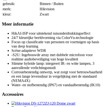
gebruik:
Binnen / Buiten
merk:
Hikvision
kleur:
Zwart
Meer informatie
HikAI-ISP voor uitstekend ruisonderdrukkingseffect
24/7 kleurrijke beeldvorming via ColorVu-technologie
Focus op classificatie van personen en voertuigen op basis
van deep learning
Scène-adaptieve WDR
-S2U: Ingebouwde array met dubbele microfoon voor
realtime audiobeveiliging van hoge kwaliteit
Slimme hybride lamp: integreert IR- en witte lampen, 3
aanvullende verlichtingsmodi
Corrosiebestendig ontwerp, wat zorgt voor betrouwbaarheid
en een lange levensduur in vergelijking met de standaard
(NEMA4X)
Water- en stofbestendig (IP67) en vandaalbestendig (IK10)
Accessoires