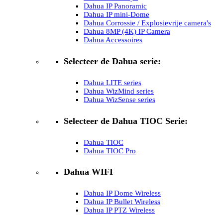
Dahua IP Panoramic
Dahua IP mini-Dome
Dahua Corrossie / Explosievrije camera's
Dahua 8MP (4K) IP Camera
Dahua Accessoires
Selecteer de Dahua serie:
Dahua LITE series
Dahua WizMind series
Dahua WizSense series
Selecteer de Dahua TIOC Serie:
Dahua TIOC
Dahua TIOC Pro
Dahua WIFI
Dahua IP Dome Wireless
Dahua IP Bullet Wireless
Dahua IP PTZ Wireless