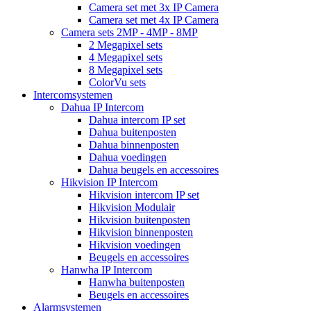
Camera set met 3x IP Camera
Camera set met 4x IP Camera
Camera sets 2MP - 4MP - 8MP
2 Megapixel sets
4 Megapixel sets
8 Megapixel sets
ColorVu sets
Intercomsystemen
Dahua IP Intercom
Dahua intercom IP set
Dahua buitenposten
Dahua binnenposten
Dahua voedingen
Dahua beugels en accessoires
Hikvision IP Intercom
Hikvision intercom IP set
Hikvision Modulair
Hikvision buitenposten
Hikvision binnenposten
Hikvision voedingen
Beugels en accessoires
Hanwha IP Intercom
Hanwha buitenposten
Beugels en accessoires
Alarmsystemen