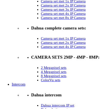
Camera set met 1x IP Camera
Camera set met 2x IP Camera
Camera set met 3x IP Camera
Camera set met 4x IP Camera
Camera set met 8x IP Camera
Dahua complete camera sets:
Camera set met 1x IP Camera
Camera set met 2x IP Camera
Camera set met 4x IP Camera
CAMERA SETS 2MP - 4MP - 8MP:
2 Megapixel sets
4 Megapixel sets
8 Megapixel sets
ColorVu sets
Intercom
Dahua intercom
Dahua intercom IP set