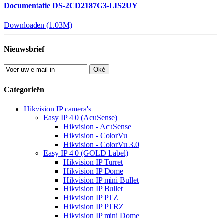
Documentatie DS-2CD2187G3-LIS2UY
Downloaden (1.03M)
Nieuwsbrief
Oké
Categorieën
Hikvision IP camera's
Easy IP 4.0 (AcuSense)
Hikvision - AcuSense
Hikvision - ColorVu
Hikvision - ColorVu 3.0
Easy IP 4.0 (GOLD Label)
Hikvision IP Turret
Hikvision IP Dome
Hikvision IP mini Bullet
Hikvision IP Bullet
Hikvision IP PTZ
Hikvision IP PTRZ
Hikvision IP mini Dome