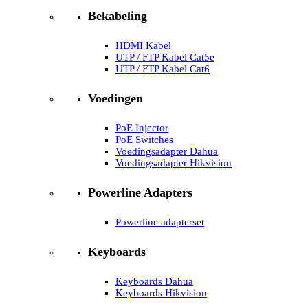
Bekabeling
HDMI Kabel
UTP / FTP Kabel Cat5e
UTP / FTP Kabel Cat6
Voedingen
PoE Injector
PoE Switches
Voedingsadapter Dahua
Voedingsadapter Hikvision
Powerline Adapters
Powerline adapterset
Keyboards
Keyboards Dahua
Keyboards Hikvision