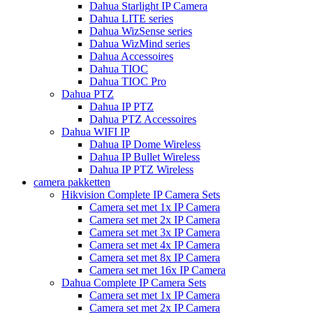
Dahua Starlight IP Camera
Dahua LITE series
Dahua WizSense series
Dahua WizMind series
Dahua Accessoires
Dahua TIOC
Dahua TIOC Pro
Dahua PTZ
Dahua IP PTZ
Dahua PTZ Accessoires
Dahua WIFI IP
Dahua IP Dome Wireless
Dahua IP Bullet Wireless
Dahua IP PTZ Wireless
camera pakketten
Hikvision Complete IP Camera Sets
Camera set met 1x IP Camera
Camera set met 2x IP Camera
Camera set met 3x IP Camera
Camera set met 4x IP Camera
Camera set met 8x IP Camera
Camera set met 16x IP Camera
Dahua Complete IP Camera Sets
Camera set met 1x IP Camera
Camera set met 2x IP Camera