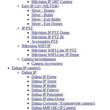
Hikvision IP 180° Camera
Easy IP 2.0+ (SILVER)
Silver - Domes
Silver - Bullet
Silver - Exir Bullet
Silver - Exir Domes
IP PTZ
Hikvision IP PTZ Dome
Hikvision IP PTZ IR
Accessoires PTZ
Hikvision WIFI IP
Hikvision WIFI-Line IP PTZ
Hikvision WIFI-Line IP Dome
Camera bevestigingen
Camera Accessoires
Dahua IP camera's
Dahua IP
Dahua IP Dome
Dahua IP Turret
Dahua IP Bullet
Dahua IP Fisheye
Dahua IP Panoramic
Dahua IP mini-Dome
Dahua Corrossie / Explosievrije camera's
Dahua 8MP (4K) IP Camera