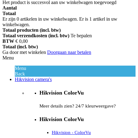
Het product is succesvol aan uw winkelwagen toegevoegd
Aantal
Totaal
Er zijn
0
artikelen in uw winkelwagen.
Er is 1 artikel in uw
winkelwagen.
Totaal producten (incl. btw)
Totaal verzendkosten (incl. btw)
Te bepalen
BTW
€ 0,00
Totaal (incl. btw)
Ga door met winkelen
Doorgaan naar betalen
Menu
Menu
Back
Hikvision camera's
Hikvision ColorVu
Meer details zien? 24/7 kleurweergave?
Hikvision ColorVu
Hikvision - ColorVu