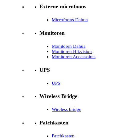
Externe microfoons
Microfoons Dahua
Monitoren
Monitoren Dahua
Monitoren Hikvision
Monitoren Accessoires
UPS
UPS
Wireless Bridge
Wireless bridge
Patchkasten
Patchkasten