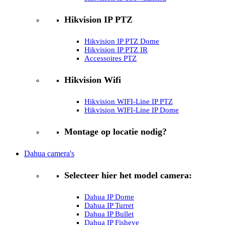
Hikvision IP PTZ
Hikvision IP PTZ Dome
Hikvision IP PTZ IR
Accessoires PTZ
Hikvision Wifi
Hikvision WIFI-Line IP PTZ
Hikvision WIFI-Line IP Dome
Montage op locatie nodig?
Dahua camera's
Selecteer hier het model camera:
Dahua IP Dome
Dahua IP Turret
Dahua IP Bullet
Dahua IP Fisheye