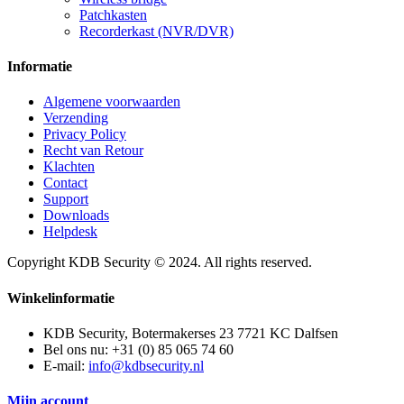
Patchkasten
Recorderkast (NVR/DVR)
Informatie
Algemene voorwaarden
Verzending
Privacy Policy
Recht van Retour
Klachten
Contact
Support
Downloads
Helpdesk
Copyright KDB Security © 2024. All rights reserved.
Winkelinformatie
KDB Security, Botermakerses 23 7721 KC Dalfsen
Bel ons nu:
+31 (0) 85 065 74 60
E-mail:
info@kdbsecurity.nl
Mijn account