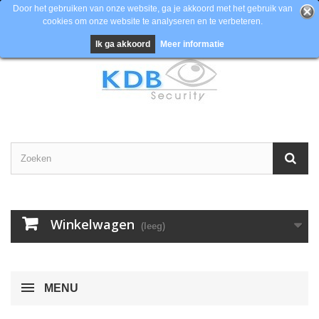
Door het gebruiken van onze website, ga je akkoord met het gebruik van
cookies om onze website te analyseren en te verbeteren.
Contacteer ons
Inloggen
EUR
Ik ga akkoord
Meer informatie
Winkelwagen
(leeg)
MENU