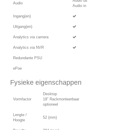
Audio uit
Audio
Audio in
Ingang(en)
Uitgang(en)
Analytics via camera
Analytics via NVR
Redundante PSU
ePoe
Fysieke eigenschappen
Desktop
Vormfactor
19" Rackmonteerbaar
optioneel
Lengte /
52 (mm)
Hoogte