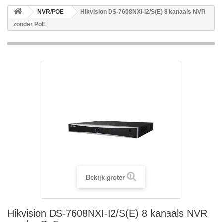
NVR/POE
Hikvision DS-7608NXI-I2/S(E) 8 kanaals NVR
zonder PoE
Bekijk groter
Hikvision DS-7608NXI-I2/S(E) 8 kanaals NVR