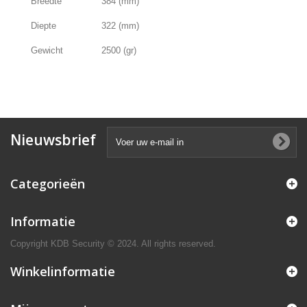
Breedte
384 (mm)
Diepte
322 (mm)
Gewicht
2500 (gr)
Nieuwsbrief
Categorieën
Informatie
Copyright KDB Security © 2024. All rights reserved.
Winkelinformatie