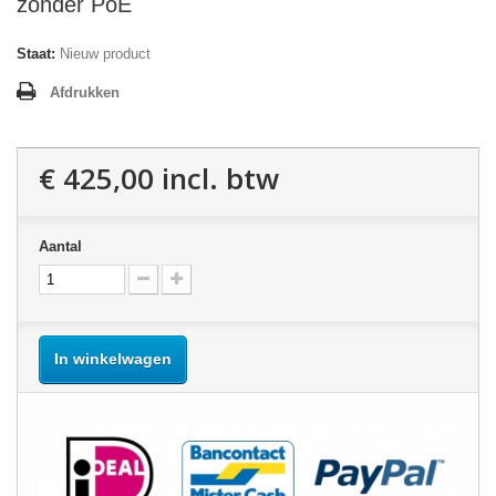
zonder PoE
Staat:
Nieuw product
Afdrukken
€ 425,00
incl. btw
Aantal
In winkelwagen