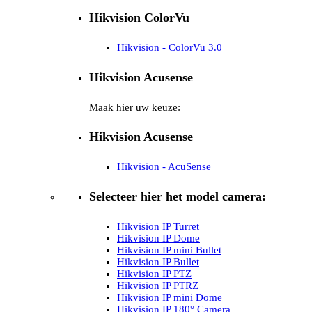
Hikvision ColorVu
Hikvision - ColorVu 3.0
Hikvision Acusense
Maak hier uw keuze:
Hikvision Acusense
Hikvision - AcuSense
Selecteer hier het model camera:
Hikvision IP Turret
Hikvision IP Dome
Hikvision IP mini Bullet
Hikvision IP Bullet
Hikvision IP PTZ
Hikvision IP PTRZ
Hikvision IP mini Dome
Hikvision IP 180° Camera