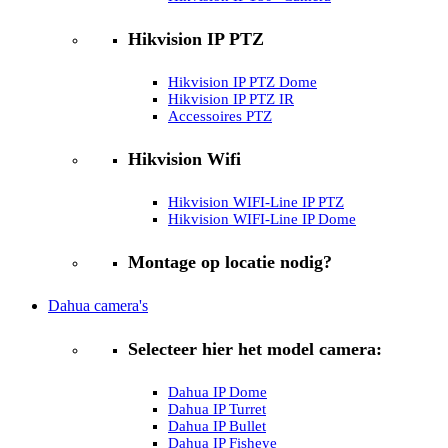
Hikvision IP PTZ
Hikvision IP PTZ Dome
Hikvision IP PTZ IR
Accessoires PTZ
Hikvision Wifi
Hikvision WIFI-Line IP PTZ
Hikvision WIFI-Line IP Dome
Montage op locatie nodig?
Dahua camera's
Selecteer hier het model camera:
Dahua IP Dome
Dahua IP Turret
Dahua IP Bullet
Dahua IP Fisheye