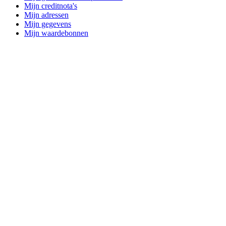
Mijn creditnota's
Mijn adressen
Mijn gegevens
Mijn waardebonnen