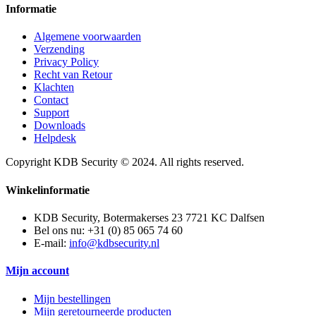
Informatie
Algemene voorwaarden
Verzending
Privacy Policy
Recht van Retour
Klachten
Contact
Support
Downloads
Helpdesk
Copyright KDB Security © 2024. All rights reserved.
Winkelinformatie
KDB Security, Botermakerses 23 7721 KC Dalfsen
Bel ons nu:
+31 (0) 85 065 74 60
E-mail:
info@kdbsecurity.nl
Mijn account
Mijn bestellingen
Mijn geretourneerde producten