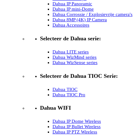
Dahua IP Panoramic
Dahua IP mini-Dome
Dahua Corrossie / Explosievrije camera's
Dahua 8MP (4K) IP Camera
Dahua Accessoires
Selecteer de Dahua serie:
Dahua LITE series
Dahua WizMind series
Dahua WizSense series
Selecteer de Dahua TIOC Serie:
Dahua TIOC
Dahua TIOC Pro
Dahua WIFI
Dahua IP Dome Wireless
Dahua IP Bullet Wireless
Dahua IP PTZ Wireless