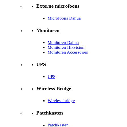
Externe microfoons
Microfoons Dahua
Monitoren
Monitoren Dahua
Monitoren Hikvision
Monitoren Accessoires
UPS
UPS
Wireless Bridge
Wireless bridge
Patchkasten
Patchkasten