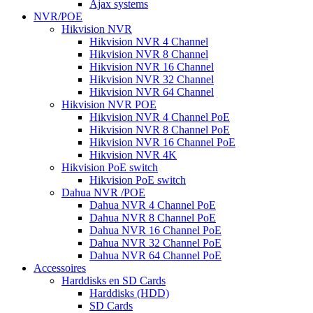
Ajax systems
NVR/POE
Hikvision NVR
Hikvision NVR 4 Channel
Hikvision NVR 8 Channel
Hikvision NVR 16 Channel
Hikvision NVR 32 Channel
Hikvision NVR 64 Channel
Hikvision NVR POE
Hikvision NVR 4 Channel PoE
Hikvision NVR 8 Channel PoE
Hikvision NVR 16 Channel PoE
Hikvision NVR 4K
Hikvision PoE switch
Hikvision PoE switch
Dahua NVR /POE
Dahua NVR 4 Channel PoE
Dahua NVR 8 Channel PoE
Dahua NVR 16 Channel PoE
Dahua NVR 32 Channel PoE
Dahua NVR 64 Channel PoE
Accessoires
Harddisks en SD Cards
Harddisks (HDD)
SD Cards