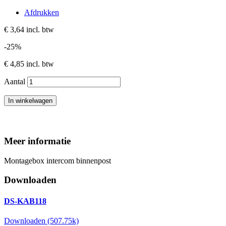
Afdrukken
€ 3,64
incl. btw
-25%
€ 4,85
incl. btw
Aantal
In winkelwagen
Meer informatie
Montagebox intercom binnenpost
Downloaden
DS-KAB118
Downloaden (507.75k)