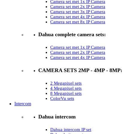
Camera set met 1x IP Camera
Camera set met 2x IP Camera
Camera set met 3x IP Camera
Camera set met 4x IP Camera
Camera set met 8x IP Camera
Dahua complete camera sets:
Camera set met 1x IP Camera
Camera set met 2x IP Camera
Camera set met 4x IP Camera
CAMERA SETS 2MP - 4MP - 8MP:
2 Megapixel sets
4 Megapixel sets
8 Megapixel sets
ColorVu sets
Intercom
Dahua intercom
Dahua intercom IP set