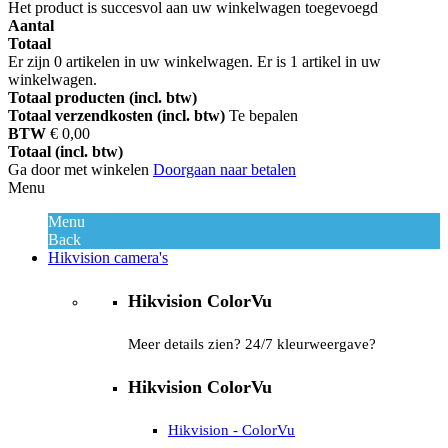
Het product is succesvol aan uw winkelwagen toegevoegd
Aantal
Totaal
Er zijn
0
artikelen in uw winkelwagen.
Er is 1 artikel in uw
winkelwagen.
Totaal producten (incl. btw)
Totaal verzendkosten (incl. btw)
Te bepalen
BTW
€ 0,00
Totaal (incl. btw)
Ga door met winkelen
Doorgaan naar betalen
Menu
Menu
Back
Hikvision camera's
Hikvision ColorVu
Meer details zien? 24/7 kleurweergave?
Hikvision ColorVu
Hikvision - ColorVu