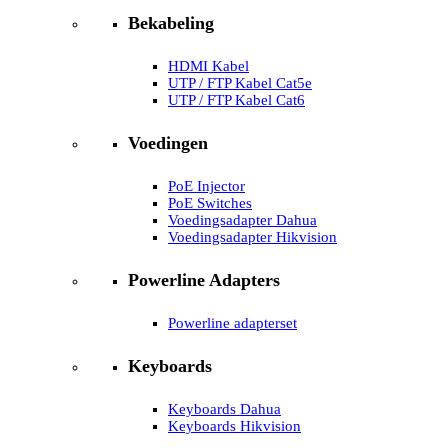
Bekabeling
HDMI Kabel
UTP / FTP Kabel Cat5e
UTP / FTP Kabel Cat6
Voedingen
PoE Injector
PoE Switches
Voedingsadapter Dahua
Voedingsadapter Hikvision
Powerline Adapters
Powerline adapterset
Keyboards
Keyboards Dahua
Keyboards Hikvision