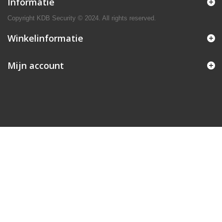
Informatie
Copyright KDB Security © 2024. All rights reserved.
Winkelinformatie
Mijn account