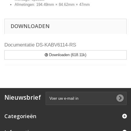
Afmetingen: 194.49mm × 84.62mm × 47mm
DOWNLOADEN
Documentatie DS-KABV6114-RS
Downloaden (618.11k)
Nieuwsbrief
Categorieën