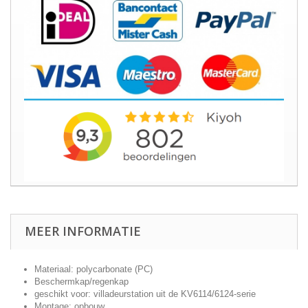
MEER INFORMATIE
Materiaal: polycarbonate (PC)
Beschermkap/regenkap
geschikt voor: villadeurstation uit de KV6114/6124-serie
Montage: opbouw