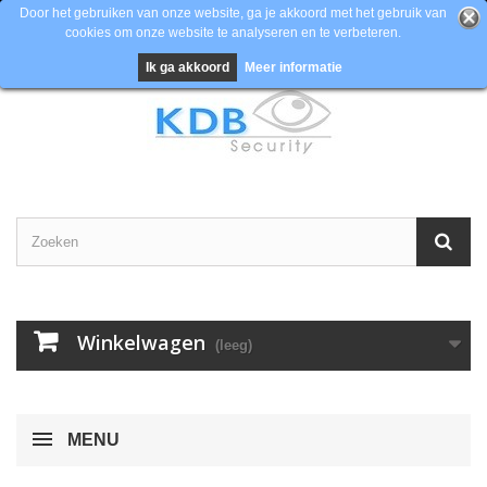
Door het gebruiken van onze website, ga je akkoord met het gebruik van
cookies om onze website te analyseren en te verbeteren.
Contacteer ons
Inloggen
EUR
Ik ga akkoord
Meer informatie
Winkelwagen
(leeg)
MENU