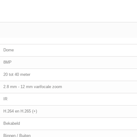
Dome
8MP
20 tot 40 meter
2.8 mm - 12 mm varifocale zoom
IR
H.264 en H.265 (+)
Bekabeld
Binnen / Buiten