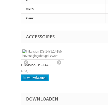
merk:
kleur:
ACCESSOIRES
Hikvision DS-1473...
€ 33,13
In winkelwagen
DOWNLOADEN