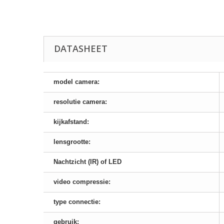
DATASHEET
model camera:
resolutie camera:
kijkafstand:
lensgrootte:
Nachtzicht (IR) of LED
video compressie:
type connectie:
gebruik: