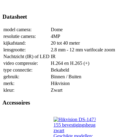
Datasheet
model camera:
Dome
resolutie camera:
4MP
kijkafstand:
20 tot 40 meter
lensgrootte:
2.8 mm - 12 mm varifocale zoom
Nachtzicht (IR) of LED
IR
video compressie:
H.264 en H.265 (+)
type connectie:
Bekabeld
gebruik:
Binnen / Buiten
merk:
Hikvision
kleur:
Zwart
Accessoires
Geschikte modellen:...