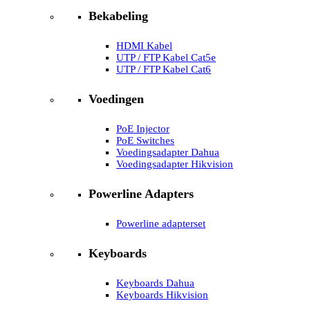
Bekabeling
HDMI Kabel
UTP / FTP Kabel Cat5e
UTP / FTP Kabel Cat6
Voedingen
PoE Injector
PoE Switches
Voedingsadapter Dahua
Voedingsadapter Hikvision
Powerline Adapters
Powerline adapterset
Keyboards
Keyboards Dahua
Keyboards Hikvision