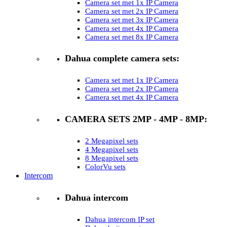
Camera set met 1x IP Camera
Camera set met 2x IP Camera
Camera set met 3x IP Camera
Camera set met 4x IP Camera
Camera set met 8x IP Camera
Dahua complete camera sets:
Camera set met 1x IP Camera
Camera set met 2x IP Camera
Camera set met 4x IP Camera
CAMERA SETS 2MP - 4MP - 8MP:
2 Megapixel sets
4 Megapixel sets
8 Megapixel sets
ColorVu sets
Intercom
Dahua intercom
Dahua intercom IP set