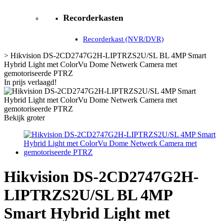
Recorderkasten
Recorderkast (NVR/DVR)
>
Hikvision DS-2CD2747G2H-LIPTRZS2U/SL BL 4MP Smart
Hybrid Light met ColorVu Dome Netwerk Camera met
gemotoriseerde PTRZ
In prijs verlaagd!
Bekijk groter
Hikvision DS-2CD2747G2H-
LIPTRZS2U/SL BL 4MP
Smart Hybrid Light met