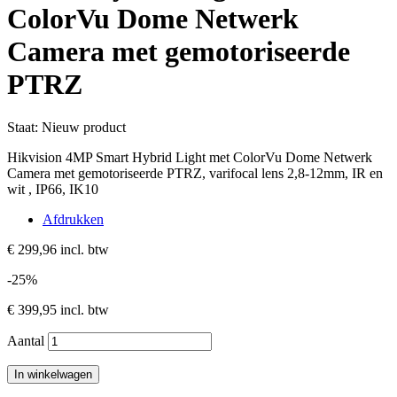
ColorVu Dome Netwerk
Camera met gemotoriseerde
PTRZ
Staat:
Nieuw product
Hikvision 4MP Smart Hybrid Light met ColorVu Dome Netwerk
Camera met gemotoriseerde PTRZ, varifocal lens 2,8-12mm, IR en
wit , IP66, IK10
Afdrukken
€ 299,96
incl. btw
-25%
€ 399,95
incl. btw
Aantal
In winkelwagen