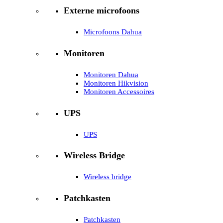
Externe microfoons
Microfoons Dahua
Monitoren
Monitoren Dahua
Monitoren Hikvision
Monitoren Accessoires
UPS
UPS
Wireless Bridge
Wireless bridge
Patchkasten
Patchkasten