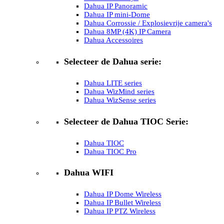
Dahua IP Panoramic
Dahua IP mini-Dome
Dahua Corrossie / Explosievrije camera's
Dahua 8MP (4K) IP Camera
Dahua Accessoires
Selecteer de Dahua serie:
Dahua LITE series
Dahua WizMind series
Dahua WizSense series
Selecteer de Dahua TIOC Serie:
Dahua TIOC
Dahua TIOC Pro
Dahua WIFI
Dahua IP Dome Wireless
Dahua IP Bullet Wireless
Dahua IP PTZ Wireless