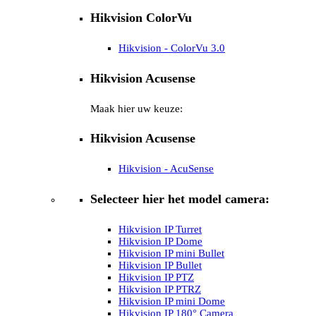
Hikvision ColorVu
Hikvision - ColorVu 3.0
Hikvision Acusense
Maak hier uw keuze:
Hikvision Acusense
Hikvision - AcuSense
Selecteer hier het model camera:
Hikvision IP Turret
Hikvision IP Dome
Hikvision IP mini Bullet
Hikvision IP Bullet
Hikvision IP PTZ
Hikvision IP PTRZ
Hikvision IP mini Dome
Hikvision IP 180° Camera