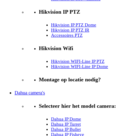
Hikvision IP PTZ
Hikvision IP PTZ Dome
Hikvision IP PTZ IR
Accessoires PTZ
Hikvision Wifi
Hikvision WIFI-Line IP PTZ
Hikvision WIFI-Line IP Dome
Montage op locatie nodig?
Dahua camera's
Selecteer hier het model camera:
Dahua IP Dome
Dahua IP Turret
Dahua IP Bullet
Dahua IP Fisheye