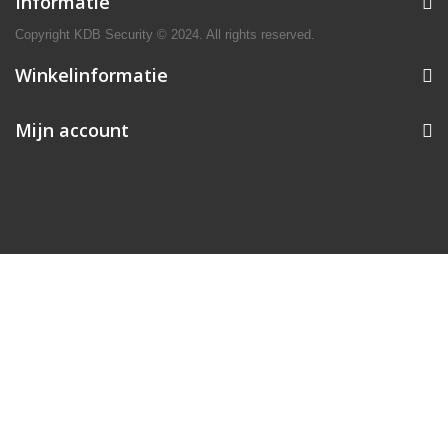
Informatie
Copyright KDB Security © 2024. All rights reserved.
Winkelinformatie
Mijn account