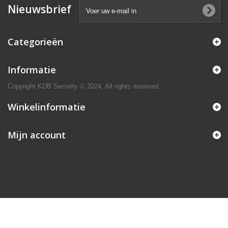
Nieuwsbrief
Categorieën
Informatie
Copyright KDB Security © 2024. All rights reserved.
Winkelinformatie
Mijn account