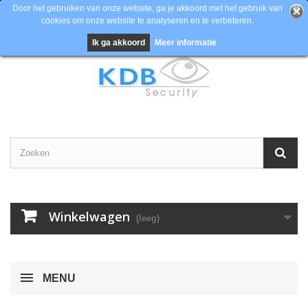
Door het gebruiken van onze website, ga je akkoord met het gebruik van
cookies om onze website te analyseren en te verbeteren.
Contacteer ons
Inloggen
EUR
Ik ga akkoord
Meer informatie
Winkelwagen
(leeg)
MENU