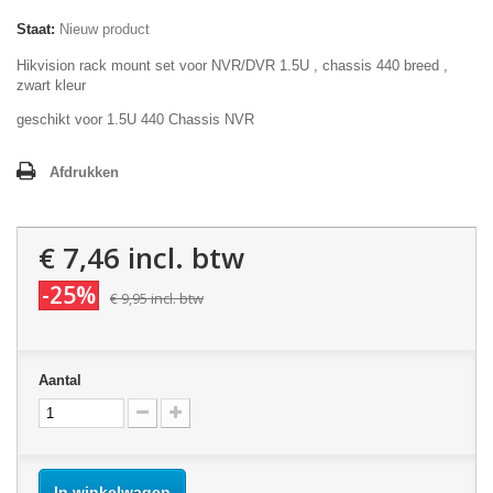
Staat:
Nieuw product
Hikvision rack mount set voor NVR/DVR 1.5U , chassis 440 breed ,
zwart kleur
geschikt voor 1.5U 440 Chassis NVR
Afdrukken
€ 7,46
incl. btw
-25%
€ 9,95
incl. btw
Aantal
In winkelwagen