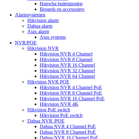
Hanwha buitenposten
Beugels en accessoires
Alarmsystemen
Hikvision alarm
Dahua alarm
Ajax alarm
Ajax systems
NVR/POE
Hikvision NVR
Hikvision NVR 4 Channel
Hikvision NVR 8 Channel
Hikvision NVR 16 Channel
Hikvision NVR 32 Channel
Hikvision NVR 64 Channel
Hikvision NVR POE
Hikvision NVR 4 Channel PoE
Hikvision NVR 8 Channel PoE
Hikvision NVR 16 Channel PoE
Hikvision NVR 4K
Hikvision PoE switch
Hikvision PoE switch
Dahua NVR /POE
Dahua NVR 4 Channel PoE
Dahua NVR 8 Channel PoE
Dahua NVR 16 Channel PoE