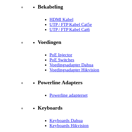
Bekabeling
HDMI Kabel
UTP / FTP Kabel Cat5e
UTP / FTP Kabel Cat6
Voedingen
PoE Injector
PoE Switches
Voedingsadapter Dahua
Voedingsadapter Hikvision
Powerline Adapters
Powerline adapterset
Keyboards
Keyboards Dahua
Keyboards Hikvision