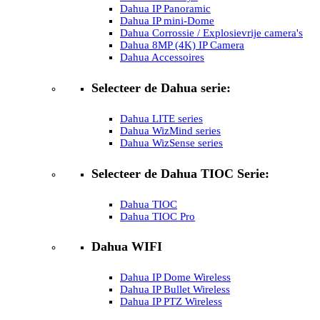
Dahua IP Panoramic
Dahua IP mini-Dome
Dahua Corrossie / Explosievrije camera's
Dahua 8MP (4K) IP Camera
Dahua Accessoires
Selecteer de Dahua serie:
Dahua LITE series
Dahua WizMind series
Dahua WizSense series
Selecteer de Dahua TIOC Serie:
Dahua TIOC
Dahua TIOC Pro
Dahua WIFI
Dahua IP Dome Wireless
Dahua IP Bullet Wireless
Dahua IP PTZ Wireless