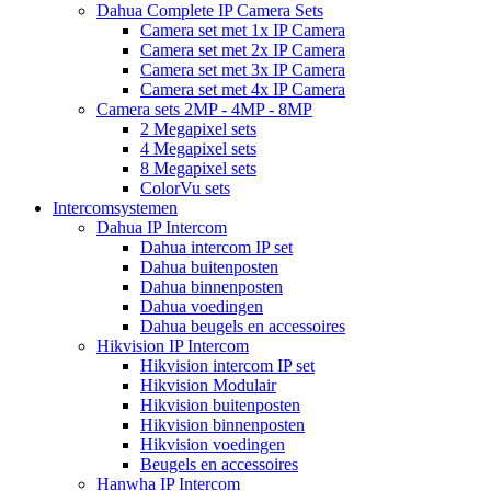
Dahua Complete IP Camera Sets
Camera set met 1x IP Camera
Camera set met 2x IP Camera
Camera set met 3x IP Camera
Camera set met 4x IP Camera
Camera sets 2MP - 4MP - 8MP
2 Megapixel sets
4 Megapixel sets
8 Megapixel sets
ColorVu sets
Intercomsystemen
Dahua IP Intercom
Dahua intercom IP set
Dahua buitenposten
Dahua binnenposten
Dahua voedingen
Dahua beugels en accessoires
Hikvision IP Intercom
Hikvision intercom IP set
Hikvision Modulair
Hikvision buitenposten
Hikvision binnenposten
Hikvision voedingen
Beugels en accessoires
Hanwha IP Intercom