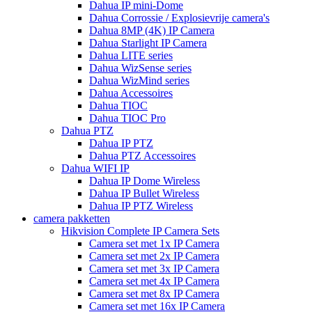
Dahua IP mini-Dome
Dahua Corrossie / Explosievrije camera's
Dahua 8MP (4K) IP Camera
Dahua Starlight IP Camera
Dahua LITE series
Dahua WizSense series
Dahua WizMind series
Dahua Accessoires
Dahua TIOC
Dahua TIOC Pro
Dahua PTZ
Dahua IP PTZ
Dahua PTZ Accessoires
Dahua WIFI IP
Dahua IP Dome Wireless
Dahua IP Bullet Wireless
Dahua IP PTZ Wireless
camera pakketten
Hikvision Complete IP Camera Sets
Camera set met 1x IP Camera
Camera set met 2x IP Camera
Camera set met 3x IP Camera
Camera set met 4x IP Camera
Camera set met 8x IP Camera
Camera set met 16x IP Camera