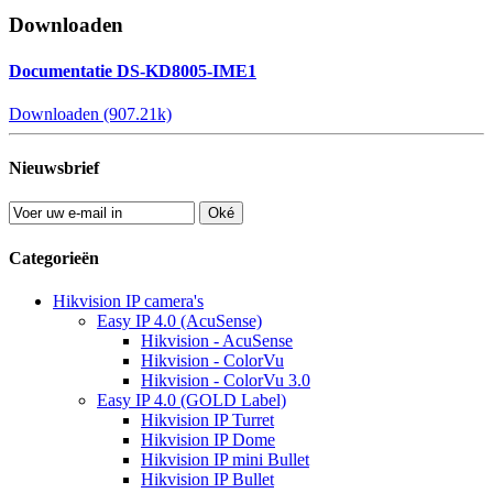
Downloaden
Documentatie DS-KD8005-IME1
Downloaden (907.21k)
Nieuwsbrief
Oké
Categorieën
Hikvision IP camera's
Easy IP 4.0 (AcuSense)
Hikvision - AcuSense
Hikvision - ColorVu
Hikvision - ColorVu 3.0
Easy IP 4.0 (GOLD Label)
Hikvision IP Turret
Hikvision IP Dome
Hikvision IP mini Bullet
Hikvision IP Bullet