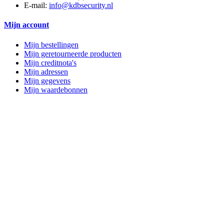
E-mail:
info@kdbsecurity.nl
Mijn account
Mijn bestellingen
Mijn geretourneerde producten
Mijn creditnota's
Mijn adressen
Mijn gegevens
Mijn waardebonnen