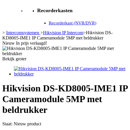
Recorderkasten
Recorderkast (NVR/DVR)
>
Intercomsystemen
>
Hikvision IP Intercom
>
Hikvision DS-
KD8005-IME1 IP Cameramodule 5MP met beldrukker
Nieuw
In prijs verlaagd!
Bekijk groter
Hikvision DS-KD8005-IME1 IP
Cameramodule 5MP met
beldrukker
Staat:
Nieuw product