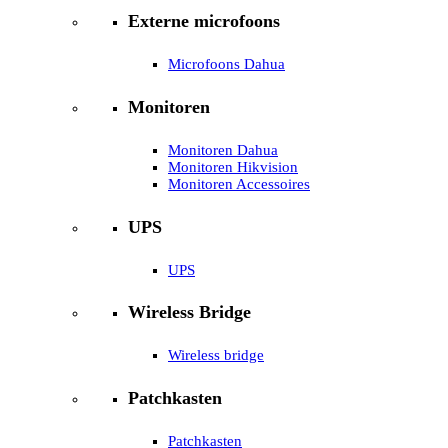
Externe microfoons
Microfoons Dahua
Monitoren
Monitoren Dahua
Monitoren Hikvision
Monitoren Accessoires
UPS
UPS
Wireless Bridge
Wireless bridge
Patchkasten
Patchkasten