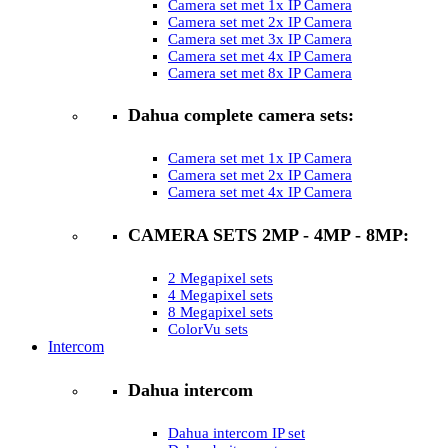
Camera set met 1x IP Camera
Camera set met 2x IP Camera
Camera set met 3x IP Camera
Camera set met 4x IP Camera
Camera set met 8x IP Camera
Dahua complete camera sets:
Camera set met 1x IP Camera
Camera set met 2x IP Camera
Camera set met 4x IP Camera
CAMERA SETS 2MP - 4MP - 8MP:
2 Megapixel sets
4 Megapixel sets
8 Megapixel sets
ColorVu sets
Intercom
Dahua intercom
Dahua intercom IP set