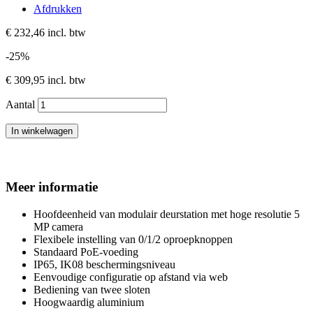
Afdrukken
€ 232,46
incl. btw
-25%
€ 309,95
incl. btw
Aantal
In winkelwagen
Meer informatie
Hoofdeenheid van modulair deurstation met hoge resolutie 5
MP camera
Flexibele instelling van 0/1/2 oproepknoppen
Standaard PoE-voeding
IP65, IK08 beschermingsniveau
Eenvoudige configuratie op afstand via web
Bediening van twee sloten
Hoogwaardig aluminium