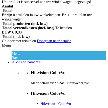
Het product is succesvol aan uw winkelwagen toegevoegd
Aantal
Totaal
Er zijn
0
artikelen in uw winkelwagen.
Er is 1 artikel in uw
winkelwagen.
Totaal producten (incl. btw)
Totaal verzendkosten (incl. btw)
Te bepalen
BTW
€ 0,00
Totaal (incl. btw)
Ga door met winkelen
Doorgaan naar betalen
Menu
Menu
Back
Hikvision camera's
Hikvision ColorVu
Meer details zien? 24/7 kleurweergave?
Hikvision ColorVu
Hikvision - ColorVu