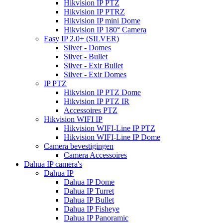
Hikvision IP PTZ
Hikvision IP PTRZ
Hikvision IP mini Dome
Hikvision IP 180° Camera
Easy IP 2.0+ (SILVER)
Silver - Domes
Silver - Bullet
Silver - Exir Bullet
Silver - Exir Domes
IP PTZ
Hikvision IP PTZ Dome
Hikvision IP PTZ IR
Accessoires PTZ
Hikvision WIFI IP
Hikvision WIFI-Line IP PTZ
Hikvision WIFI-Line IP Dome
Camera bevestigingen
Camera Accessoires
Dahua IP camera's
Dahua IP
Dahua IP Dome
Dahua IP Turret
Dahua IP Bullet
Dahua IP Fisheye
Dahua IP Panoramic