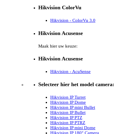
Hikvision ColorVu
Hikvision - ColorVu 3.0
Hikvision Acusense
Maak hier uw keuze:
Hikvision Acusense
Hikvision - AcuSense
Selecteer hier het model camera:
Hikvision IP Turret
Hikvision IP Dome
Hikvision IP mini Bullet
Hikvision IP Bullet
Hikvision IP PTZ
Hikvision IP PTRZ
Hikvision IP mini Dome
Hikvision IP 180° Camera