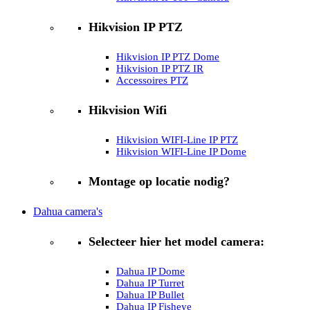
Hikvision IP PTZ
Hikvision IP PTZ Dome
Hikvision IP PTZ IR
Accessoires PTZ
Hikvision Wifi
Hikvision WIFI-Line IP PTZ
Hikvision WIFI-Line IP Dome
Montage op locatie nodig?
Dahua camera's
Selecteer hier het model camera:
Dahua IP Dome
Dahua IP Turret
Dahua IP Bullet
Dahua IP Fisheye