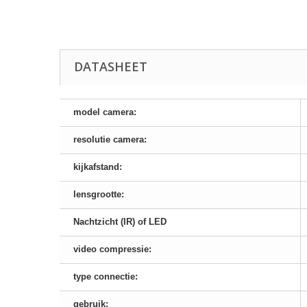
DATASHEET
model camera:
resolutie camera:
kijkafstand:
lensgrootte:
Nachtzicht (IR) of LED
video compressie:
type connectie:
gebruik: