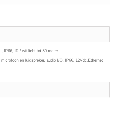
IP66, IR / wit licht tot 30 meter
icrofoon en luidspreker, audio I/O, IP66, 12Vdc,Ethernet