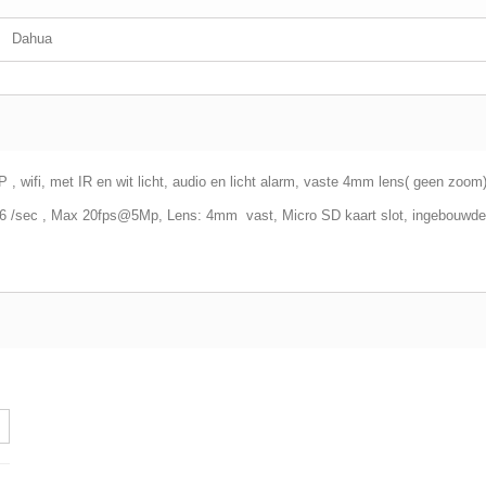
Dahua
wifi, met IR en wit licht, audio en licht alarm, vaste 4mm lens( geen zoom) , 
36 /sec , Max 20fps@5Mp, Lens: 4mm vast, Micro SD kaart slot, ingebouwde m