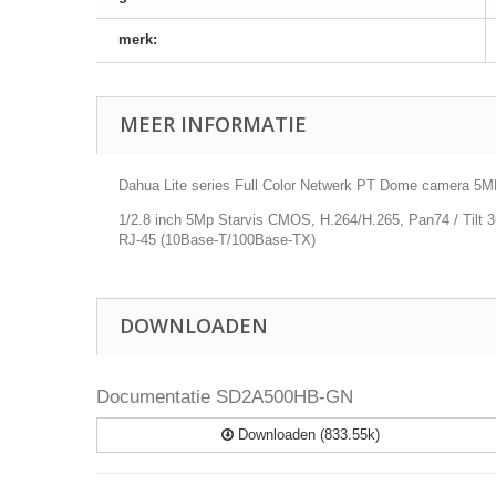
merk:
MEER INFORMATIE
Dahua Lite series Full Color Netwerk PT Dome camera 5MP , 
1/2.8 inch 5Mp Starvis CMOS, H.264/H.265, Pan74 / Tilt 
RJ-45 (10Base-T/100Base-TX)
DOWNLOADEN
Documentatie SD2A500HB-GN
Downloaden (833.55k)