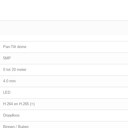
Pan-Tilt dome
5MP
0 tot 20 meter
4.0 mm
LED
H.264 en H.265 (+)
Draadloos
Binnen / Buiten