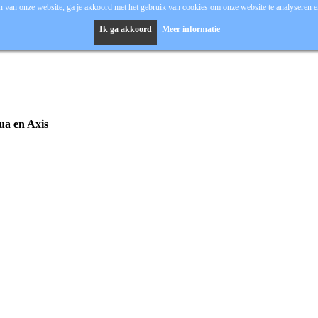
 van onze website, ga je akkoord met het gebruik van cookies om onze website te analyseren en
Ik ga akkoord
Meer informatie
hua en Axis