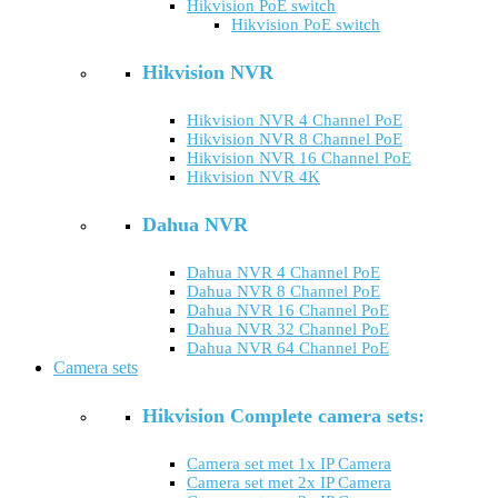
Hikvision PoE switch
Hikvision PoE switch
Hikvision NVR
Hikvision NVR 4 Channel PoE
Hikvision NVR 8 Channel PoE
Hikvision NVR 16 Channel PoE
Hikvision NVR 4K
Dahua NVR
Dahua NVR 4 Channel PoE
Dahua NVR 8 Channel PoE
Dahua NVR 16 Channel PoE
Dahua NVR 32 Channel PoE
Dahua NVR 64 Channel PoE
Camera sets
Hikvision Complete camera sets:
Camera set met 1x IP Camera
Camera set met 2x IP Camera