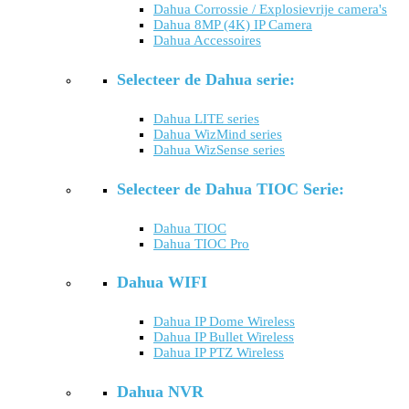
Dahua Corrossie / Explosievrije camera's
Dahua 8MP (4K) IP Camera
Dahua Accessoires
Selecteer de Dahua serie:
Dahua LITE series
Dahua WizMind series
Dahua WizSense series
Selecteer de Dahua TIOC Serie:
Dahua TIOC
Dahua TIOC Pro
Dahua WIFI
Dahua IP Dome Wireless
Dahua IP Bullet Wireless
Dahua IP PTZ Wireless
Dahua NVR