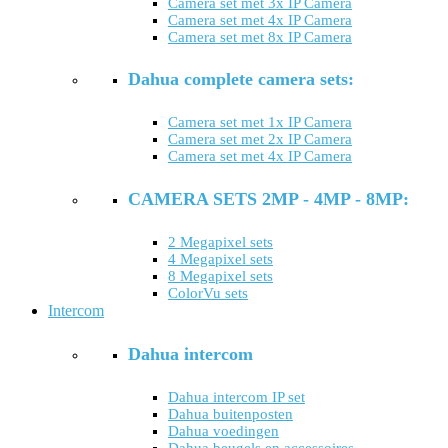
Camera set met 3x IP Camera
Camera set met 4x IP Camera
Camera set met 8x IP Camera
Dahua complete camera sets:
Camera set met 1x IP Camera
Camera set met 2x IP Camera
Camera set met 4x IP Camera
CAMERA SETS 2MP - 4MP - 8MP:
2 Megapixel sets
4 Megapixel sets
8 Megapixel sets
ColorVu sets
Intercom
Dahua intercom
Dahua intercom IP set
Dahua buitenposten
Dahua voedingen