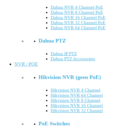
Dahua NVR 4 Channel PoE
Dahua NVR 8 Channel PoE
Dahua NVR 16 Channel PoE
Dahua NVR 32 Channel PoE
Dahua NVR 64 Channel PoE
Dahua PTZ
Dahua IP PTZ
Dahua PTZ Accessoires
NVR / POE
Hikvision NVR (geen PoE)
Hikvision NVR 4 Channel
Hikvision NVR 64 Channel
Hikvision NVR 8 Channel
Hikvision NVR 16 Channel
Hikvision NVR 32 Channel
PoE Switches