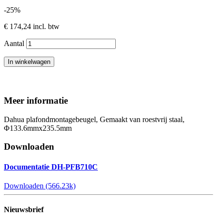
-25%
€ 174,24
incl. btw
Aantal
In winkelwagen
Meer informatie
Dahua plafondmontagebeugel, Gemaakt van roestvrij staal,
Φ133.6mmx235.5mm
Downloaden
Documentatie DH-PFB710C
Downloaden (566.23k)
Nieuwsbrief