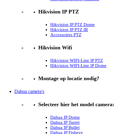
Hikvision IP PTZ
Hikvision IP PTZ Dome
Hikvision IP PTZ IR
Accessoires PTZ
Hikvision Wifi
Hikvision WIFI-Line IP PTZ
Hikvision WIFI-Line IP Dome
Montage op locatie nodig?
Dahua camera's
Selecteer hier het model camera:
Dahua IP Dome
Dahua IP Turret
Dahua IP Bullet
Dahua IP Fisheye