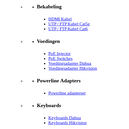
Bekabeling
HDMI Kabel
UTP / FTP Kabel Cat5e
UTP / FTP Kabel Cat6
Voedingen
PoE Injector
PoE Switches
Voedingsadapter Dahua
Voedingsadapter Hikvision
Powerline Adapters
Powerline adapterset
Keyboards
Keyboards Dahua
Keyboards Hikvision