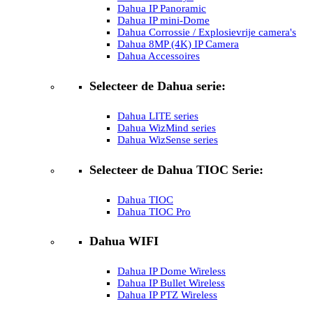
Dahua IP Panoramic
Dahua IP mini-Dome
Dahua Corrossie / Explosievrije camera's
Dahua 8MP (4K) IP Camera
Dahua Accessoires
Selecteer de Dahua serie:
Dahua LITE series
Dahua WizMind series
Dahua WizSense series
Selecteer de Dahua TIOC Serie:
Dahua TIOC
Dahua TIOC Pro
Dahua WIFI
Dahua IP Dome Wireless
Dahua IP Bullet Wireless
Dahua IP PTZ Wireless