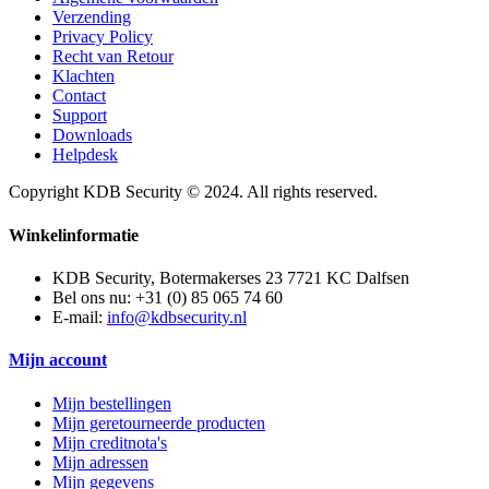
Verzending
Privacy Policy
Recht van Retour
Klachten
Contact
Support
Downloads
Helpdesk
Copyright KDB Security © 2024. All rights reserved.
Winkelinformatie
KDB Security, Botermakerses 23 7721 KC Dalfsen
Bel ons nu:
+31 (0) 85 065 74 60
E-mail:
info@kdbsecurity.nl
Mijn account
Mijn bestellingen
Mijn geretourneerde producten
Mijn creditnota's
Mijn adressen
Mijn gegevens