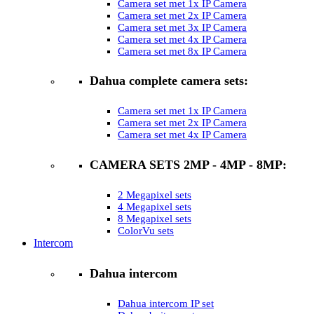
Camera set met 1x IP Camera
Camera set met 2x IP Camera
Camera set met 3x IP Camera
Camera set met 4x IP Camera
Camera set met 8x IP Camera
Dahua complete camera sets:
Camera set met 1x IP Camera
Camera set met 2x IP Camera
Camera set met 4x IP Camera
CAMERA SETS 2MP - 4MP - 8MP:
2 Megapixel sets
4 Megapixel sets
8 Megapixel sets
ColorVu sets
Intercom
Dahua intercom
Dahua intercom IP set