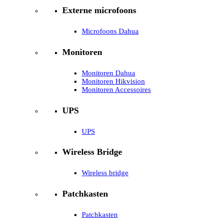
Externe microfoons
Microfoons Dahua
Monitoren
Monitoren Dahua
Monitoren Hikvision
Monitoren Accessoires
UPS
UPS
Wireless Bridge
Wireless bridge
Patchkasten
Patchkasten