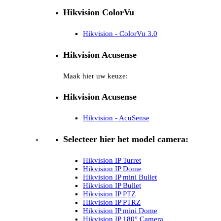
Hikvision ColorVu
Hikvision - ColorVu 3.0
Hikvision Acusense
Maak hier uw keuze:
Hikvision Acusense
Hikvision - AcuSense
Selecteer hier het model camera:
Hikvision IP Turret
Hikvision IP Dome
Hikvision IP mini Bullet
Hikvision IP Bullet
Hikvision IP PTZ
Hikvision IP PTRZ
Hikvision IP mini Dome
Hikvision IP 180° Camera