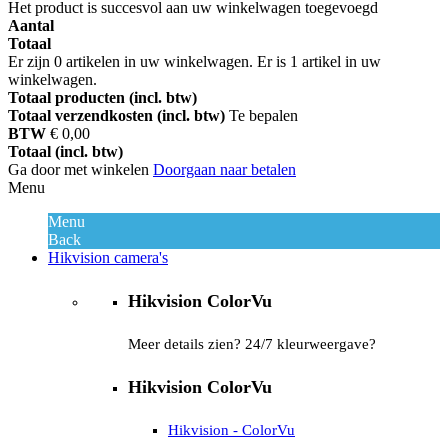
Het product is succesvol aan uw winkelwagen toegevoegd
Aantal
Totaal
Er zijn
0
artikelen in uw winkelwagen.
Er is 1 artikel in uw
winkelwagen.
Totaal producten (incl. btw)
Totaal verzendkosten (incl. btw)
Te bepalen
BTW
€ 0,00
Totaal (incl. btw)
Ga door met winkelen
Doorgaan naar betalen
Menu
Menu
Back
Hikvision camera's
Hikvision ColorVu
Meer details zien? 24/7 kleurweergave?
Hikvision ColorVu
Hikvision - ColorVu