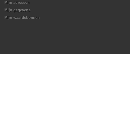
Mijn adressen
Mijn gegevens
Mijn waardebonnen