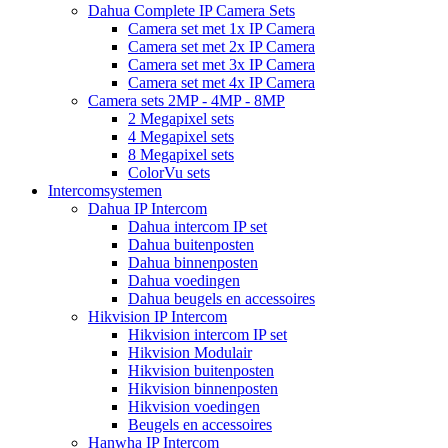
Dahua Complete IP Camera Sets
Camera set met 1x IP Camera
Camera set met 2x IP Camera
Camera set met 3x IP Camera
Camera set met 4x IP Camera
Camera sets 2MP - 4MP - 8MP
2 Megapixel sets
4 Megapixel sets
8 Megapixel sets
ColorVu sets
Intercomsystemen
Dahua IP Intercom
Dahua intercom IP set
Dahua buitenposten
Dahua binnenposten
Dahua voedingen
Dahua beugels en accessoires
Hikvision IP Intercom
Hikvision intercom IP set
Hikvision Modulair
Hikvision buitenposten
Hikvision binnenposten
Hikvision voedingen
Beugels en accessoires
Hanwha IP Intercom