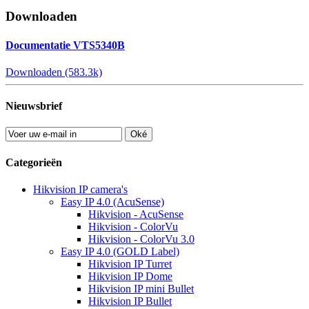
Downloaden
Documentatie VTS5340B
Downloaden (583.3k)
Nieuwsbrief
Oké
Categorieën
Hikvision IP camera's
Easy IP 4.0 (AcuSense)
Hikvision - AcuSense
Hikvision - ColorVu
Hikvision - ColorVu 3.0
Easy IP 4.0 (GOLD Label)
Hikvision IP Turret
Hikvision IP Dome
Hikvision IP mini Bullet
Hikvision IP Bullet