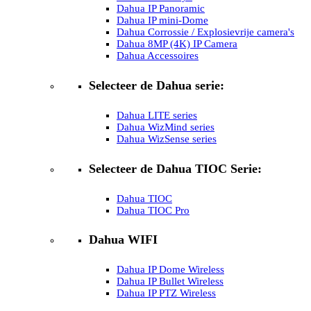
Dahua IP Panoramic
Dahua IP mini-Dome
Dahua Corrossie / Explosievrije camera's
Dahua 8MP (4K) IP Camera
Dahua Accessoires
Selecteer de Dahua serie:
Dahua LITE series
Dahua WizMind series
Dahua WizSense series
Selecteer de Dahua TIOC Serie:
Dahua TIOC
Dahua TIOC Pro
Dahua WIFI
Dahua IP Dome Wireless
Dahua IP Bullet Wireless
Dahua IP PTZ Wireless