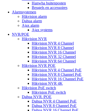
Hanwha buitenposten
Beugels en accessoires
Alarmsystemen
Hikvision alarm
Dahua alarm
Ajax alarm
Ajax systems
NVR/POE
Hikvision NVR
Hikvision NVR 4 Channel
Hikvision NVR 8 Channel
Hikvision NVR 16 Channel
Hikvision NVR 32 Channel
Hikvision NVR 64 Channel
Hikvision NVR POE
Hikvision NVR 4 Channel PoE
Hikvision NVR 8 Channel PoE
Hikvision NVR 16 Channel PoE
Hikvision NVR 4K
Hikvision PoE switch
Hikvision PoE switch
Dahua NVR /POE
Dahua NVR 4 Channel PoE
Dahua NVR 8 Channel PoE
Dahua NVR 16 Channel PoE