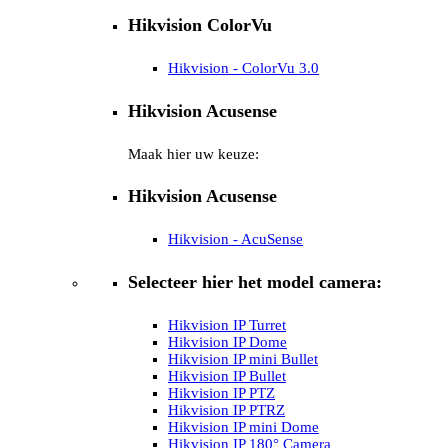
Hikvision ColorVu
Hikvision - ColorVu 3.0
Hikvision Acusense
Maak hier uw keuze:
Hikvision Acusense
Hikvision - AcuSense
Selecteer hier het model camera:
Hikvision IP Turret
Hikvision IP Dome
Hikvision IP mini Bullet
Hikvision IP Bullet
Hikvision IP PTZ
Hikvision IP PTRZ
Hikvision IP mini Dome
Hikvision IP 180° Camera