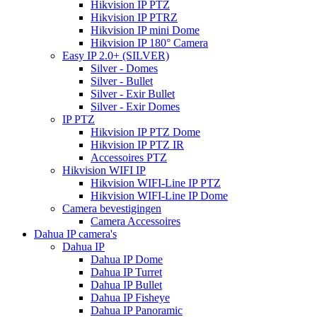
Hikvision IP PTZ
Hikvision IP PTRZ
Hikvision IP mini Dome
Hikvision IP 180° Camera
Easy IP 2.0+ (SILVER)
Silver - Domes
Silver - Bullet
Silver - Exir Bullet
Silver - Exir Domes
IP PTZ
Hikvision IP PTZ Dome
Hikvision IP PTZ IR
Accessoires PTZ
Hikvision WIFI IP
Hikvision WIFI-Line IP PTZ
Hikvision WIFI-Line IP Dome
Camera bevestigingen
Camera Accessoires
Dahua IP camera's
Dahua IP
Dahua IP Dome
Dahua IP Turret
Dahua IP Bullet
Dahua IP Fisheye
Dahua IP Panoramic