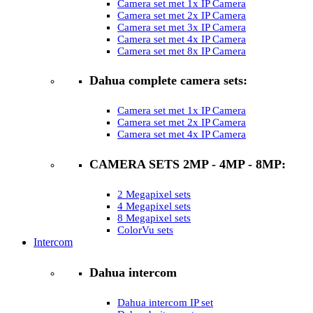
Camera set met 1x IP Camera
Camera set met 2x IP Camera
Camera set met 3x IP Camera
Camera set met 4x IP Camera
Camera set met 8x IP Camera
Dahua complete camera sets:
Camera set met 1x IP Camera
Camera set met 2x IP Camera
Camera set met 4x IP Camera
CAMERA SETS 2MP - 4MP - 8MP:
2 Megapixel sets
4 Megapixel sets
8 Megapixel sets
ColorVu sets
Intercom
Dahua intercom
Dahua intercom IP set