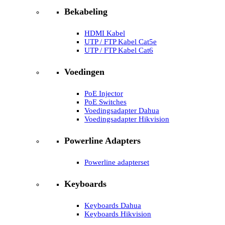
Bekabeling
HDMI Kabel
UTP / FTP Kabel Cat5e
UTP / FTP Kabel Cat6
Voedingen
PoE Injector
PoE Switches
Voedingsadapter Dahua
Voedingsadapter Hikvision
Powerline Adapters
Powerline adapterset
Keyboards
Keyboards Dahua
Keyboards Hikvision