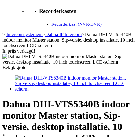
Recorderkasten
Recorderkast (NVR/DVR)
>
Intercomsystemen
>
Dahua IP Intercom
>
Dahua DHI-VTS5340B
indoor monitor Master station, Sip-versie, desktop installatie, 10 inch
touchscreen LCD-scherm
In prijs verlaagd!
Bekijk groter
Dahua DHI-VTS5340B indoor
monitor Master station, Sip-
versie, desktop installatie, 10