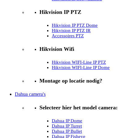
Hikvision IP PTZ
Hikvision IP PTZ Dome
Hikvision IP PTZ IR
Accessoires PTZ
Hikvision Wifi
Hikvision WIFI-Line IP PTZ
Hikvision WIFI-Line IP Dome
Montage op locatie nodig?
Dahua camera's
Selecteer hier het model camera:
Dahua IP Dome
Dahua IP Turret
Dahua IP Bullet
Dahua IP Fisheye