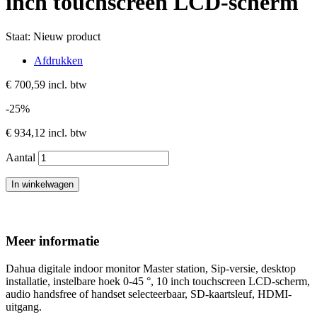
inch touchscreen LCD-scherm
Staat:
Nieuw product
Afdrukken
€ 700,59
incl. btw
-25%
€ 934,12
incl. btw
Aantal
In winkelwagen
Meer informatie
Dahua digitale indoor monitor Master station, Sip-versie, desktop
installatie, instelbare hoek 0-45 °, 10 inch touchscreen LCD-scherm,
audio handsfree of handset selecteerbaar, SD-kaartsleuf, HDMI-
uitgang.