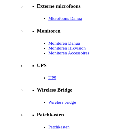
Externe microfoons
Microfoons Dahua
Monitoren
Monitoren Dahua
Monitoren Hikvision
Monitoren Accessoires
UPS
UPS
Wireless Bridge
Wireless bridge
Patchkasten
Patchkasten