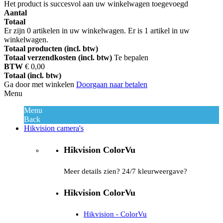
Het product is succesvol aan uw winkelwagen toegevoegd
Aantal
Totaal
Er zijn
0
artikelen in uw winkelwagen.
Er is 1 artikel in uw
winkelwagen.
Totaal producten (incl. btw)
Totaal verzendkosten (incl. btw)
Te bepalen
BTW
€ 0,00
Totaal (incl. btw)
Ga door met winkelen
Doorgaan naar betalen
Menu
Menu
Back
Hikvision camera's
Hikvision ColorVu
Meer details zien? 24/7 kleurweergave?
Hikvision ColorVu
Hikvision - ColorVu