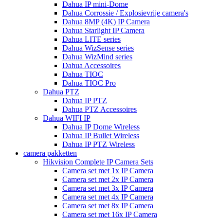
Dahua IP mini-Dome
Dahua Corrossie / Explosievrije camera's
Dahua 8MP (4K) IP Camera
Dahua Starlight IP Camera
Dahua LITE series
Dahua WizSense series
Dahua WizMind series
Dahua Accessoires
Dahua TIOC
Dahua TIOC Pro
Dahua PTZ
Dahua IP PTZ
Dahua PTZ Accessoires
Dahua WIFI IP
Dahua IP Dome Wireless
Dahua IP Bullet Wireless
Dahua IP PTZ Wireless
camera pakketten
Hikvision Complete IP Camera Sets
Camera set met 1x IP Camera
Camera set met 2x IP Camera
Camera set met 3x IP Camera
Camera set met 4x IP Camera
Camera set met 8x IP Camera
Camera set met 16x IP Camera