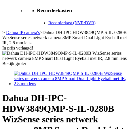
Recorderkasten
Recorderkast (NVR/DVR)
>
Dahua IP camera's
>
Dahua DH-IPC-HDW3849QMP-S-IL-0280B
WizSense series netwerk camera 8MP Smart Dual Light Eyeball met
IR, 2.8 mm lens
In prijs verlaagd!
Bekijk groter
Dahua DH-IPC-
HDW3849QMP-S-IL-0280B
WizSense series netwerk