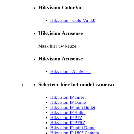
Hikvision ColorVu
Hikvision - ColorVu 3.0
Hikvision Acusense
Maak hier uw keuze:
Hikvision Acusense
Hikvision - AcuSense
Selecteer hier het model camera:
Hikvision IP Turret
Hikvision IP Dome
Hikvision IP mini Bullet
Hikvision IP Bullet
Hikvision IP PTZ
Hikvision IP PTRZ
Hikvision IP mini Dome
Hikvision IP 180° Camera