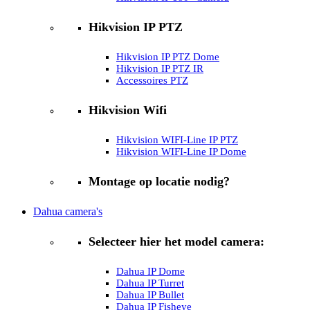
Hikvision IP PTZ
Hikvision IP PTZ Dome
Hikvision IP PTZ IR
Accessoires PTZ
Hikvision Wifi
Hikvision WIFI-Line IP PTZ
Hikvision WIFI-Line IP Dome
Montage op locatie nodig?
Dahua camera's
Selecteer hier het model camera:
Dahua IP Dome
Dahua IP Turret
Dahua IP Bullet
Dahua IP Fisheye