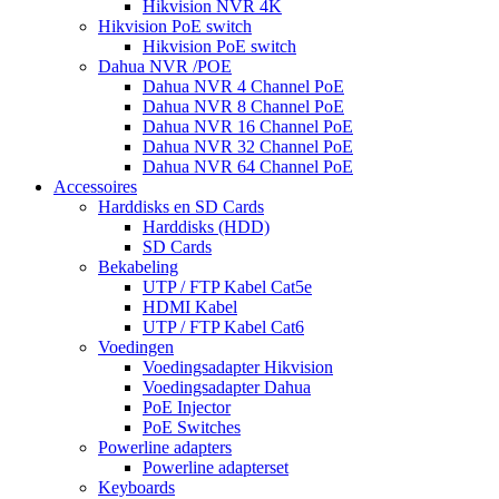
Hikvision NVR 4K
Hikvision PoE switch
Hikvision PoE switch
Dahua NVR /POE
Dahua NVR 4 Channel PoE
Dahua NVR 8 Channel PoE
Dahua NVR 16 Channel PoE
Dahua NVR 32 Channel PoE
Dahua NVR 64 Channel PoE
Accessoires
Harddisks en SD Cards
Harddisks (HDD)
SD Cards
Bekabeling
UTP / FTP Kabel Cat5e
HDMI Kabel
UTP / FTP Kabel Cat6
Voedingen
Voedingsadapter Hikvision
Voedingsadapter Dahua
PoE Injector
PoE Switches
Powerline adapters
Powerline adapterset
Keyboards