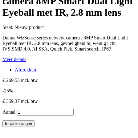
camera 8MP Smart Dual Light
Eyeball met IR, 2.8 mm lens
Staat:
Nieuw product
Dahua WizSense series netwerk camera , 8MP Smart Dual Light
Eyeball met IR, 2.8 mm lens, gevoeligheid bij weinig licht,
IVS,SMD 4.0, AI SSA, Quick Pick, Smart search, IP67
Meer details
Afdrukken
€ 269,53
incl. btw
-25%
€ 359,37
incl. btw
Aantal
In winkelwagen