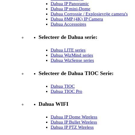
Dahua IP Panoramic
Dahua IP mini-Dome
Dahua Corrossie / Explosievrije camera's
Dahua 8MP (4K) IP Camera
Dahua Accessoires
Selecteer de Dahua serie:
Dahua LITE series
Dahua WizMind series
Dahua WizSense series
Selecteer de Dahua TIOC Serie:
Dahua TIOC
Dahua TIOC Pro
Dahua WIFI
Dahua IP Dome Wireless
Dahua IP Bullet Wireless
Dahua IP PTZ Wireless