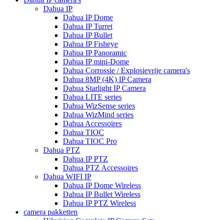
Dahua IP
Dahua IP Dome
Dahua IP Turret
Dahua IP Bullet
Dahua IP Fisheye
Dahua IP Panoramic
Dahua IP mini-Dome
Dahua Corrossie / Explosievrije camera's
Dahua 8MP (4K) IP Camera
Dahua Starlight IP Camera
Dahua LITE series
Dahua WizSense series
Dahua WizMind series
Dahua Accessoires
Dahua TIOC
Dahua TIOC Pro
Dahua PTZ
Dahua IP PTZ
Dahua PTZ Accessoires
Dahua WIFI IP
Dahua IP Dome Wireless
Dahua IP Bullet Wireless
Dahua IP PTZ Wireless
camera pakketten