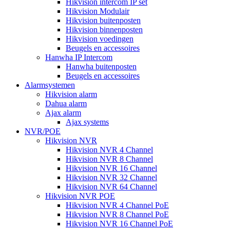
Hikvision intercom IP set
Hikvision Modulair
Hikvision buitenposten
Hikvision binnenposten
Hikvision voedingen
Beugels en accessoires
Hanwha IP Intercom
Hanwha buitenposten
Beugels en accessoires
Alarmsystemen
Hikvision alarm
Dahua alarm
Ajax alarm
Ajax systems
NVR/POE
Hikvision NVR
Hikvision NVR 4 Channel
Hikvision NVR 8 Channel
Hikvision NVR 16 Channel
Hikvision NVR 32 Channel
Hikvision NVR 64 Channel
Hikvision NVR POE
Hikvision NVR 4 Channel PoE
Hikvision NVR 8 Channel PoE
Hikvision NVR 16 Channel PoE