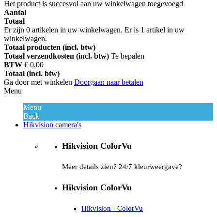
Het product is succesvol aan uw winkelwagen toegevoegd
Aantal
Totaal
Er zijn
0
artikelen in uw winkelwagen.
Er is 1 artikel in uw
winkelwagen.
Totaal producten (incl. btw)
Totaal verzendkosten (incl. btw)
Te bepalen
BTW
€ 0,00
Totaal (incl. btw)
Ga door met winkelen
Doorgaan naar betalen
Menu
Menu
Back
Hikvision camera's
Hikvision ColorVu
Meer details zien? 24/7 kleurweergave?
Hikvision ColorVu
Hikvision - ColorVu