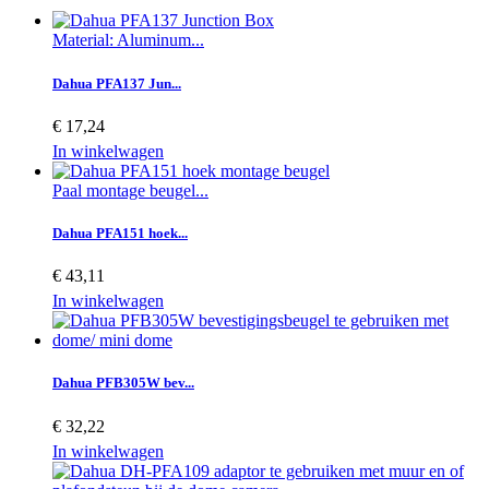
Material: Aluminum...
Dahua PFA137 Jun...
€ 17,24
In winkelwagen
Paal montage beugel...
Dahua PFA151 hoek...
€ 43,11
In winkelwagen
Dahua PFB305W bev...
€ 32,22
In winkelwagen