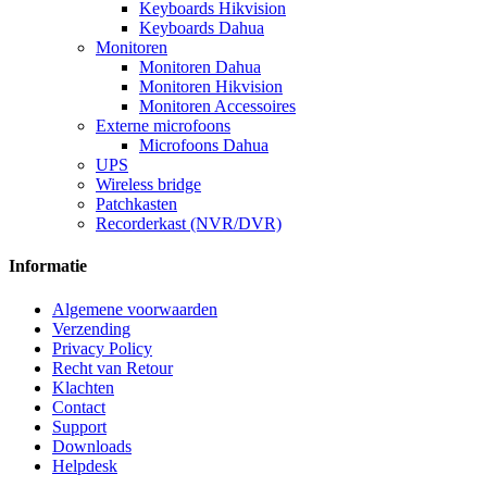
Keyboards Hikvision
Keyboards Dahua
Monitoren
Monitoren Dahua
Monitoren Hikvision
Monitoren Accessoires
Externe microfoons
Microfoons Dahua
UPS
Wireless bridge
Patchkasten
Recorderkast (NVR/DVR)
Informatie
Algemene voorwaarden
Verzending
Privacy Policy
Recht van Retour
Klachten
Contact
Support
Downloads
Helpdesk