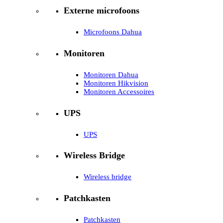
Externe microfoons
Microfoons Dahua
Monitoren
Monitoren Dahua
Monitoren Hikvision
Monitoren Accessoires
UPS
UPS
Wireless Bridge
Wireless bridge
Patchkasten
Patchkasten