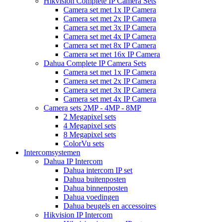
Hikvision Complete IP Camera Sets
Camera set met 1x IP Camera
Camera set met 2x IP Camera
Camera set met 3x IP Camera
Camera set met 4x IP Camera
Camera set met 8x IP Camera
Camera set met 16x IP Camera
Dahua Complete IP Camera Sets
Camera set met 1x IP Camera
Camera set met 2x IP Camera
Camera set met 3x IP Camera
Camera set met 4x IP Camera
Camera sets 2MP - 4MP - 8MP
2 Megapixel sets
4 Megapixel sets
8 Megapixel sets
ColorVu sets
Intercomsystemen
Dahua IP Intercom
Dahua intercom IP set
Dahua buitenposten
Dahua binnenposten
Dahua voedingen
Dahua beugels en accessoires
Hikvision IP Intercom