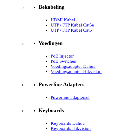
Bekabeling
HDMI Kabel
UTP / FTP Kabel Cat5e
UTP / FTP Kabel Cat6
Voedingen
PoE Injector
PoE Switches
Voedingsadapter Dahua
Voedingsadapter Hikvision
Powerline Adapters
Powerline adapterset
Keyboards
Keyboards Dahua
Keyboards Hikvision