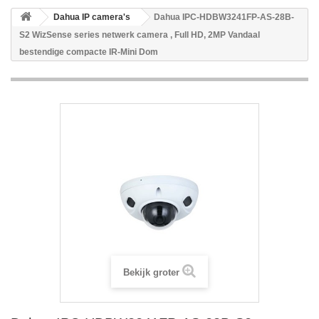
Dahua IP camera's
Dahua IPC-HDBW3241FP-AS-28B-
S2 WizSense series netwerk camera , Full HD, 2MP Vandaal
bestendige compacte IR-Mini Dom
Bekijk groter