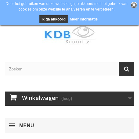
Door het gebruiken van onze website, ga je akkoord met het gebruik van
cookies om onze website te analyseren en te verbeteren.
Contacteer ons
Inloggen
EUR
Ik ga akkoord
Meer informatie
Winkelwagen
(leeg)
MENU