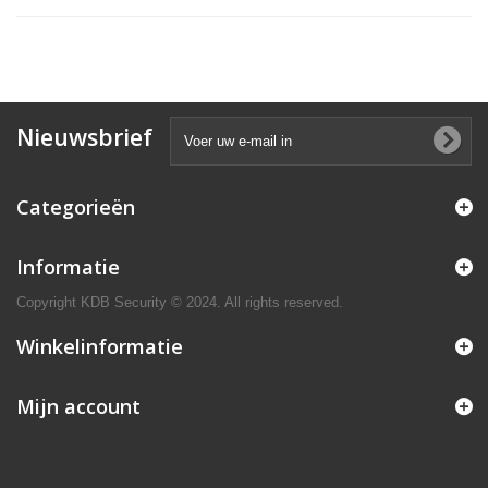
Nieuwsbrief
Categorieën
Informatie
Copyright KDB Security © 2024. All rights reserved.
Winkelinformatie
Mijn account