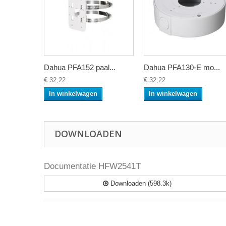
Dahua PFA152 paal...
Dahua PFA130-E mo...
€ 32,22
€ 32,22
In winkelwagen
In winkelwagen
DOWNLOADEN
Documentatie HFW2541T
Downloaden (598.3k)