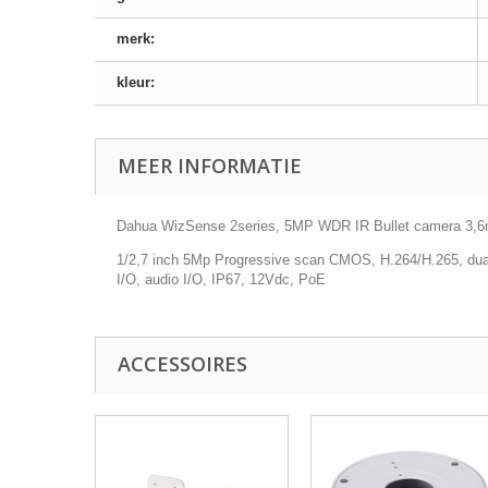
merk:
kleur:
MEER INFORMATIE
Dahua WizSense 2series, 5MP WDR IR Bullet camera 3,6
1/2,7 inch 5Mp Progressive scan CMOS, H.264/H.265, du
I/O, audio I/O, IP67, 12Vdc, PoE
ACCESSOIRES