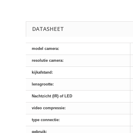
DATASHEET
model camera:
resolutie camera:
kijkafstand:
lensgrootte:
Nachtzicht (IR) of LED
video compressie:
type connectie:
gebruik: