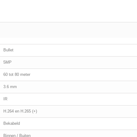
Bullet
5MP
60 tot 80 meter
3.6 mm
IR
H.264 en H.265 (+)
Bekabeld
Binnen / Buiten