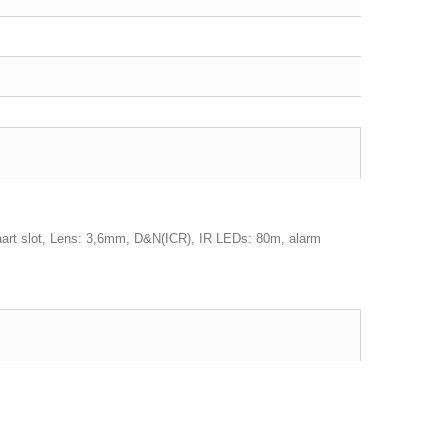
rt slot, Lens: 3,6mm, D&N(ICR), IR LEDs: 80m, alarm