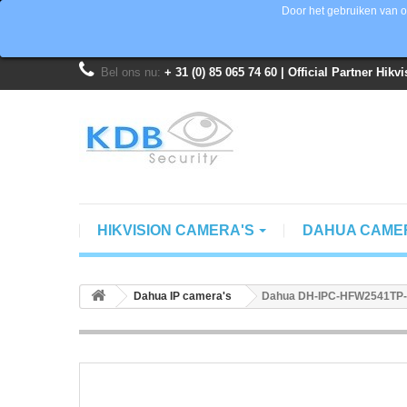
Door het gebruiken van o
Bel ons nu:
+ 31 (0) 85 065 74 60 | Official Partner Hik
HIKVISION CAMERA'S
DAHUA CAME
Dahua IP camera's
Dahua DH-IPC-HFW2541TP-AS