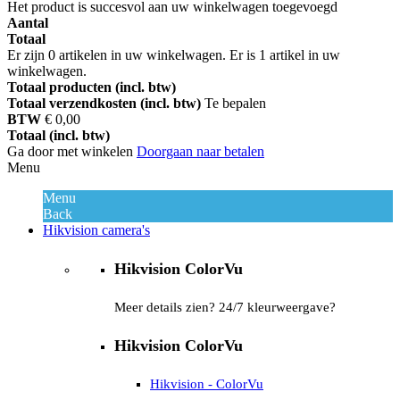
Het product is succesvol aan uw winkelwagen toegevoegd
Aantal
Totaal
Er zijn
0
artikelen in uw winkelwagen.
Er is 1 artikel in uw
winkelwagen.
Totaal producten (incl. btw)
Totaal verzendkosten (incl. btw)
Te bepalen
BTW
€ 0,00
Totaal (incl. btw)
Ga door met winkelen
Doorgaan naar betalen
Menu
Menu
Back
Hikvision camera's
Hikvision ColorVu
Meer details zien? 24/7 kleurweergave?
Hikvision ColorVu
Hikvision - ColorVu