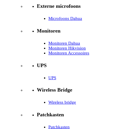
Externe microfoons
Microfoons Dahua
Monitoren
Monitoren Dahua
Monitoren Hikvision
Monitoren Accessoires
UPS
UPS
Wireless Bridge
Wireless bridge
Patchkasten
Patchkasten