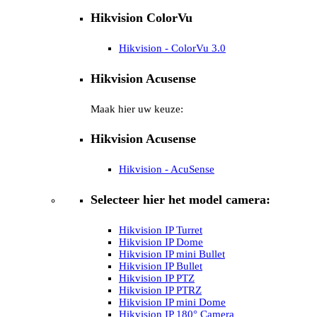
Hikvision ColorVu
Hikvision - ColorVu 3.0
Hikvision Acusense
Maak hier uw keuze:
Hikvision Acusense
Hikvision - AcuSense
Selecteer hier het model camera:
Hikvision IP Turret
Hikvision IP Dome
Hikvision IP mini Bullet
Hikvision IP Bullet
Hikvision IP PTZ
Hikvision IP PTRZ
Hikvision IP mini Dome
Hikvision IP 180° Camera