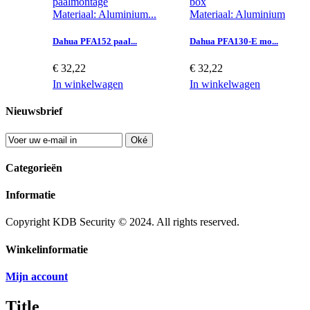
Materiaal: Aluminium...
Materiaal: Aluminium...
Dahua PFA152 paal...
Dahua PFA130-E mo...
€ 32,22
€ 32,22
In winkelwagen
In winkelwagen
Nieuwsbrief
Oké
Categorieën
Informatie
Copyright KDB Security © 2024. All rights reserved.
Winkelinformatie
Mijn account
Title