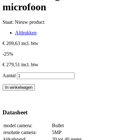
microfoon
Staat:
Nieuw product
Afdrukken
€ 209,63
incl. btw
-25%
€ 279,51
incl. btw
Aantal
In winkelwagen
Datasheet
model camera:
Bullet
resolutie camera:
5MP
kijkafstand:
20 tot 40 meter