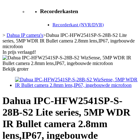
Recorderkasten
Recorderkast (NVR/DVR)
>
Dahua IP camera's
>
Dahua IPC-HFW2541SP-S-28B-S2 Lite
series, 5MP WDR IR Bullet camera 2.8mm lens,IP67, ingebouwde
microfoon
In prijs verlaagd!
Bekijk groter
Dahua IPC-HFW2541SP-S-
28B-S2 Lite series, 5MP WDR
IR Bullet camera 2.8mm
lens,IP67, ingebouwde