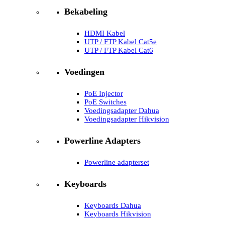
Bekabeling
HDMI Kabel
UTP / FTP Kabel Cat5e
UTP / FTP Kabel Cat6
Voedingen
PoE Injector
PoE Switches
Voedingsadapter Dahua
Voedingsadapter Hikvision
Powerline Adapters
Powerline adapterset
Keyboards
Keyboards Dahua
Keyboards Hikvision