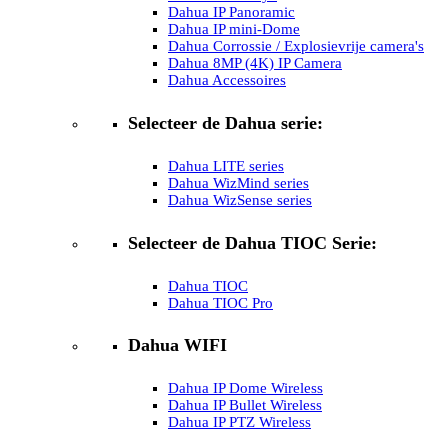
Dahua IP Panoramic
Dahua IP mini-Dome
Dahua Corrossie / Explosievrije camera's
Dahua 8MP (4K) IP Camera
Dahua Accessoires
Selecteer de Dahua serie:
Dahua LITE series
Dahua WizMind series
Dahua WizSense series
Selecteer de Dahua TIOC Serie:
Dahua TIOC
Dahua TIOC Pro
Dahua WIFI
Dahua IP Dome Wireless
Dahua IP Bullet Wireless
Dahua IP PTZ Wireless