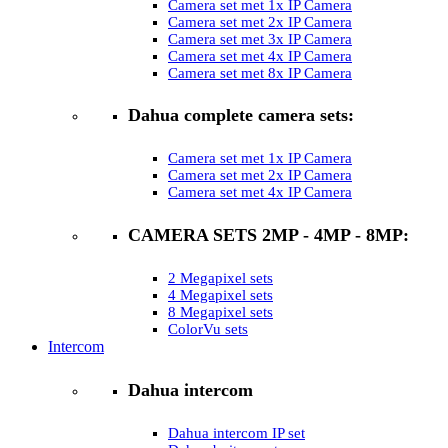
Camera set met 1x IP Camera
Camera set met 2x IP Camera
Camera set met 3x IP Camera
Camera set met 4x IP Camera
Camera set met 8x IP Camera
Dahua complete camera sets:
Camera set met 1x IP Camera
Camera set met 2x IP Camera
Camera set met 4x IP Camera
CAMERA SETS 2MP - 4MP - 8MP:
2 Megapixel sets
4 Megapixel sets
8 Megapixel sets
ColorVu sets
Intercom
Dahua intercom
Dahua intercom IP set