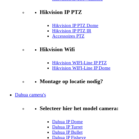
Hikvision IP PTZ
Hikvision IP PTZ Dome
Hikvision IP PTZ IR
Accessoires PTZ
Hikvision Wifi
Hikvision WIFI-Line IP PTZ
Hikvision WIFI-Line IP Dome
Montage op locatie nodig?
Dahua camera's
Selecteer hier het model camera:
Dahua IP Dome
Dahua IP Turret
Dahua IP Bullet
Dahua IP Fisheye