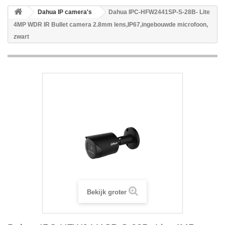
Dahua IP camera's
Dahua IPC-HFW2441SP-S-28B- Lite
4MP WDR IR Bullet camera 2.8mm lens,IP67,ingebouwde microfoon,
zwart
Bekijk groter