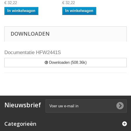
€ 32,22
€ 32,22
In winkelwagen
In winkelwagen
DOWNLOADEN
Documentatie HFW2441S
Downloaden (508.36k)
Nieuwsbrief
Categorieën