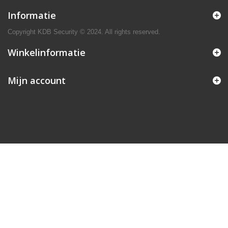
Informatie
Copyright KDB Security © 2024. All rights reserved.
Winkelinformatie
Mijn account