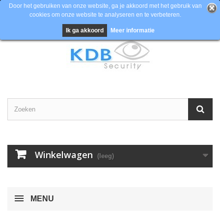
Door het gebruiken van onze website, ga je akkoord met het gebruik van
cookies om onze website te analyseren en te verbeteren.
Contacteer ons
Inloggen
EUR
Ik ga akkoord
Meer informatie
Winkelwagen
(leeg)
MENU