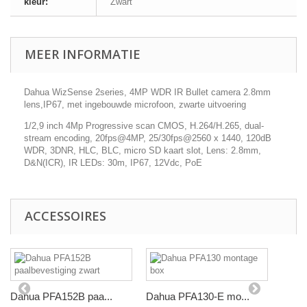
kleur:
Zwart
MEER INFORMATIE
Dahua WizSense 2series, 4MP WDR IR Bullet camera 2.8mm
lens,IP67, met ingebouwde microfoon, zwarte uitvoering
1/2,9 inch 4Mp Progressive scan CMOS, H.264/H.265, dual-
stream encoding, 20fps@4MP, 25/30fps@2560 x 1440, 120dB
WDR, 3DNR, HLC, BLC, micro SD kaart slot, Lens: 2.8mm,
D&N(ICR), IR LEDs: 30m, IP67, 12Vdc, PoE
ACCESSOIRES
Dahua PFA152B paa...
Dahua PFA130-E mo...